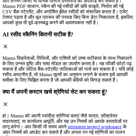
आप लगभग किसी भी मानक वित्तीय दस्तावेज़ को अपलोड कर सकते हैं।
Manus PDF चालान, स्कैन की गई रसीदों की छवि फ़ाइलें, निर्यात की गई
CSV बैंक स्टेटमेंट, और अग्रेषित ईमेल रसीदों को संसाधित करता है। एजेंट
टेक्स्ट पढ़ता है और मूल प्रारूप की परवाह किए बिना डेटा निकालता है, इसलिए
आपको कुछ भी पूर्व-क्रमबद्ध करने की आवश्यकता नहीं है।
AI रसीद स्कैनिंग कितनी सटीक है?
Manus विक्रेताओं, तिथियों, और राशियों को उच्च सटीकता के साथ निकालने
के लिए उन्नत दृष्टि और भाषा मॉडल का उपयोग करता है। यह फीकी फ़ोटो पढ़
सकता है और जटिल बैंक-स्टेटमेंट तालिकाओं को पार्स कर सकता है। यदि कोई
रसीद अपठनीय है, तो Manus मूल्यों का अनुमान लगाने के बजाय इसे आपकी
समीक्षा के लिए चिह्नित करता है जो आपकी बहियों को बिगाड़ सकते हैं।
क्या मैं अपनी कस्टम खर्च श्रेणियां सेट कर सकता हूं?
हां। Manus को अपनी पसंदीदा श्रेणियां बताएं जैसे यात्रा, सॉफ़्टवेयर
सदस्यताएं, या कार्यालय आपूर्ति, और यह उन नियमों को आपके दस्तावेज़ों पर
लागू करेगा। आप किसी भी समय अपने
persistent project workspace
के
अंदर नियमों को अपडेट कर सकते हैं और अगला रन नई श्रेणियों का पालन