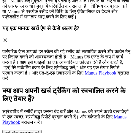
हां। Manus कई मुद्राओं में रसीदें पढ़ता है और अंतिम रिपोर्ट के लिए सभी खर्चों
को एक एकल आधार मुद्रा में परिवर्तित कर सकता है। विनिमय दर प्रदान करें,
या Manus से प्रत्येक रसीद की तिथि के लिए ऐतिहासिक दर देखने और
स्प्रेडशीट में लगातार लागू करने के लिए कहें।
यह एक मानक खर्च ऐप से कैसे अलग है?
पारंपरिक ऐप्स आपको हर स्कैन की गई रसीद को सत्यापित करने और कठोर मेनू
पर क्लिक करने की आवश्यकता होती है। Manus एक एजेंट के रूप में कार्य
करता है। आप इसे फ़ाइलों का एक अव्यवस्थित फ़ोल्डर देते हैं और कहते हैं,
"इन्हें मेरे मार्केटिंग बजट के लिए श्रेणीबद्ध करें," और यह एक तैयार रिपोर्ट
प्रदान करता है। और एंड-टू-एंड उदाहरणों के लिए
Manus Playbook
ब्राउज़
करें।
क्या आप अपनी खर्च ट्रैकिंग को स्वचालित करने के
लिए तैयार हैं?
स्प्रेडशीट में रसीदें टाइप करना बंद करें और Manus को अपने कच्चे दस्तावेज़ों
से एक स्वच्छ, श्रेणीबद्ध रिपोर्ट प्रदान करने दें। और वर्कफ़्लो के लिए
Manus
Playbook
ब्राउज़ करें।
खर्च ट्रैक करना शुरू करें