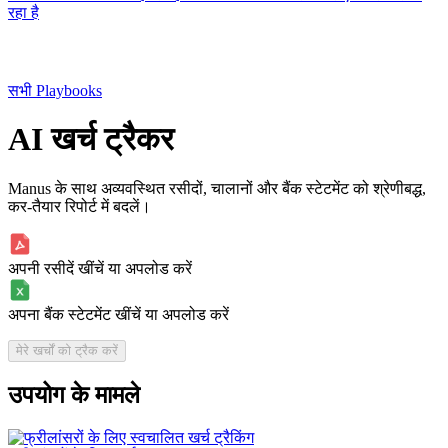
रहा है
सभी Playbooks
AI खर्च ट्रैकर
Manus के साथ अव्यवस्थित रसीदों, चालानों और बैंक स्टेटमेंट को श्रेणीबद्ध,
कर-तैयार रिपोर्ट में बदलें।
अपनी रसीदें खींचें या अपलोड करें
अपना बैंक स्टेटमेंट खींचें या अपलोड करें
मेरे खर्चों को ट्रैक करें
उपयोग के मामले