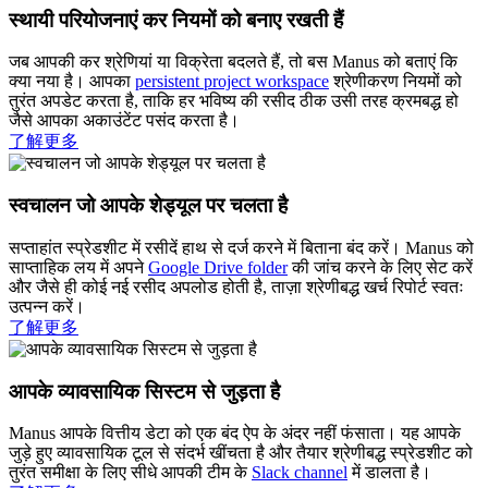
स्थायी परियोजनाएं कर नियमों को बनाए रखती हैं
जब आपकी कर श्रेणियां या विक्रेता बदलते हैं, तो बस Manus को बताएं कि
क्या नया है। आपका
persistent project workspace
श्रेणीकरण नियमों को
तुरंत अपडेट करता है, ताकि हर भविष्य की रसीद ठीक उसी तरह क्रमबद्ध हो
जैसे आपका अकाउंटेंट पसंद करता है।
了解更多
स्वचालन जो आपके शेड्यूल पर चलता है
सप्ताहांत स्प्रेडशीट में रसीदें हाथ से दर्ज करने में बिताना बंद करें। Manus को
साप्ताहिक लय में अपने
Google Drive folder
की जांच करने के लिए सेट करें
और जैसे ही कोई नई रसीद अपलोड होती है, ताज़ा श्रेणीबद्ध खर्च रिपोर्ट स्वतः
उत्पन्न करें।
了解更多
आपके व्यावसायिक सिस्टम से जुड़ता है
Manus आपके वित्तीय डेटा को एक बंद ऐप के अंदर नहीं फंसाता। यह आपके
जुड़े हुए व्यावसायिक टूल से संदर्भ खींचता है और तैयार श्रेणीबद्ध स्प्रेडशीट को
तुरंत समीक्षा के लिए सीधे आपकी टीम के
Slack channel
में डालता है।