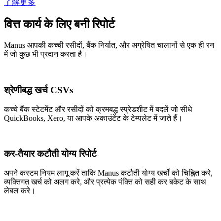
了解更多
वित्त कार्य के लिए बनी रिपोर्ट
Manus आपकी कच्ची रसीदों, बैंक निर्यात, और अग्रेषित चालानों से एक ही रन
में जो कुछ भी प्रदान करता है।
श्रेणीबद्ध खर्च CSVs
कच्चे बैंक स्टेटमेंट और रसीदों को क्रमबद्ध स्प्रेडशीट में बदलें जो सीधे
QuickBooks, Xero, या आपके अकाउंटेंट के टेम्पलेट में जाते हैं।
कर-तैयार कटौती योग्य रिपोर्ट
अपने कस्टम नियम लागू करें ताकि Manus कटौती योग्य खर्चों को चिह्नित करे,
व्यक्तिगत खर्च को अलग करे, और प्रत्येक पंक्ति को सही कर बकेट के साथ
लेबल करे।