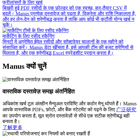
फ्रीलांसरों के लिए खर्च
बिखरी हुई PDF रसीदों के एक फ़ोल्डर को एक स्वच्छ, कर-तैयार CSV में
बदलें। Manus प्रत्येक दस्तावेज़ को पढ़ता है, विक्रेता और राशि निकालता है,
और हर लेन-देन को श्रेणीबद्ध करता है ताकि आप कोई भी कटौती योग्य खर्च न
चूकें।
मार्केटिंग के लिए रसीद स्कैनिंग
मिनटों में अग्रेषित ईमेल रसीदों और सॉफ़्टवेयर चालानों के एक महीने को
संसाधित करें। Manus डेटा खींचता है, इसे आपकी टीम की बजट श्रेणियों से
मिलाता है, और एक श्रेणीबद्ध Excel स्प्रेडशीट प्रदान करता है।
Manus क्यों चुनें
वास्तविक दस्तावेज़ समझ अंतर्निहित
अधिकांश खर्च टूल अंतहीन मैन्युअल प्रविष्टि और कठोर मेनू थोपते हैं। Manus
आपके वास्तविक PDFs, फ़ोटो, और बैंक स्टेटमेंट को पढ़ने के लिए
广泛研究
का उपयोग करता है, मूल स्रोत दस्तावेज़ों से सीधे एक सटीक श्रेणीबद्ध बही
बनाता है।
了解更多