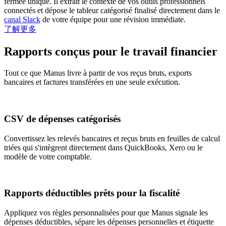
fermée unique. Il extrait le contexte de vos outils professionnels
connectés et dépose le tableur catégorisé finalisé directement dans le
canal Slack
de votre équipe pour une révision immédiate.
了解更多
Rapports conçus pour le travail financier
Tout ce que Manus livre à partir de vos reçus bruts, exports
bancaires et factures transférées en une seule exécution.
CSV de dépenses catégorisés
Convertissez les relevés bancaires et reçus bruts en feuilles de calcul
triées qui s'intègrent directement dans QuickBooks, Xero ou le
modèle de votre comptable.
Rapports déductibles prêts pour la fiscalité
Appliquez vos règles personnalisées pour que Manus signale les
dépenses déductibles, sépare les dépenses personnelles et étiquette