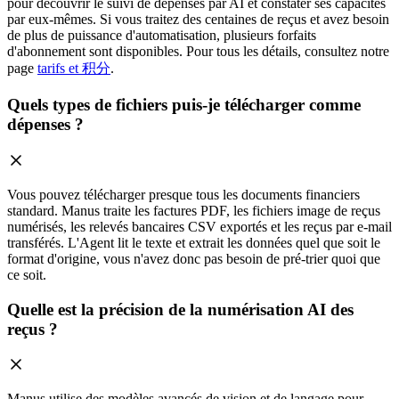
pour découvrir le suivi de dépenses par AI et constater ses capacités
par eux-mêmes. Si vous traitez des centaines de reçus et avez besoin
de plus de puissance d'automatisation, plusieurs forfaits
d'abonnement sont disponibles. Pour tous les détails, consultez notre
page
tarifs et 积分
.
Quels types de fichiers puis-je télécharger comme
dépenses ?
Vous pouvez télécharger presque tous les documents financiers
standard. Manus traite les factures PDF, les fichiers image de reçus
numérisés, les relevés bancaires CSV exportés et les reçus par e-mail
transférés. L'Agent lit le texte et extrait les données quel que soit le
format d'origine, vous n'avez donc pas besoin de pré-trier quoi que
ce soit.
Quelle est la précision de la numérisation AI des
reçus ?
Manus utilise des modèles avancés de vision et de langage pour