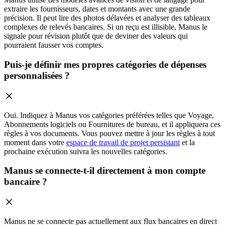
extraire les fournisseurs, dates et montants avec une grande
précision. Il peut lire des photos délavées et analyser des tableaux
complexes de relevés bancaires. Si un reçu est illisible, Manus le
signale pour révision plutôt que de deviner des valeurs qui
pourraient fausser vos comptes.
Puis-je définir mes propres catégories de dépenses
personnalisées ?
Oui. Indiquez à Manus vos catégories préférées telles que Voyage,
Abonnements logiciels ou Fournitures de bureau, et il appliquera ces
règles à vos documents. Vous pouvez mettre à jour les règles à tout
moment dans votre
espace de travail de projet persistant
et la
prochaine exécution suivra les nouvelles catégories.
Manus se connecte-t-il directement à mon compte
bancaire ?
Manus ne se connecte pas actuellement aux flux bancaires en direct