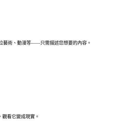
數位藝術、動漫等——只需描述您想要的內容。
，觀看它變成現實。