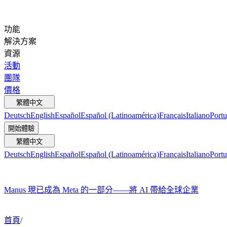
功能
解決方案
資源
活動
團隊
價格
繁體中文
Deutsch
English
Español
Español (Latinoamérica)
Français
Italiano
Portu
開始體驗
繁體中文
Deutsch
English
Español
Español (Latinoamérica)
Français
Italiano
Portu
Manus 現已成為 Meta 的一部分——將 AI 帶給全球企業
首頁
/