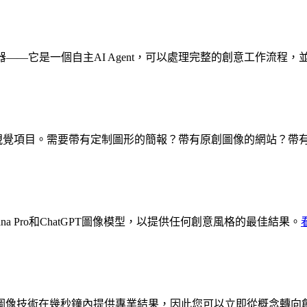
生成器——它是一個自主AI Agent，可以處理完整的創意工作流
的視覺項目。需要帶有定制圖形的簡報？帶有原創圖像的網站？帶有
na Pro和ChatGPT圖像模型，以提供任何創意風格的最佳結果。
圖像技術在幾秒鐘內提供專業結果，因此您可以立即從概念轉向