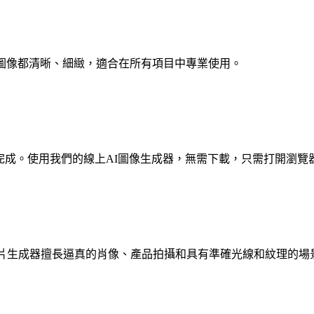
圖像都清晰、細緻，適合在所有項目中專業使用。
I內完成。使用我們的線上AI圖像生成器，無需下載，只需打開瀏覽
照片生成器擅長逼真的肖像、產品拍攝和具有準確光線和紋理的