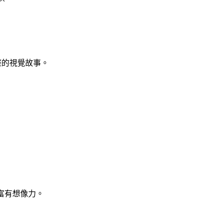
整的視覺故事。
富有想像力。