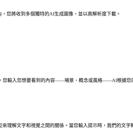
內，您將收到多個獨特的AI生成圖像，並以高解析度下載。
您輸入您想要看到的內容——場景、概念或風格——AI根據您的提示
型來理解文字和視覺之間的關係。當您輸入提示時，我們的文字轉