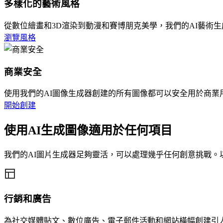
多樣化的藝術風格
從數位繪畫和3D渲染到動漫和賽博朋克美學，我們的AI藝術
瀏覽風格
商業安全
使用我們的AI圖像生成器創建的所有圖像都可以安全用於商
開始創建
使用AI生成圖像適用於任何項目
我們的AI圖片生成器足夠靈活，可以處理幾乎任何創意挑戰。以下
行銷和廣告
為社交媒體貼文、數位廣告、電子郵件活動和網站橫幅創建引人