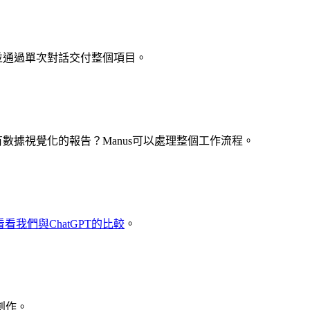
程，並通過單次對話交付整個項目。
數據視覺化的報告？Manus可以處理整個工作流程。
看看我們與ChatGPT的比較
。
創作。