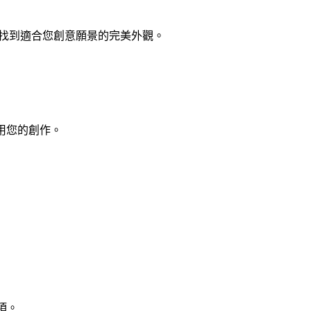
，找到適合您創意願景的完美外觀。
用您的創作。
項。