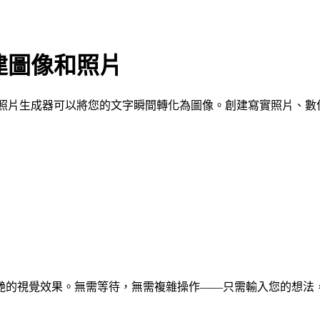
建圖像和照片
AI照片生成器可以將您的文字瞬間轉化為圖像。創建寫實照片、
艷的視覺效果。無需等待，無需複雜操作——只需輸入您的想法