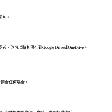
圖片。
或者，你可以將其保存到Google Drive或OneDrive。
常適合任何場合。