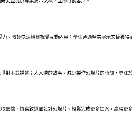
處理研究並提供專業演示文稿，立即打動客戶。
壓力。教師快速構建視覺互動內容；學生通過精美演示文稿獲得
析競爭對手並講述引人入勝的故事。減少製作幻燈片的時間，專注
s提取數據、撰寫敘述並設計幻燈片。輕鬆完成更多提案，贏得更