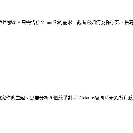
片發愁。只需告訴Manus你的需求，觀看它如何為你研究、撰
源研究你的主題。需要分析20個競爭對手？Manus會同時研究所