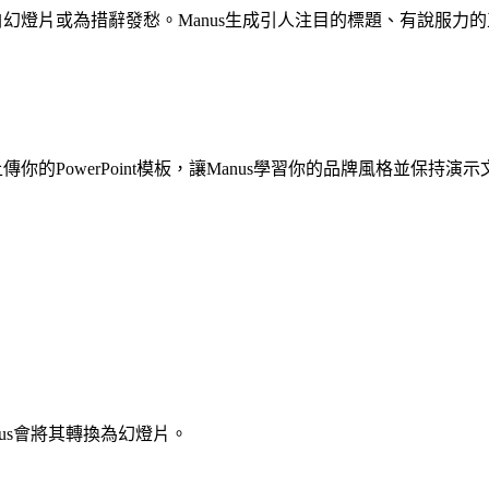
白幻燈片或為措辭發愁。Manus生成引人注目的標題、有說服
你的PowerPoint模板，讓Manus學習你的品牌風格並保持演
nus會將其轉換為幻燈片。