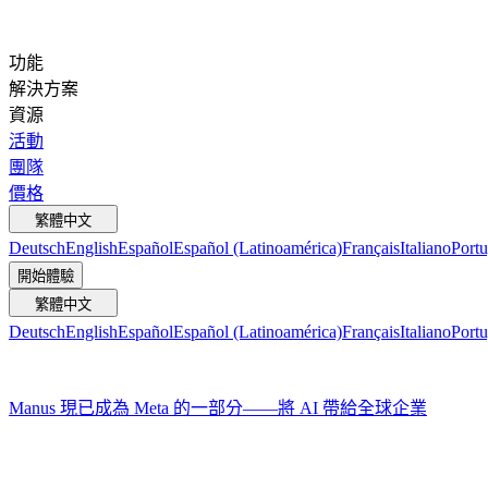
功能
解決方案
資源
活動
團隊
價格
繁體中文
Deutsch
English
Español
Español (Latinoamérica)
Français
Italiano
Portu
開始體驗
繁體中文
Deutsch
English
Español
Español (Latinoamérica)
Français
Italiano
Portu
Manus 現已成為 Meta 的一部分——將 AI 帶給全球企業