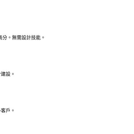
高分。無需設計技能。
於建設。
多客戶。