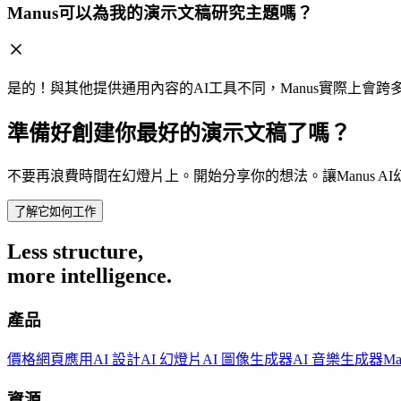
Manus可以為我的演示文稿研究主題嗎？
是的！與其他提供通用內容的AI工具不同，Manus實際上
準備好創建你最好的演示文稿了嗎？
不要再浪費時間在幻燈片上。開始分享你的想法。讓
Manus 
了解它如何工作
Less structure,
more intelligence.
產品
價格
網頁應用
AI 設計
AI 幻燈片
AI 圖像生成器
AI 音樂生成器
M
資源