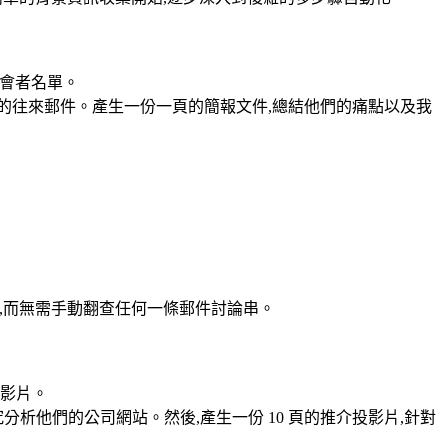
看與會者名單。
0 天與與會者的往來郵件。產生一份一頁的簡報文件,總結他們的痛點以及我
話,而無需手動翻查任何一條郵件討論串。
投影片。
分析他們的公司網站。然後,產生一份 10 頁的推介投影片,針對