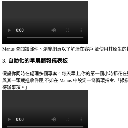
Manus 會閱讀郵件、瀏覽網頁以了解潛在客戶,並使用其原
3. 自動化的早晨簡報儀表板
假設你同時在處理多個專案。每天早上,你的第一個小時都花在
與其一頭栽進收件匣,不如在 Manus 中設定一條循環指令:
「掃描
待辦事項。」