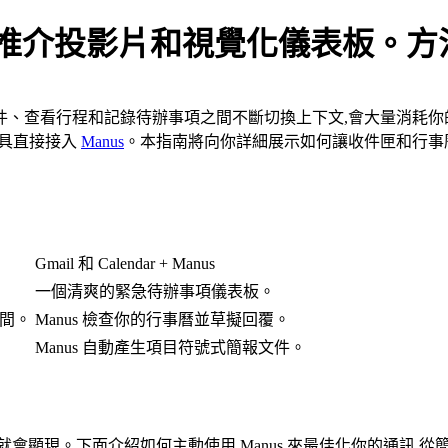
成了推介投影片和視覺化儀表板。
件、查看行程和記錄待辦事項之間不斷切換上下文,會大量消耗你
具直接接入 
Manus
。本指南將向你詳細展示如何讓收件匣和行事
Gmail 和 Calendar + Manus
一個清爽的緊急待辦事項儀表板。
間。
Manus 檢查你的行事曆並草擬回覆。
Manus 自動產生項目符號式簡報文件。
會顯現。下面介紹如何主動使用 Manus 來最佳化你的通訊,