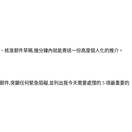
片、核准郵件草稿,幾分鐘內就能寄送一份高度個人化的推介。
郵件,突顯任何緊急阻礙,並列出我今天需要處理的 5 項最重要的