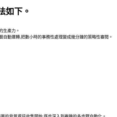
方法如下。
的生產力。
曆自動運轉,把數小時的事務性處理變成幾分鐘的策略性審閱。
從簡單的背景資訊收集開始,逐步深入到複雜的多步驟自動化。