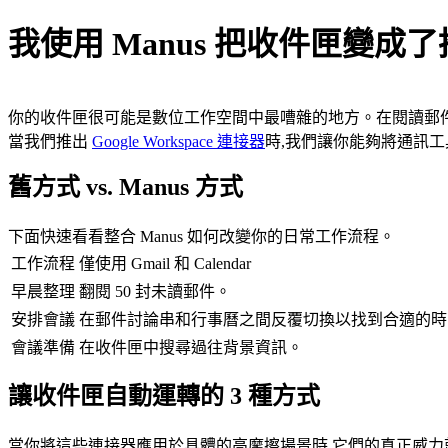
我使用 Manus 把收件匣變
你的收件匣很可能是數位工作空間中最嘈雜的地方。在閱讀郵
當我們推出 
Google Workspace 連接器
時,我們讓你能夠將通訊工
舊方式 vs. Manus 方式
下面快速看看整合 Manus 如何改變你的日常工作流程。
工作流程
僅使用 Gmail 和 Calendar
早晨整理
翻閱 50 封未讀郵件。
安排會議
在郵件討論串和行事曆之間反覆切換以找到合適的時
會議準備
在收件匣中搜尋過往背景資訊。
讓收件匣自動運轉的 3 種方式
當你將這些連接器應用於具體的高摩擦場景時,它們的真正威力就