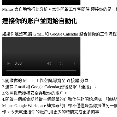
Manus 會自動執行此分析。當你開啟工作空間時,迎接你的
連接你的账户並開始自動化
如果你還沒有,將 Gmail 和 Google Calendar 整合到你的
1
.
開啟你的 Manus 工作空間,導覽至 
连接器
 分頁。
2
.
選擇 
Gmail
 和 
Google Calendar
,然後點擊「連接」。
3
.
依照提示授權安全存取你的账户。
4
.
開啟一個新會話並從一個簡單的自動化任務開始,例如:
「總結
Manus Google Workspace 連接器的目標不僅僅
作。今天就連接你的账户,用更少的時間完成更多的事!