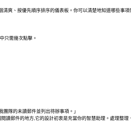
是一個清爽、按優先順序排序的儀表板。你可以清楚地知道哪些事
工作流程中只需幾次點擊。
我團隊的未讀郵件並列出待辦事項。」
是為你提供另一個閱讀郵件的地方,它的設計初衷是充當你的智慧助理。