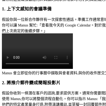
1. 上下文感知的會議準備
假設你與一位新合作夥伴有一次探索性通話。準備工作通常意味著在 Gma
你可以讓 Manus 幫忙:
「查看我今天的 Google Calenda
們上次商定的後續步驟。」
Manus 會立即從你的行事曆中擷取與會者資料,與你的收件
2. 將推介郵件變成簡報投影片
假設你收到一條潛在客戶的諮詢,要求提供方案。通常你需要閱
使用 Manus,你可以將整個流程自動化。你可以指示 Manus:
「我
他們的特定產業量身打造,附帶演講備註,並草擬一封回覆郵件