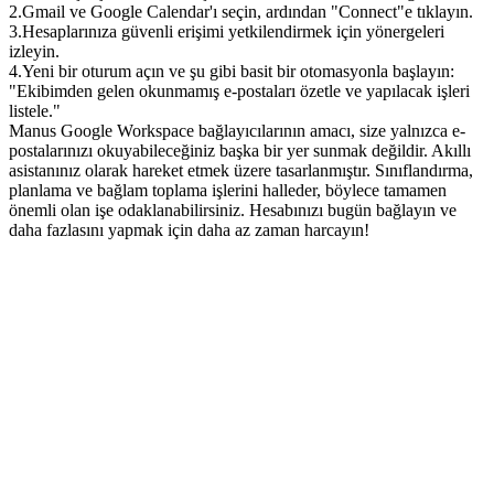
2
.
Gmail
 ve 
Google Calendar
'ı seçin, ardından "Connect"e tıklayın.
3
.
Hesaplarınıza güvenli erişimi yetkilendirmek için yönergeleri 
izleyin.
4
.
Yeni bir oturum açın ve şu gibi basit bir otomasyonla başlayın: 
"Ekibimden gelen okunmamış e-postaları özetle ve yapılacak işleri 
listele."
Manus Google Workspace bağlayıcılarının amacı, size yalnızca e-
postalarınızı okuyabileceğiniz başka bir yer sunmak değildir. Akıllı 
asistanınız olarak hareket etmek üzere tasarlanmıştır. Sınıflandırma, 
planlama ve bağlam toplama işlerini halleder, böylece tamamen 
önemli olan işe odaklanabilirsiniz. Hesabınızı bugün bağlayın ve 
daha fazlasını yapmak için daha az zaman harcayın!