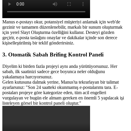
Manus e-postayı okur, potansiyel müşteriyi anlamak için web'de 
gezinir ve tamamen düzenlenebilir, markalı bir sunum oluşturmak 
için yerel Slayt Oluşturma özelliğini kullanır. Desteyi gözden 
geçirir, e-posta taslağını onaylar ve dakikalar içinde son derece 
kişiselleştirilmiş bir teklif gönderirsiniz.
3. Otomatik Sabah Brifing Kontrol Paneli
Diyelim ki birden fazla projeyi aynı anda yürütüyorsunuz. Her 
sabah, ilk saatinizi sadece gece boyunca neler olduğunu 
yakalamaya harcıyorsunuz.
Gelen kutusuna dalmak yerine, Manus'ta tekrarlayan bir talimat 
ayarlarsınız: 
"Son 24 saatteki okunmamış e-postalarımı tara. E-
postaları projeye göre kategorize eden, tüm acil engelleri 
vurgulayan ve bugün ele almam gereken en önemli 5 yapılacak işi 
listeleyen görsel bir kontrol paneli oluştur."