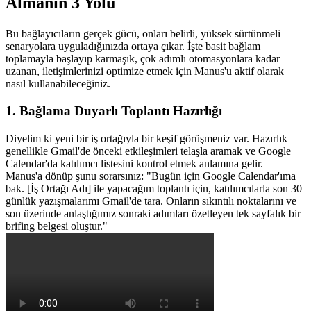
Almanın 3 Yolu
Bu bağlayıcıların gerçek gücü, onları belirli, yüksek sürtünmeli 
senaryolara uyguladığınızda ortaya çıkar. İşte basit bağlam 
toplamayla başlayıp karmaşık, çok adımlı otomasyonlara kadar 
uzanan, iletişimlerinizi optimize etmek için Manus'u aktif olarak 
nasıl kullanabileceğiniz.
1. Bağlama Duyarlı Toplantı Hazırlığı
Diyelim ki yeni bir iş ortağıyla bir keşif görüşmeniz var. Hazırlık 
genellikle Gmail'de önceki etkileşimleri telaşla aramak ve Google 
Calendar'da katılımcı listesini kontrol etmek anlamına gelir.
Manus'a dönüp şunu sorarsınız: 
"Bugün için Google Calendar'ıma 
bak. [İş Ortağı Adı] ile yapacağım toplantı için, katılımcılarla son 30 
günlük yazışmalarımı Gmail'de tara. Onların sıkıntılı noktalarını ve 
son üzerinde anlaştığımız sonraki adımları özetleyen tek sayfalık bir 
brifing belgesi oluştur."