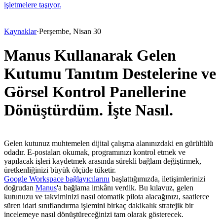
işletmelere taşıyor.
Kaynaklar
·
Perşembe, Nisan 30
Manus Kullanarak Gelen
Kutumu Tanıtım Destelerine ve
Görsel Kontrol Panellerine
Dönüştürdüm. İşte Nasıl.
Gelen kutunuz muhtemelen dijital çalışma alanınızdaki en gürültülü 
odadır. E-postaları okumak, programınızı kontrol etmek ve 
yapılacak işleri kaydetmek arasında sürekli bağlam değiştirmek, 
üretkenliğinizi büyük ölçüde tüketir.
Google Workspace bağlayıcılarını
 başlattığımızda, iletişimlerinizi 
doğrudan 
Manus
'a bağlama imkânı verdik. Bu kılavuz, gelen 
kutunuzu ve takviminizi nasıl otomatik pilota alacağınızı, saatlerce 
süren idari sınıflandırma işlemini birkaç dakikalık stratejik bir 
incelemeye nasıl dönüştüreceğinizi tam olarak gösterecek.