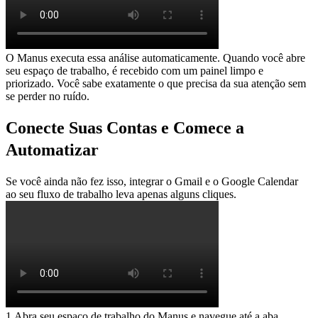
O Manus executa essa análise automaticamente. Quando você abre 
seu espaço de trabalho, é recebido com um painel limpo e 
priorizado. Você sabe exatamente o que precisa da sua atenção sem 
se perder no ruído.
Conecte Suas Contas e Comece a 
Automatizar
Se você ainda não fez isso, integrar o Gmail e o Google Calendar 
ao seu fluxo de trabalho leva apenas alguns cliques.
1
.
Abra seu espaço de trabalho do Manus e navegue até a aba 