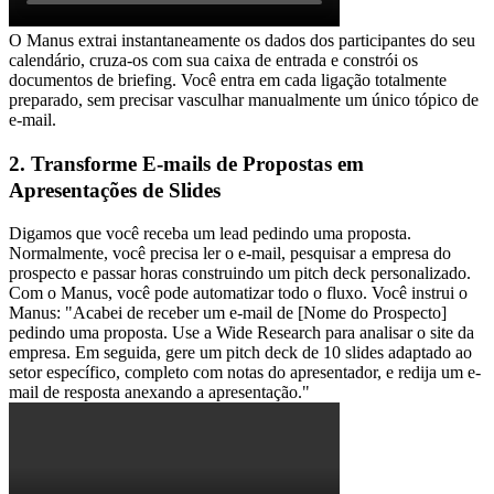
O Manus extrai instantaneamente os dados dos participantes do seu 
calendário, cruza-os com sua caixa de entrada e constrói os 
documentos de briefing. Você entra em cada ligação totalmente 
preparado, sem precisar vasculhar manualmente um único tópico de 
e-mail.
2. Transforme E-mails de Propostas em 
Apresentações de Slides
Digamos que você receba um lead pedindo uma proposta. 
Normalmente, você precisa ler o e-mail, pesquisar a empresa do 
prospecto e passar horas construindo um pitch deck personalizado.
Com o Manus, você pode automatizar todo o fluxo. Você instrui o 
Manus: 
"Acabei de receber um e-mail de [Nome do Prospecto] 
pedindo uma proposta. Use a Wide Research para analisar o site da 
empresa. Em seguida, gere um pitch deck de 10 slides adaptado ao 
setor específico, completo com notas do apresentador, e redija um e-
mail de resposta anexando a apresentação."