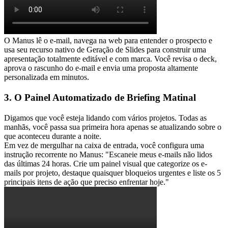
O Manus lê o e-mail, navega na web para entender o prospecto e 
usa seu recurso nativo de Geração de Slides para construir uma 
apresentação totalmente editável e com marca. Você revisa o deck, 
aprova o rascunho do e-mail e envia uma proposta altamente 
personalizada em minutos.
3. O Painel Automatizado de Briefing Matinal
Digamos que você esteja lidando com vários projetos. Todas as 
manhãs, você passa sua primeira hora apenas se atualizando sobre o 
que aconteceu durante a noite.
Em vez de mergulhar na caixa de entrada, você configura uma 
instrução recorrente no Manus: 
"Escaneie meus e-mails não lidos 
das últimas 24 horas. Crie um painel visual que categorize os e-
mails por projeto, destaque quaisquer bloqueios urgentes e liste os 5 
principais itens de ação que preciso enfrentar hoje."