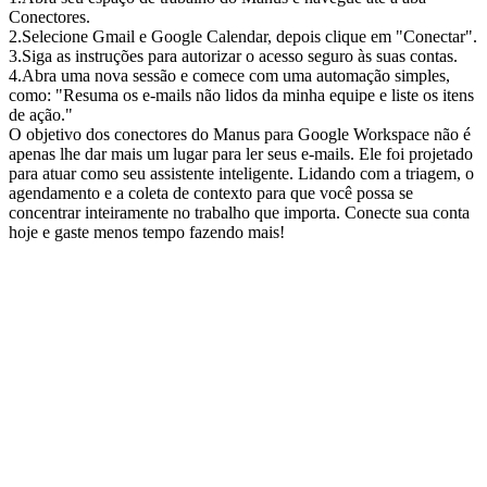
Conectores
.
2
.
Selecione 
Gmail
 e 
Google Calendar
, depois clique em "Conectar".
3
.
Siga as instruções para autorizar o acesso seguro às suas contas.
4
.
Abra uma nova sessão e comece com uma automação simples, 
como: 
"Resuma os e-mails não lidos da minha equipe e liste os itens 
de ação."
O objetivo dos conectores do Manus para Google Workspace não é 
apenas lhe dar mais um lugar para ler seus e-mails. Ele foi projetado 
para atuar como seu assistente inteligente. Lidando com a triagem, o 
agendamento e a coleta de contexto para que você possa se 
concentrar inteiramente no trabalho que importa. Conecte sua conta 
hoje e gaste menos tempo fazendo mais!