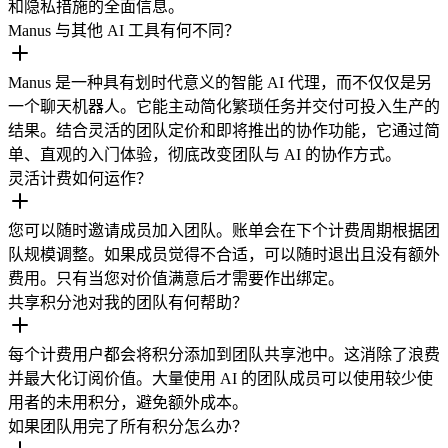
和隐私措施的全面信息。
Manus 与其他 AI 工具有何不同？
Manus 是一种具有划时代意义的智能 AI 代理，而不仅仅是另
一个聊天机器人。它能主动简化繁琐任务并交付可投入生产的
结果。结合灵活的团队定价和即将推出的协作功能，它通过简
单、直观的入门体验，彻底改变团队与 AI 的协作方式。
灵活计费如何运作？
您可以随时邀请成员加入团队。账单会在下个计费周期根据团
队规模调整。如果成员觉得不合适，可以随时退出且没有额外
费用。只有当您对价值满意后才需要作出绑定。
共享积分池对我的团队有何帮助？
每个计费用户都会将积分添加到团队共享池中。这消除了浪费
并最大化订阅价值。大量使用 AI 的团队成员可以使用较少使
用者的未用积分，避免额外成本。
如果团队用完了所有积分怎么办？