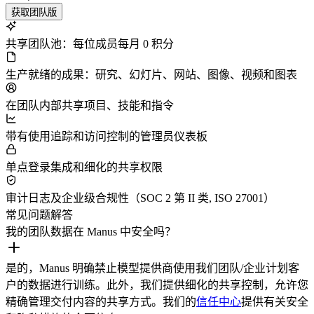
获取团队版
共享团队池：每位成员每月 0 积分
生产就绪的成果：研究、幻灯片、网站、图像、视频和图表
在团队内部共享项目、技能和指令
带有使用追踪和访问控制的管理员仪表板
单点登录集成和细化的共享权限
审计日志及企业级合规性（SOC 2 第 II 类, ISO 27001）
常见问题解答
我的团队数据在 Manus 中安全吗？
是的，Manus 明确禁止模型提供商使用我们团队/企业计划客
户的数据进行训练。此外，我们提供细化的共享控制，允许您
精确管理交付内容的共享方式。我们的
信任中心
提供有关安全