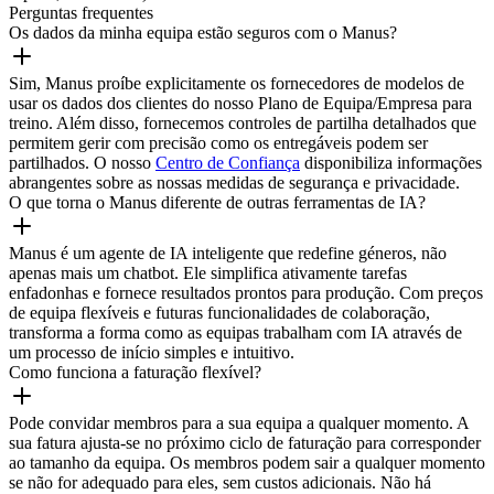
Perguntas frequentes
Os dados da minha equipa estão seguros com o Manus?
Sim, Manus proíbe explicitamente os fornecedores de modelos de
usar os dados dos clientes do nosso Plano de Equipa/Empresa para
treino. Além disso, fornecemos controles de partilha detalhados que
permitem gerir com precisão como os entregáveis podem ser
partilhados. O nosso
Centro de Confiança
disponibiliza informações
abrangentes sobre as nossas medidas de segurança e privacidade.
O que torna o Manus diferente de outras ferramentas de IA?
Manus é um agente de IA inteligente que redefine géneros, não
apenas mais um chatbot. Ele simplifica ativamente tarefas
enfadonhas e fornece resultados prontos para produção. Com preços
de equipa flexíveis e futuras funcionalidades de colaboração,
transforma a forma como as equipas trabalham com IA através de
um processo de início simples e intuitivo.
Como funciona a faturação flexível?
Pode convidar membros para a sua equipa a qualquer momento. A
sua fatura ajusta-se no próximo ciclo de faturação para corresponder
ao tamanho da equipa. Os membros podem sair a qualquer momento
se não for adequado para eles, sem custos adicionais. Não há