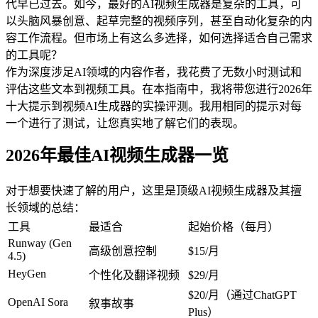
代早已过去。如今，最好的AI视频生成器是复杂的工具，可
以头脑风暴创意、起草完整的视频序列，甚至自动化复杂的内
容工作流程。但市场上有这么多选择，如何选择适合自己需求
的工具呢？
作为深度涉足AI领域的内容作者，我花费了无数小时测试和
评估这些文本到视频工具。在本指南中，我将带您进行2026年
十大提示到视频AI生成器的实操评测。我用相同的提示对每
一个进行了测试，让您真实地了解它们的表现。
2026年最佳AI视频生成器一览
对于想要快速了解的用户，这里是顶级AI视频生成器及其擅
长领域的总结：
工具
最适合
起始价格（每月）
Runway (Gen 
高级创意控制
$15/月
4.5)
HeyGen
个性化及翻译视频
$29/月
$20/月（通过ChatGPT 
OpenAI Sora
叙事故事
Plus）