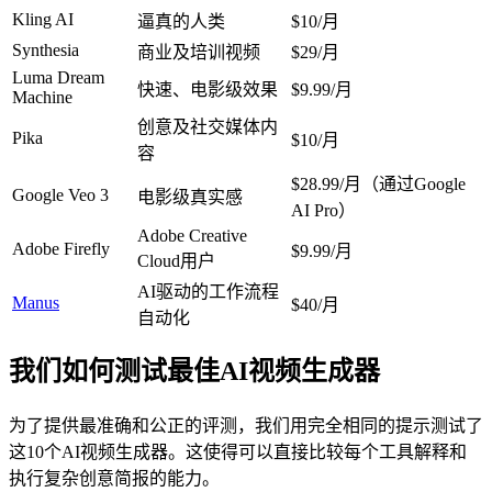
Kling AI
逼真的人类
$10/月
Synthesia
商业及培训视频
$29/月
Luma Dream 
快速、电影级效果
$9.99/月
Machine
创意及社交媒体内
Pika
$10/月
容
$28.99/月（通过Google 
Google Veo 3
电影级真实感
AI Pro）
Adobe Creative 
Adobe Firefly
$9.99/月
Cloud用户
AI驱动的工作流程
Manus
$40/月
自动化
我们如何测试最佳AI视频生成器
为了提供最准确和公正的评测，我们用完全相同的提示测试了
这10个AI视频生成器。这使得可以直接比较每个工具解释和
执行复杂创意简报的能力。