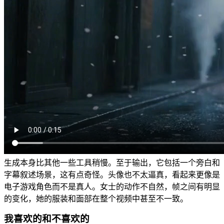
生成本身比其他一些工具稍慢。至于输出，它包括一个旁白和
字幕叙述场景，这有点奇怪。头像也不太逼真，看起来更像是
电子游戏角色而不是真人。女士的动作不自然，帧之间有明显
的变化，她的服装和面部在整个视频中甚至不一致。
我喜欢的和不喜欢的