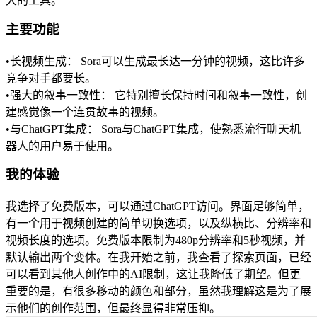
大的工具。
主要功能
•
长视频生成：
 Sora可以生成最长达一分钟的视频，这比许多
竞争对手都要长。
•
强大的叙事一致性：
 它特别擅长保持时间和叙事一致性，创
建感觉像一个连贯故事的视频。
•
与ChatGPT集成：
 Sora与ChatGPT集成，使熟悉流行聊天机
器人的用户易于使用。
我的体验
我选择了免费版本，可以通过ChatGPT访问。界面足够简单，
有一个用于视频创建的简单切换选项，以及纵横比、分辨率和
视频长度的选项。免费版本限制为480p分辨率和5秒视频，并
默认输出两个变体。在我开始之前，我查看了探索页面，已经
可以看到其他人创作中的AI限制，这让我降低了期望。但更
重要的是，有很多移动的颜色和部分，虽然我理解这是为了展
示他们的创作范围，但最终显得非常压抑。