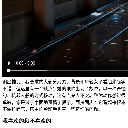
输出捕捉了我要求的大部分元素，背景和年轻女子看起来确实
不错。但这里有一个缺点：她的眼睛出现了故障，以一种奇怪
的、机器人般的方式移动，这有点令人不安。整体动作感觉很
尴尬，像是过于字面地遵循了提示。而拉面店？它看起来根本
不像拉面店，店主的脸和手也有一些奇怪的问题。
我喜欢的和不喜欢的