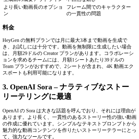
より長い動画長のオプショ
フレーム間でのキャラクター
ン
の一貫性の問題
料金
HeyGen の無料プランでは月に最大3本まで動画を生成で
き、お試しには十分です。動画を無制限に生成したい場合
は、月額29ドルの Creator プランがあります。コラボレーシ
ョンを求めるチームには、月額1シートあたり39ドルの 
Team プランがおすすめで、2シートが含まれ、4K 動画エク
スポートも利用可能になります。
3. OpenAI Sora – ナラティブなストー
リーテリングに最適
OpenAI の Sora は大きな話題を呼んでおり、それには理由が
あります。より長く、一貫性のあるストーリー性の強い動画
の作成に優れています。シンプルなテキストプロンプトから
魅力的な動画コンテンツを作りたいストーリーテラーにとっ
て、強力なツールです。