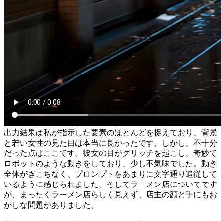
出力結果は私が指示した要素のほとんどを捉えており、背景
と若い女性の見た目は本当に良かったです。しかし、不十分
だった点はここです。彼女の目がグリッチを起こし、奇妙で
ロボットのような動きをしており、少し不気味でした。動き
全体がぎこちなく、プロンプトをあまりに文字通り追従して
いるように感じられました。そしてラーメン店についてです
が、まったくラーメン店らしく見えず、店主の顔と手にもお
かしな問題がありました。