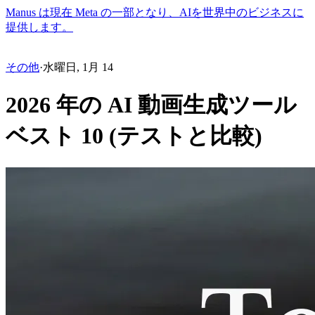
Manus は現在 Meta の一部となり、AIを世界中のビジネスに
提供します。
その他
·
水曜日, 1月 14
2026 年の AI 動画生成ツール
ベスト 10 (テストと比較)