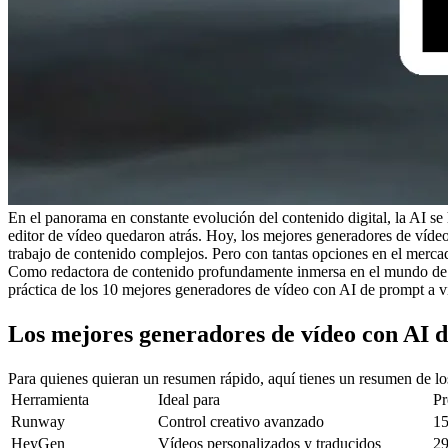
En el panorama en constante evolución del contenido digital, la AI se 
editor de vídeo quedaron atrás. Hoy, los mejores generadores de vídeo
trabajo de contenido complejos. Pero con tantas opciones en el merca
Como redactora de contenido profundamente inmersa en el mundo de la A
práctica de los 10 mejores generadores de vídeo con AI de prompt a 
Los mejores generadores de vídeo con AI d
Para quienes quieran un resumen rápido, aquí tienes un resumen de l
Herramienta
Ideal para
Pr
Runway
Control creativo avanzado
15
HeyGen
Vídeos personalizados y traducidos
29