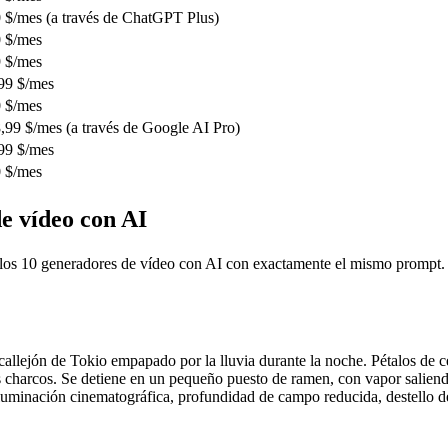
 $/mes (a través de ChatGPT Plus)
 $/mes
 $/mes
99 $/mes
 $/mes
,99 $/mes (a través de Google AI Pro)
99 $/mes
 $/mes
e vídeo con AI
e los 10 generadores de vídeo con AI con exactamente el mismo prompt. 
llejón de Tokio empapado por la lluvia durante la noche. Pétalos de cer
os charcos. Se detiene en un pequeño puesto de ramen, con vapor saliend
 Iluminación cinematográfica, profundidad de campo reducida, destello 