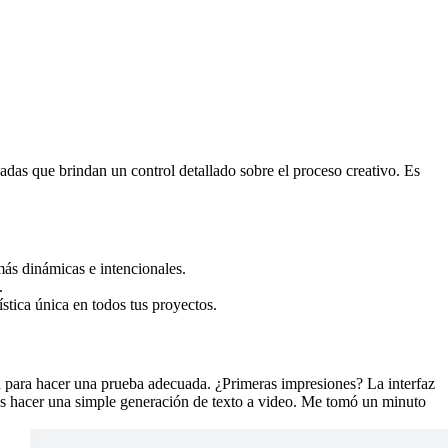
as que brindan un control detallado sobre el proceso creativo. Es 
ás dinámicas e intencionales.
.
stica única en todos tus proyectos.
d para hacer una prueba adecuada. ¿Primeras impresiones? La interfaz 
as hacer una simple generación de texto a video. Me tomó un minuto 