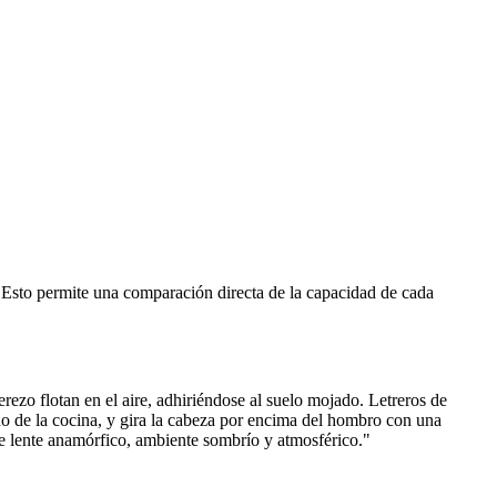
Esto permite una comparación directa de la capacidad de cada 
ezo flotan en el aire, adhiriéndose al suelo mojado. Letreros de 
o de la cocina, y gira la cabeza por encima del hombro con una 
de lente anamórfico, ambiente sombrío y atmosférico."