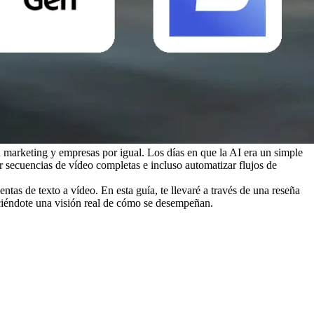
n marketing y empresas por igual. Los días en que la AI era un simple 
r secuencias de vídeo completas e incluso automatizar flujos de 
s de texto a vídeo. En esta guía, te llevaré a través de una reseña 
ciéndote una visión real de cómo se desempeñan.