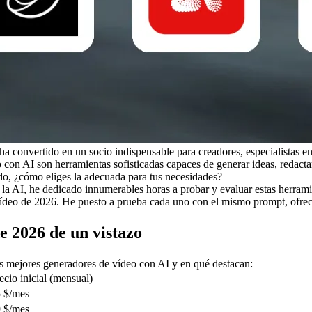
ha convertido en un socio indispensable para creadores, especialistas e
 con AI son herramientas sofisticadas capaces de generar ideas, redacta
do, ¿cómo eliges la adecuada para tus necesidades?
I, he dedicado innumerables horas a probar y evaluar estas herramienta
vídeo de 2026. He puesto a prueba cada uno con el mismo prompt, ofre
e 2026 de un vistazo
os mejores generadores de vídeo con AI y en qué destacan:
ecio inicial (mensual)
 $/mes
 $/mes