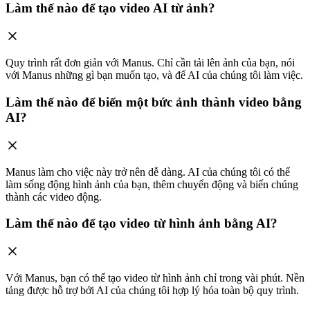
Làm thế nào để tạo video AI từ ảnh?
Quy trình rất đơn giản với Manus. Chỉ cần tải lên ảnh của bạn, nói
với Manus những gì bạn muốn tạo, và để AI của chúng tôi làm việc.
Làm thế nào để biến một bức ảnh thành video bằng
AI?
Manus làm cho việc này trở nên dễ dàng. AI của chúng tôi có thể
làm sống động hình ảnh của bạn, thêm chuyển động và biến chúng
thành các video động.
Làm thế nào để tạo video từ hình ảnh bằng AI?
Với Manus, bạn có thể tạo video từ hình ảnh chỉ trong vài phút. Nền
tảng được hỗ trợ bởi AI của chúng tôi hợp lý hóa toàn bộ quy trình.