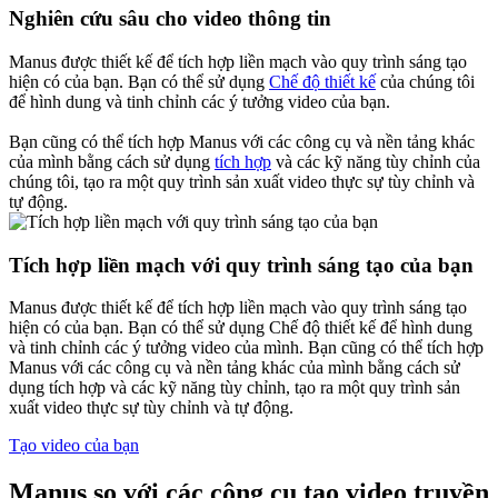
Nghiên cứu sâu cho video thông tin
Manus được thiết kế để tích hợp liền mạch vào quy trình sáng tạo
hiện có của bạn. Bạn có thể sử dụng
Chế độ thiết kế
của chúng tôi
để hình dung và tinh chỉnh các ý tưởng video của bạn.
Bạn cũng có thể tích hợp Manus với các công cụ và nền tảng khác
của mình bằng cách sử dụng
tích hợp
và các kỹ năng tùy chỉnh của
chúng tôi, tạo ra một quy trình sản xuất video thực sự tùy chỉnh và
tự động.
Tích hợp liền mạch với quy trình sáng tạo của bạn
Manus được thiết kế để tích hợp liền mạch vào quy trình sáng tạo
hiện có của bạn. Bạn có thể sử dụng Chế độ thiết kế để hình dung
và tinh chỉnh các ý tưởng video của mình. Bạn cũng có thể tích hợp
Manus với các công cụ và nền tảng khác của mình bằng cách sử
dụng tích hợp và các kỹ năng tùy chỉnh, tạo ra một quy trình sản
xuất video thực sự tùy chỉnh và tự động.
Tạo video của bạn
Manus so với các công cụ tạo video truyền