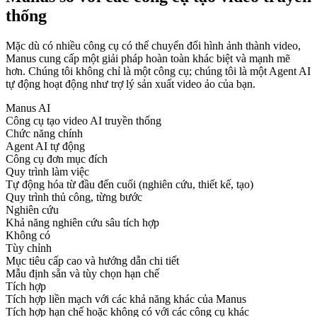
thống
Mặc dù có nhiều công cụ có thể chuyển đổi hình ảnh thành video,
Manus cung cấp một giải pháp hoàn toàn khác biệt và mạnh mẽ
hơn. Chúng tôi không chỉ là một công cụ; chúng tôi là một Agent AI
tự động hoạt động như trợ lý sản xuất video ảo của bạn.
Manus AI
Công cụ tạo video AI truyền thống
Chức năng chính
Agent AI tự động
Công cụ đơn mục đích
Quy trình làm việc
Tự động hóa từ đầu đến cuối (nghiên cứu, thiết kế, tạo)
Quy trình thủ công, từng bước
Nghiên cứu
Khả năng nghiên cứu sâu tích hợp
Không có
Tùy chỉnh
Mục tiêu cấp cao và hướng dẫn chi tiết
Mẫu định sẵn và tùy chọn hạn chế
Tích hợp
Tích hợp liền mạch với các khả năng khác của Manus
Tích hợp hạn chế hoặc không có với các công cụ khác