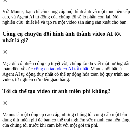
Với Manus, bạn chỉ cần cung cấp một hình ảnh và một mục tiêu cấp
cao, và Agent AI tự động của chúng tôi sẽ lo phần còn lại. Nó
nghiên cứu, thiết kế và tạo ra một video sẵn sàng sản xuất cho bạn.
Công cụ chuyển đổi hình ảnh thành video AI tốt
nhất là gì?
Mặc dù có nhiều công cụ tuyệt vời, chúng tôi đã viết một hướng dẫn
toàn diện về các
công cụ tạo video AI tốt nhất
. Manus nổi bật là
Agent AI tự động duy nhất có thể tự động hóa toàn bộ quy trình tạo
video, từ nghiên cứu đến giao hàng.
Tôi có thể tạo video từ ảnh miễn phí không?
Manus là một công cụ cao cấp, nhưng chúng tôi cung cấp một bản
dùng thử miễn phí để bạn có thể trải nghiệm sức mạnh của nền tảng
của chúng tôi trước khi cam kết với một gói trả phí.