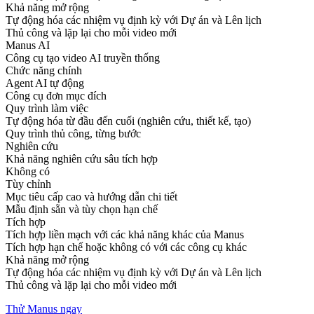
Khả năng mở rộng
Tự động hóa các nhiệm vụ định kỳ với Dự án và Lên lịch
Thủ công và lặp lại cho mỗi video mới
Manus AI
Công cụ tạo video AI truyền thống
Chức năng chính
Agent AI tự động
Công cụ đơn mục đích
Quy trình làm việc
Tự động hóa từ đầu đến cuối (nghiên cứu, thiết kế, tạo)
Quy trình thủ công, từng bước
Nghiên cứu
Khả năng nghiên cứu sâu tích hợp
Không có
Tùy chỉnh
Mục tiêu cấp cao và hướng dẫn chi tiết
Mẫu định sẵn và tùy chọn hạn chế
Tích hợp
Tích hợp liền mạch với các khả năng khác của Manus
Tích hợp hạn chế hoặc không có với các công cụ khác
Khả năng mở rộng
Tự động hóa các nhiệm vụ định kỳ với Dự án và Lên lịch
Thủ công và lặp lại cho mỗi video mới
Thử Manus ngay