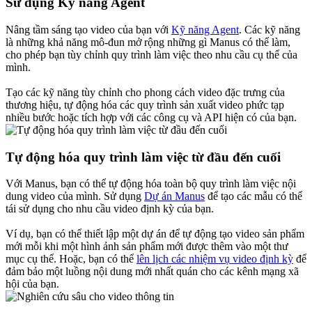
Sử dụng Kỹ năng Agent
Nâng tầm sáng tạo video của bạn với
Kỹ năng Agent
. Các kỹ năng
là những khả năng mô-đun mở rộng những gì Manus có thể làm,
cho phép bạn tùy chỉnh quy trình làm việc theo nhu cầu cụ thể của
mình.
Tạo các kỹ năng tùy chỉnh cho phong cách video đặc trưng của
thương hiệu, tự động hóa các quy trình sản xuất video phức tạp
nhiều bước hoặc tích hợp với các công cụ và API hiện có của bạn.
Tự động hóa quy trình làm việc từ đầu đến cuối
Với Manus, bạn có thể tự động hóa toàn bộ quy trình làm việc nội
dung video của mình. Sử dụng
Dự án Manus
để tạo các mẫu có thể
tái sử dụng cho nhu cầu video định kỳ của bạn.
Ví dụ, bạn có thể thiết lập một dự án để tự động tạo video sản phẩm
mới mỗi khi một hình ảnh sản phẩm mới được thêm vào một thư
mục cụ thể. Hoặc, bạn có thể
lên lịch các nhiệm vụ video định kỳ
để
đảm bảo một luồng nội dung mới nhất quán cho các kênh mạng xã
hội của bạn.