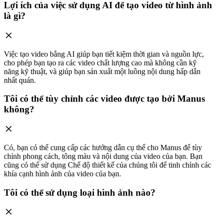
Lợi ích của việc sử dụng AI để tạo video từ hình ảnh
là gì?
Việc tạo video bằng AI giúp bạn tiết kiệm thời gian và nguồn lực,
cho phép bạn tạo ra các video chất lượng cao mà không cần kỹ
năng kỹ thuật, và giúp bạn sản xuất một luồng nội dung hấp dẫn
nhất quán.
Tôi có thể tùy chỉnh các video được tạo bởi Manus
không?
Có, bạn có thể cung cấp các hướng dẫn cụ thể cho Manus để tùy
chỉnh phong cách, tông màu và nội dung của video của bạn. Bạn
cũng có thể sử dụng Chế độ thiết kế của chúng tôi để tinh chỉnh các
khía cạnh hình ảnh của video của bạn.
Tôi có thể sử dụng loại hình ảnh nào?