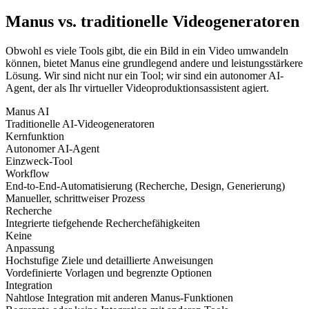
Manus vs. traditionelle Videogeneratoren
Obwohl es viele Tools gibt, die ein Bild in ein Video umwandeln
können, bietet Manus eine grundlegend andere und leistungsstärkere
Lösung. Wir sind nicht nur ein Tool; wir sind ein autonomer AI-
Agent, der als Ihr virtueller Videoproduktionsassistent agiert.
Manus AI
Traditionelle AI-Videogeneratoren
Kernfunktion
Autonomer AI-Agent
Einzweck-Tool
Workflow
End-to-End-Automatisierung (Recherche, Design, Generierung)
Manueller, schrittweiser Prozess
Recherche
Integrierte tiefgehende Recherchefähigkeiten
Keine
Anpassung
Hochstufige Ziele und detaillierte Anweisungen
Vordefinierte Vorlagen und begrenzte Optionen
Integration
Nahtlose Integration mit anderen Manus-Funktionen