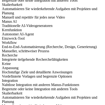
Begrenzte oder keine Integration mit anderen Tools
Skalierbarkeit
Automatisieren Sie wiederkehrende Aufgaben mit Projekten und
Planung
Manuell und repetitiv für jedes neue Video
Manus AI
Traditionelle AI-Videogeneratoren
Kernfunktion
Autonomer AI-Agent
Einzweck-Tool
Workflow
End-to-End-Automatisierung (Recherche, Design, Generierung)
Manueller, schrittweiser Prozess
Recherche
Integrierte tiefgehende Recherchefähigkeiten
Keine
Anpassung
Hochstufige Ziele und detaillierte Anweisungen
Vordefinierte Vorlagen und begrenzte Optionen
Integration
Nahtlose Integration mit anderen Manus-Funktionen
Begrenzte oder keine Integration mit anderen Tools
Skalierbarkeit
Automatisieren Sie wiederkehrende Aufgaben mit Projekten und
Planung