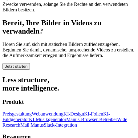
Zwecke verwenden, solange Sie die Rechte an den verwendeten
Bildern besitzen.
Bereit, Ihre Bilder in Videos zu
verwandeln?
Hören Sie auf, sich mit statischen Bildern zufriedenzugeben.
Beginnen Sie damit, dynamische, ansprechende Videos zu erstellen,
die Aufmerksamkeit erregen und Ergebnisse liefern.
Jetzt starten
Less structure,
more intelligence.
Produkt
Preisgestaltung
Webanwendung
KI-Design
KI-Folien
KI-
Bildgenerator
KI-Musikgenerator
Manus-Browser-Betreiber
Wide
Research
Mail Manus
Slack-Integration
Ressourcen