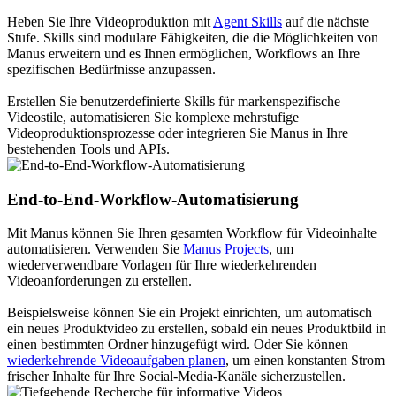
Heben Sie Ihre Videoproduktion mit
Agent Skills
auf die nächste
Stufe. Skills sind modulare Fähigkeiten, die die Möglichkeiten von
Manus erweitern und es Ihnen ermöglichen, Workflows an Ihre
spezifischen Bedürfnisse anzupassen.
Erstellen Sie benutzerdefinierte Skills für markenspezifische
Videostile, automatisieren Sie komplexe mehrstufige
Videoproduktionsprozesse oder integrieren Sie Manus in Ihre
bestehenden Tools und APIs.
End-to-End-Workflow-Automatisierung
Mit Manus können Sie Ihren gesamten Workflow für Videoinhalte
automatisieren. Verwenden Sie
Manus Projects
, um
wiederverwendbare Vorlagen für Ihre wiederkehrenden
Videoanforderungen zu erstellen.
Beispielsweise können Sie ein Projekt einrichten, um automatisch
ein neues Produktvideo zu erstellen, sobald ein neues Produktbild in
einen bestimmten Ordner hinzugefügt wird. Oder Sie können
wiederkehrende Videoaufgaben planen
, um einen konstanten Strom
frischer Inhalte für Ihre Social-Media-Kanäle sicherzustellen.