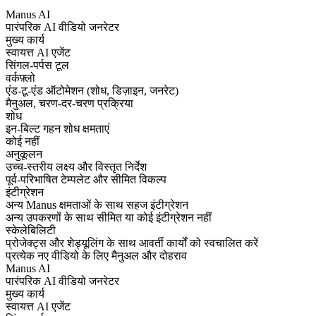
Manus AI
पारंपरिक AI वीडियो जनरेटर
मुख्य कार्य
स्वायत्त AI एजेंट
सिंगल-पर्पस टूल
वर्कफ़्लो
एंड-टू-एंड ऑटोमेशन (शोध, डिज़ाइन, जनरेट)
मैनुअल, चरण-दर-चरण प्रक्रिया
शोध
इन-बिल्ट गहन शोध क्षमताएं
कोई नहीं
अनुकूलन
उच्च-स्तरीय लक्ष्य और विस्तृत निर्देश
पूर्व-परिभाषित टेम्पलेट और सीमित विकल्प
इंटीग्रेशन
अन्य Manus क्षमताओं के साथ सहज इंटीग्रेशन
अन्य उपकरणों के साथ सीमित या कोई इंटीग्रेशन नहीं
स्केलेबिलिटी
प्रोजेक्ट्स और शेड्यूलिंग के साथ आवर्ती कार्यों को स्वचालित करें
प्रत्येक नए वीडियो के लिए मैनुअल और दोहराव
Manus AI
पारंपरिक AI वीडियो जनरेटर
मुख्य कार्य
स्वायत्त AI एजेंट