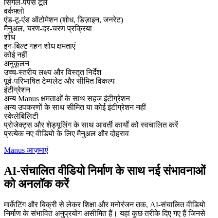
सिंगल-पर्पस टूल
वर्कफ़्लो
एंड-टू-एंड ऑटोमेशन (शोध, डिज़ाइन, जनरेट)
मैनुअल, चरण-दर-चरण प्रक्रिया
शोध
इन-बिल्ट गहन शोध क्षमताएं
कोई नहीं
अनुकूलन
उच्च-स्तरीय लक्ष्य और विस्तृत निर्देश
पूर्व-परिभाषित टेम्पलेट और सीमित विकल्प
इंटीग्रेशन
अन्य Manus क्षमताओं के साथ सहज इंटीग्रेशन
अन्य उपकरणों के साथ सीमित या कोई इंटीग्रेशन नहीं
स्केलेबिलिटी
प्रोजेक्ट्स और शेड्यूलिंग के साथ आवर्ती कार्यों को स्वचालित करें
प्रत्येक नए वीडियो के लिए मैनुअल और दोहराव
Manus आज़माएं
AI-संचालित वीडियो निर्माण के साथ नई संभावनाओं
को अनलॉक करें
मार्केटिंग और बिक्री से लेकर शिक्षा और मनोरंजन तक, AI-संचालित वीडियो
निर्माण के संभावित अनुप्रयोग असीमित हैं। यहां कुछ तरीके दिए गए हैं जिनसे