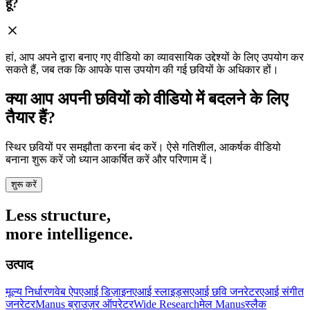
हूँ?
हां, आप अपने द्वारा बनाए गए वीडियो का व्यावसायिक उद्देश्यों के लिए उपयोग कर
सकते हैं, जब तक कि आपके पास उपयोग की गई छवियों के अधिकार हों।
क्या आप अपनी छवियों को वीडियो में बदलने के लिए
तैयार हैं?
स्थिर छवियों पर समझौता करना बंद करें। ऐसे गतिशील, आकर्षक वीडियो
बनाना शुरू करें जो ध्यान आकर्षित करें और परिणाम दें।
शुरू करें
Less structure,
more intelligence.
उत्पाद
मूल्य निर्धारण
वेब ऐप
एआई डिज़ाइन
एआई स्लाइड्स
एआई छवि जनरेटर
एआई संगीत
जनरेटर
Manus ब्राउज़र ऑपरेटर
Wide Research
मेल Manus
स्लैक