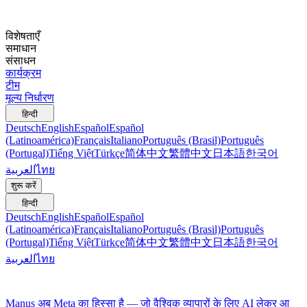
विशेषताएँ
समाधान
संसाधन
कार्यक्रम
टीम
मूल्य निर्धारण
हिन्दी
Deutsch
English
Español
Español
(Latinoamérica)
Français
Italiano
Português (Brasil)
Português
(Portugal)
Tiếng Việt
Türkçe
简体中文
繁體中文
日本語
한국어
العربية
ไทย
शुरू करें
हिन्दी
Deutsch
English
Español
Español
(Latinoamérica)
Français
Italiano
Português (Brasil)
Português
(Portugal)
Tiếng Việt
Türkçe
简体中文
繁體中文
日本語
한국어
العربية
ไทย
Manus अब Meta का हिस्सा है — जो वैश्विक व्यापारों के लिए AI लेकर आ