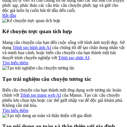
dụng trợ lý viết AI của chúng tôi để động não các nút thắt cốt truyện
phức tạp, phác thảo các cấu trúc câu chuyện phức tạp và giữ cho
độc giả luôn bị cuốn hút từ đầu đến cuối.
Bắt đầu
Kể chuyện trực quan tích hợp
Mang câu chuyện của bạn đến cuộc sống với hình ảnh tuyệt đẹp. Sử
dụng
Trình tạo hình ảnh AI
của chúng tôi để tạo chân dung nhân vật
và minh họa cảnh, hoặc biến câu chuyện của bạn thành một bài
thuyết trình chuyên nghiệp với
Trình tạo slide AI
.
Tìm hiểu thêm
Tạo trải nghiệm câu chuyện tương tác
Biến câu chuyện của bạn thành một ứng dụng web tương tác hoàn
chỉnh với
Trình tạo trang web AI
của Manus. Tạo các câu chuyện
phiêu lưu chọn lựa hoặc các thế giới nhập vai để độc giả khám phá.
Không cần mã hóa.
Tìm hiểu thêm
Tạo nội dung an toàn và thân thiện với gia đình