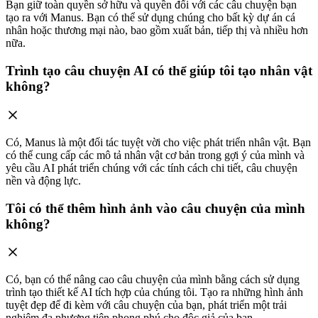
Bạn giữ toàn quyền sở hữu và quyền đối với các câu chuyện bạn
tạo ra với Manus. Bạn có thể sử dụng chúng cho bất kỳ dự án cá
nhân hoặc thương mại nào, bao gồm xuất bản, tiếp thị và nhiều hơn
nữa.
Trình tạo câu chuyện AI có thể giúp tôi tạo nhân vật
không?
Có, Manus là một đối tác tuyệt vời cho việc phát triển nhân vật. Bạn
có thể cung cấp các mô tả nhân vật cơ bản trong gợi ý của mình và
yêu cầu AI phát triển chúng với các tính cách chi tiết, câu chuyện
nền và động lực.
Tôi có thể thêm hình ảnh vào câu chuyện của mình
không?
Có, bạn có thể nâng cao câu chuyện của mình bằng cách sử dụng
trình tạo thiết kế AI tích hợp của chúng tôi. Tạo ra những hình ảnh
tuyệt đẹp để đi kèm với câu chuyện của bạn, phát triển một trải
nghiệm đa phương tiện phong phú cho độc giả của bạn.