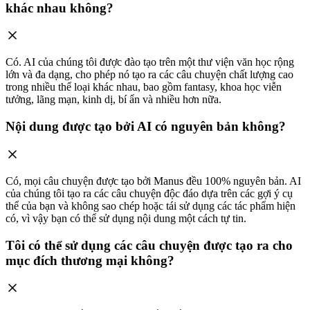
khác nhau không?
Có. AI của chúng tôi được đào tạo trên một thư viện văn học rộng
lớn và đa dạng, cho phép nó tạo ra các câu chuyện chất lượng cao
trong nhiều thể loại khác nhau, bao gồm fantasy, khoa học viễn
tưởng, lãng mạn, kinh dị, bí ẩn và nhiều hơn nữa.
Nội dung được tạo bởi AI có nguyên bản không?
Có, mọi câu chuyện được tạo bởi Manus đều 100% nguyên bản. AI
của chúng tôi tạo ra các câu chuyện độc đáo dựa trên các gợi ý cụ
thể của bạn và không sao chép hoặc tái sử dụng các tác phẩm hiện
có, vì vậy bạn có thể sử dụng nội dung một cách tự tin.
Tôi có thể sử dụng các câu chuyện được tạo ra cho
mục đích thương mại không?