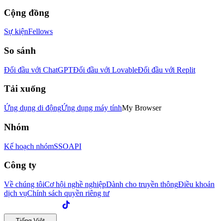
Cộng đồng
Sự kiện
Fellows
So sánh
Đối đầu với ChatGPT
Đối đầu với Lovable
Đối đầu với Replit
Tải xuống
Ứng dụng di động
Ứng dụng máy tính
My Browser
Nhóm
Kế hoạch nhóm
SSO
API
Công ty
Về chúng tôi
Cơ hội nghề nghiệp
Dành cho truyền thông
Điều khoản
dịch vụ
Chính sách quyền riêng tư
Tiếng Việt