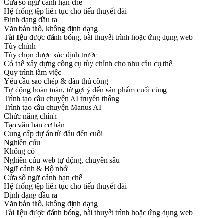
Cửa sổ ngữ cảnh hạn chế
Hệ thống tệp liên tục cho tiểu thuyết dài
Định dạng đầu ra
Văn bản thô, không định dạng
Tài liệu được đánh bóng, bài thuyết trình hoặc ứng dụng web
Tùy chỉnh
Tùy chọn được xác định trước
Có thể xây dựng công cụ tùy chỉnh cho nhu cầu cụ thể
Quy trình làm việc
Yêu cầu sao chép & dán thủ công
Tự động hoàn toàn, từ gợi ý đến sản phẩm cuối cùng
Trình tạo câu chuyện AI truyền thống
Trình tạo câu chuyện Manus AI
Chức năng chính
Tạo văn bản cơ bản
Cung cấp dự án từ đầu đến cuối
Nghiên cứu
Không có
Nghiên cứu web tự động, chuyên sâu
Ngữ cảnh & Bộ nhớ
Cửa sổ ngữ cảnh hạn chế
Hệ thống tệp liên tục cho tiểu thuyết dài
Định dạng đầu ra
Văn bản thô, không định dạng
Tài liệu được đánh bóng, bài thuyết trình hoặc ứng dụng web