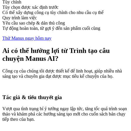
Tùy chỉnh
Tùy chọn được xác định trước
Có thể xây dựng công cụ tùy chỉnh cho nhu cầu cụ thể
Quy trình làm việc
Yêu cầu sao chép & dán thủ công
Tự động hoàn toàn, từ gợi ý đến sản phẩm cuối cùng
Thử Manus ngay hôm nay
Ai có thể hưởng lợi từ Trình tạo câu
chuyện Manus AI?
Công cụ của chúng tôi được thiết kế để linh hoạt, giúp nhiều nhà
sáng tạo và chuyên gia đạt được mục tiêu kể chuyện của họ.
Tác giả & tiểu thuyết gia
Vượt qua tình trạng bí ý tưởng ngay lập tức, tăng tốc quá trình soạn
thảo và khám phá các hướng sáng tạo mới cho cuốn sách bán chạy
tiếp theo của bạn.