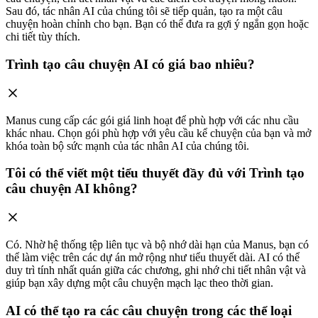
Sau đó, tác nhân AI của chúng tôi sẽ tiếp quản, tạo ra một câu
chuyện hoàn chỉnh cho bạn. Bạn có thể đưa ra gợi ý ngắn gọn hoặc
chi tiết tùy thích.
Trình tạo câu chuyện AI có giá bao nhiêu?
Manus cung cấp các gói giá linh hoạt để phù hợp với các nhu cầu
khác nhau. Chọn gói phù hợp với yêu cầu kể chuyện của bạn và mở
khóa toàn bộ sức mạnh của tác nhân AI của chúng tôi.
Tôi có thể viết một tiểu thuyết đầy đủ với Trình tạo
câu chuyện AI không?
Có. Nhờ hệ thống tệp liên tục và bộ nhớ dài hạn của Manus, bạn có
thể làm việc trên các dự án mở rộng như tiểu thuyết dài. AI có thể
duy trì tính nhất quán giữa các chương, ghi nhớ chi tiết nhân vật và
giúp bạn xây dựng một câu chuyện mạch lạc theo thời gian.
AI có thể tạo ra các câu chuyện trong các thể loại