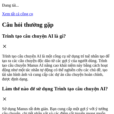
Đang tải...
Xem tất cả công cụ
Câu hỏi thường gặp
Trình tạo câu chuyện AI là gì?
Trình tạo câu chuyện AI là một công cụ sử dụng trí tuệ nhân tạo để
tạo ra các câu chuyện độc đáo từ các gợi ý của người dùng. Trình
tạo câu chuyện Manus AI nâng cao khái niệm này bằng cách hoạt
động như một tác nhân tự động có thể nghiên cứu các chủ đề, tạo
tài sản hình ảnh và cung cấp các dự án câu chuyện hoàn chỉnh,
được định dạng.
Làm thế nào để sử dụng Trình tạo câu chuyện AI?
Sử dụng Manus rất đơn giản. Bạn cung cấp một gợi ý với ý tưởng
câu chuyện, chi tiết nhân vật và các điểm cốt truyện mong muốn.