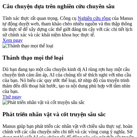
Câu chuyện dựa trên nghiên cứu chuyên sâu
Tính xác thực rất quan trọng. Công cụ
Nghiên cứu rộng
của Manus
tự động duyệt web, tham khảo chéo nhiều nguồn và thu thập thông
tin thực tế để xây dựng các thế giới đáng tin cậy với các chi tiết lịch
sử chính xác và các khái niệm khoa học thực tế.
Xem ngay
Thành thạo mọi thể loại
Dù bạn đang tạo một câu chuyện kinh dị AI rùng rợn hay một câu
chuyện tình cảm ấm áp, AI của chúng tôi sẽ thích nghi với nhu cầu
của bạn. Nó hiểu các quy ước thể loại, từ nhịp độ của truyện trinh
thám đến đối thoại hài hước, tạo ra nội dung phù hợp với tầm nhìn
của bạn.
Thử ngay
Phát triển nhân vật và cốt truyện sâu sắc
Manus giúp bạn phát triển các nhân vật với chiều sâu thực sự, hoàn
chỉnh với các câu chuyện nền chi tiết và các vòng cung ý nghĩa. Sử