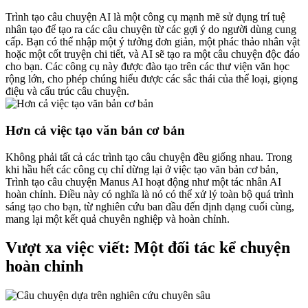
Trình tạo câu chuyện AI là một công cụ mạnh mẽ sử dụng trí tuệ
nhân tạo để tạo ra các câu chuyện từ các gợi ý do người dùng cung
cấp. Bạn có thể nhập một ý tưởng đơn giản, một phác thảo nhân vật
hoặc một cốt truyện chi tiết, và AI sẽ tạo ra một câu chuyện độc đáo
cho bạn. Các công cụ này được đào tạo trên các thư viện văn học
rộng lớn, cho phép chúng hiểu được các sắc thái của thể loại, giọng
điệu và cấu trúc câu chuyện.
Hơn cả việc tạo văn bản cơ bản
Không phải tất cả các trình tạo câu chuyện đều giống nhau. Trong
khi hầu hết các công cụ chỉ dừng lại ở việc tạo văn bản cơ bản,
Trình tạo câu chuyện Manus AI hoạt động như một tác nhân AI
hoàn chỉnh. Điều này có nghĩa là nó có thể xử lý toàn bộ quá trình
sáng tạo cho bạn, từ nghiên cứu ban đầu đến định dạng cuối cùng,
mang lại một kết quả chuyên nghiệp và hoàn chỉnh.
Vượt xa việc viết: Một đối tác kể chuyện
hoàn chỉnh