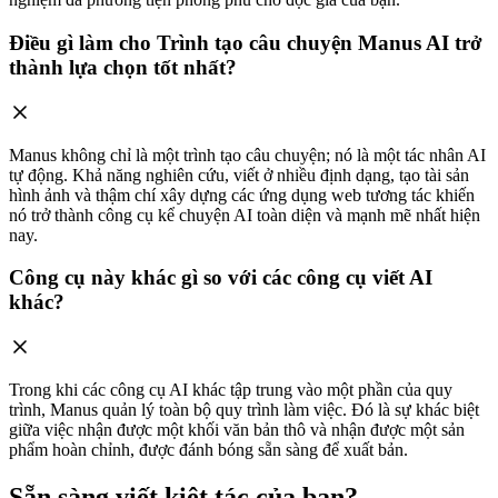
Điều gì làm cho Trình tạo câu chuyện Manus AI trở
thành lựa chọn tốt nhất?
Manus không chỉ là một trình tạo câu chuyện; nó là một tác nhân AI
tự động. Khả năng nghiên cứu, viết ở nhiều định dạng, tạo tài sản
hình ảnh và thậm chí xây dựng các ứng dụng web tương tác khiến
nó trở thành công cụ kể chuyện AI toàn diện và mạnh mẽ nhất hiện
nay.
Công cụ này khác gì so với các công cụ viết AI
khác?
Trong khi các công cụ AI khác tập trung vào một phần của quy
trình, Manus quản lý toàn bộ quy trình làm việc. Đó là sự khác biệt
giữa việc nhận được một khối văn bản thô và nhận được một sản
phẩm hoàn chỉnh, được đánh bóng sẵn sàng để xuất bản.
Sẵn sàng viết kiệt tác của bạn?