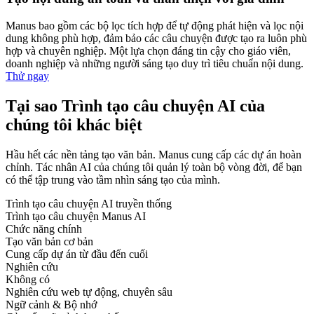
Manus bao gồm các bộ lọc tích hợp để tự động phát hiện và lọc nội
dung không phù hợp, đảm bảo các câu chuyện được tạo ra luôn phù
hợp và chuyên nghiệp. Một lựa chọn đáng tin cậy cho giáo viên,
doanh nghiệp và những người sáng tạo duy trì tiêu chuẩn nội dung.
Thử ngay
Tại sao Trình tạo câu chuyện AI của
chúng tôi khác biệt
Hầu hết các nền tảng tạo văn bản. Manus cung cấp các dự án hoàn
chỉnh. Tác nhân AI của chúng tôi quản lý toàn bộ vòng đời, để bạn
có thể tập trung vào tầm nhìn sáng tạo của mình.
Trình tạo câu chuyện AI truyền thống
Trình tạo câu chuyện Manus AI
Chức năng chính
Tạo văn bản cơ bản
Cung cấp dự án từ đầu đến cuối
Nghiên cứu
Không có
Nghiên cứu web tự động, chuyên sâu
Ngữ cảnh & Bộ nhớ