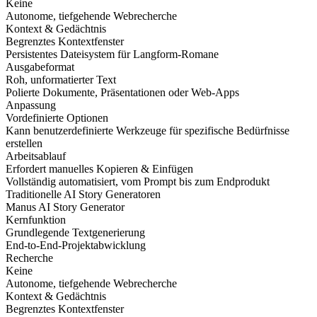
Keine
Autonome, tiefgehende Webrecherche
Kontext & Gedächtnis
Begrenztes Kontextfenster
Persistentes Dateisystem für Langform-Romane
Ausgabeformat
Roh, unformatierter Text
Polierte Dokumente, Präsentationen oder Web-Apps
Anpassung
Vordefinierte Optionen
Kann benutzerdefinierte Werkzeuge für spezifische Bedürfnisse
erstellen
Arbeitsablauf
Erfordert manuelles Kopieren & Einfügen
Vollständig automatisiert, vom Prompt bis zum Endprodukt
Traditionelle AI Story Generatoren
Manus AI Story Generator
Kernfunktion
Grundlegende Textgenerierung
End-to-End-Projektabwicklung
Recherche
Keine
Autonome, tiefgehende Webrecherche
Kontext & Gedächtnis
Begrenztes Kontextfenster