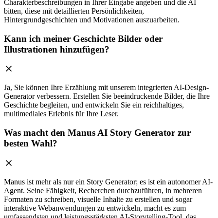
Charakterbeschreibungen in Ihrer Eingabe angeben und die AI
bitten, diese mit detaillierten Persönlichkeiten,
Hintergrundgeschichten und Motivationen auszuarbeiten.
Kann ich meiner Geschichte Bilder oder
Illustrationen hinzufügen?
Ja, Sie können Ihre Erzählung mit unserem integrierten AI-Design-
Generator verbessern. Erstellen Sie beeindruckende Bilder, die Ihre
Geschichte begleiten, und entwickeln Sie ein reichhaltiges,
multimediales Erlebnis für Ihre Leser.
Was macht den Manus AI Story Generator zur
besten Wahl?
Manus ist mehr als nur ein Story Generator; es ist ein autonomer AI-
Agent. Seine Fähigkeit, Recherchen durchzuführen, in mehreren
Formaten zu schreiben, visuelle Inhalte zu erstellen und sogar
interaktive Webanwendungen zu entwickeln, macht es zum
umfassendsten und leistungsstärksten AI-Storytelling-Tool, das