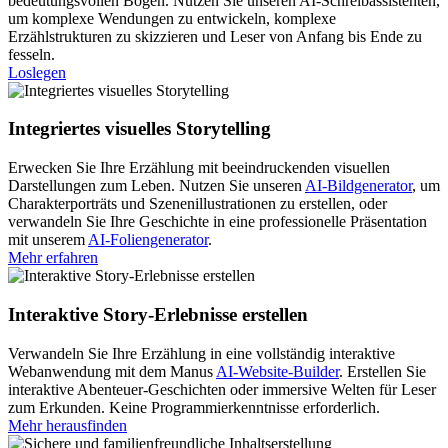
bedeutungsvollen Bögen. Nutzen Sie unseren AI-Schreibassistenten,
um komplexe Wendungen zu entwickeln, komplexe
Erzählstrukturen zu skizzieren und Leser von Anfang bis Ende zu
fesseln.
Loslegen
Integriertes visuelles Storytelling
Erwecken Sie Ihre Erzählung mit beeindruckenden visuellen
Darstellungen zum Leben. Nutzen Sie unseren
AI-Bildgenerator
, um
Charakterporträts und Szenenillustrationen zu erstellen, oder
verwandeln Sie Ihre Geschichte in eine professionelle Präsentation
mit unserem
AI-Foliengenerator
.
Mehr erfahren
Interaktive Story-Erlebnisse erstellen
Verwandeln Sie Ihre Erzählung in eine vollständig interaktive
Webanwendung mit dem Manus
AI-Website-Builder
. Erstellen Sie
interaktive Abenteuer-Geschichten oder immersive Welten für Leser
zum Erkunden. Keine Programmierkenntnisse erforderlich.
Mehr herausfinden