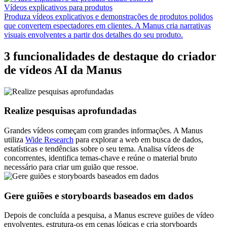
Vídeos explicativos para produtos
Produza vídeos explicativos e demonstrações de produtos polidos
que convertem espectadores em clientes. A Manus cria narrativas
visuais envolventes a partir dos detalhes do seu produto.
3 funcionalidades de destaque do criador
de vídeos AI da Manus
Realize pesquisas aprofundadas
Grandes vídeos começam com grandes informações. A Manus
utiliza
Wide Research
para explorar a web em busca de dados,
estatísticas e tendências sobre o seu tema. Analisa vídeos de
concorrentes, identifica temas-chave e reúne o material bruto
necessário para criar um guião que ressoe.
Gere guiões e storyboards baseados em dados
Depois de concluída a pesquisa, a Manus escreve guiões de vídeo
envolventes, estrutura-os em cenas lógicas e cria storyboards