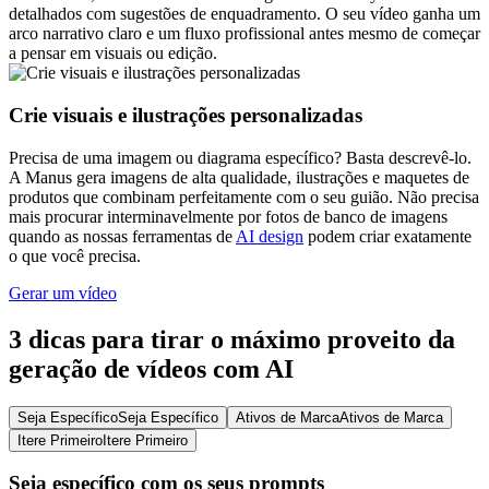
detalhados com sugestões de enquadramento. O seu vídeo ganha um
arco narrativo claro e um fluxo profissional antes mesmo de começar
a pensar em visuais ou edição.
Crie visuais e ilustrações personalizadas
Precisa de uma imagem ou diagrama específico? Basta descrevê-lo.
A Manus gera imagens de alta qualidade, ilustrações e maquetes de
produtos que combinam perfeitamente com o seu guião. Não precisa
mais procurar interminavelmente por fotos de banco de imagens
quando as nossas ferramentas de
AI design
podem criar exatamente
o que você precisa.
Gerar um vídeo
3 dicas para tirar o máximo proveito da
geração de vídeos com AI
Seja Específico
Seja Específico
Ativos de Marca
Ativos de Marca
Itere Primeiro
Itere Primeiro
Seja específico com os seus prompts