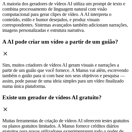
A maioria dos geradores de vídeos AI utiliza um prompt de texto e
combina processamento de linguagem natural com visão
computacional para gerar clipes de vídeo. A AI interpreta o
conteúdo, estilo e humor desejados, e produz visuais
correspondentes. Sistemas avançados também adicionam narrações,
imagens personalizadas e estrutura narrativa.
A AI pode criar um vídeo a partir de um guião?
Sim, muitos criadores de vídeos AI geram visuais e narrações a
partir de um guião que você fornece. A Manus vai além, escrevendo
também o guião para si com base nos seus objetivos e pesquisa —
assim, pode passar de uma ideia simples para um vídeo finalizado
numa única plataforma.
Existe um gerador de vídeos AI gratuito?
Muitas ferramentas de criação de vídeos AI oferecem testes gratuitos
ou planos gratuitos limitados. A Manus fornece créditos diários
gratuitos para novos utilizadores experimentarem todo o poder de