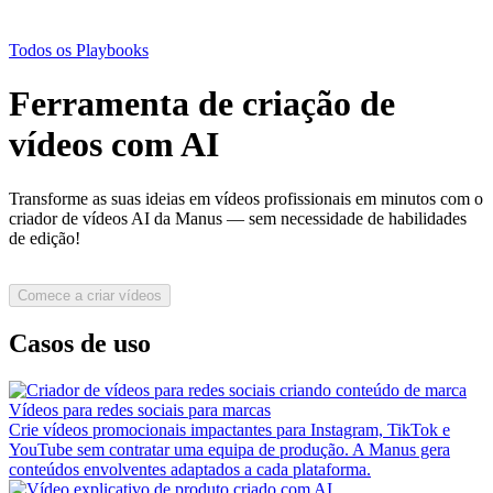
Todos os Playbooks
Ferramenta de criação de
vídeos com AI
Transforme as suas ideias em vídeos profissionais em minutos com o
criador de vídeos AI da Manus — sem necessidade de habilidades
de edição!
Comece a criar vídeos
Casos de uso
Vídeos para redes sociais para marcas
Crie vídeos promocionais impactantes para Instagram, TikTok e
YouTube sem contratar uma equipa de produção. A Manus gera
conteúdos envolventes adaptados a cada plataforma.