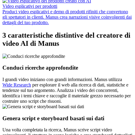
Video esplicativi per prodotti
Produci video esplicativi e demo di prodotti rifiniti che convertono
gli spettatori in clienti. Manus crea narrazioni visive coinvolgenti dai
dettagli del tuo prodotto.
3 caratteristiche distintive del creatore di
video AI di Manus
Conduci ricerche approfondite
I grandi video iniziano con grandi informazioni. Manus utilizza
Wide Research
per esplorare il web alla ricerca di dati, statistiche e
tendenze sul tuo argomento. Analizza i video dei concorrenti,
identifica i temi chiave e raccoglie il materiale grezzo necessario per
costruire uno script che risuoni.
Genera script e storyboard basati sui dati
Una volta completata la ricerca, Manus scrive script video