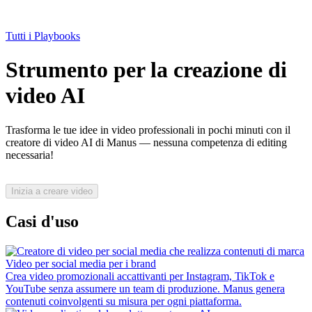
Tutti i Playbooks
Strumento per la creazione di
video AI
Trasforma le tue idee in video professionali in pochi minuti con il
creatore di video AI di Manus — nessuna competenza di editing
necessaria!
Inizia a creare video
Casi d'uso
Video per social media per i brand
Crea video promozionali accattivanti per Instagram, TikTok e
YouTube senza assumere un team di produzione. Manus genera
contenuti coinvolgenti su misura per ogni piattaforma.