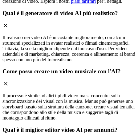
creazione di video. Esplora i nostri
piani tariffari
per i dettagli.
Qual è il generatore di video AI più realistico?
Il realismo nei video AI è in costante miglioramento, con alcuni
strumenti specializzati in avatar realistici o filmati cinematografici.
Tuttavia, la scelta migliore dipende dal tuo caso d'uso. Per video
aziendali e di marketing, chiarezza, coerenza e allineamento al brand
spesso contano più del fotorealismo.
Come posso creare un video musicale con l'AI?
Il processo è simile ad altri tipi di video ma si concentra sulla
sincronizzazione dei visual con la musica. Manus può generare uno
storyboard basato sulla struttura della canzone, creare visual tematici
che corrispondono allo stile della musica e suggerire tagli di
montaggio allineati al ritmo.
Qual è il miglior editor video AI per annunci?