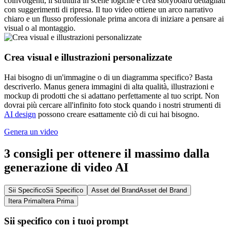
coinvolgenti, li struttura in scene logiche e crea storyboard dettagliati
con suggerimenti di ripresa. Il tuo video ottiene un arco narrativo
chiaro e un flusso professionale prima ancora di iniziare a pensare ai
visual o al montaggio.
Crea visual e illustrazioni personalizzate
Hai bisogno di un'immagine o di un diagramma specifico? Basta
descriverlo. Manus genera immagini di alta qualità, illustrazioni e
mockup di prodotti che si adattano perfettamente al tuo script. Non
dovrai più cercare all'infinito foto stock quando i nostri strumenti di
AI design
possono creare esattamente ciò di cui hai bisogno.
Genera un video
3 consigli per ottenere il massimo dalla
generazione di video AI
Sii Specifico
Sii Specifico
Asset del Brand
Asset del Brand
Itera Prima
Itera Prima
Sii specifico con i tuoi prompt