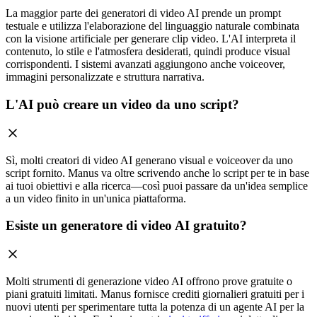
La maggior parte dei generatori di video AI prende un prompt
testuale e utilizza l'elaborazione del linguaggio naturale combinata
con la visione artificiale per generare clip video. L'AI interpreta il
contenuto, lo stile e l'atmosfera desiderati, quindi produce visual
corrispondenti. I sistemi avanzati aggiungono anche voiceover,
immagini personalizzate e struttura narrativa.
L'AI può creare un video da uno script?
Sì, molti creatori di video AI generano visual e voiceover da uno
script fornito. Manus va oltre scrivendo anche lo script per te in base
ai tuoi obiettivi e alla ricerca—così puoi passare da un'idea semplice
a un video finito in un'unica piattaforma.
Esiste un generatore di video AI gratuito?
Molti strumenti di generazione video AI offrono prove gratuite o
piani gratuiti limitati. Manus fornisce crediti giornalieri gratuiti per i
nuovi utenti per sperimentare tutta la potenza di un agente AI per la