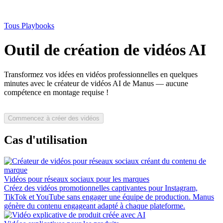
Tous Playbooks
Outil de création de vidéos AI
Transformez vos idées en vidéos professionnelles en quelques
minutes avec le créateur de vidéos AI de Manus — aucune
compétence en montage requise !
Commencez à créer des vidéos
Cas d'utilisation
Vidéos pour réseaux sociaux pour les marques
Créez des vidéos promotionnelles captivantes pour Instagram,
TikTok et YouTube sans engager une équipe de production. Manus
génère du contenu engageant adapté à chaque plateforme.