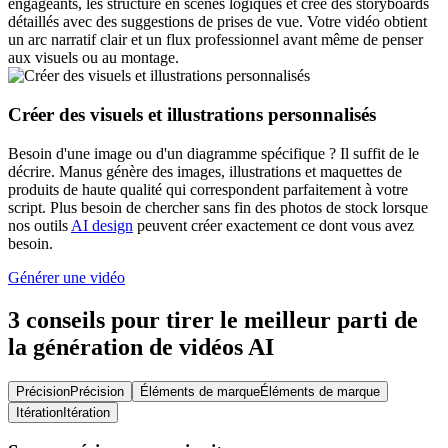
engageants, les structure en scènes logiques et crée des storyboards
détaillés avec des suggestions de prises de vue. Votre vidéo obtient
un arc narratif clair et un flux professionnel avant même de penser
aux visuels ou au montage.
Créer des visuels et illustrations personnalisés
Besoin d'une image ou d'un diagramme spécifique ? Il suffit de le
décrire. Manus génère des images, illustrations et maquettes de
produits de haute qualité qui correspondent parfaitement à votre
script. Plus besoin de chercher sans fin des photos de stock lorsque
nos outils
AI design
peuvent créer exactement ce dont vous avez
besoin.
Générer une vidéo
3 conseils pour tirer le meilleur parti de
la génération de vidéos AI
Précision
Précision
Éléments de marque
Éléments de marque
Itération
Itération