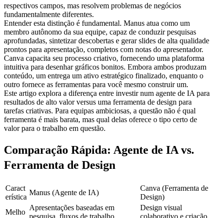
respectivos campos, mas resolvem problemas de negócios 
fundamentalmente diferentes.
Entender esta distinção é fundamental. Manus atua como um 
membro autônomo da sua equipe, capaz de conduzir pesquisas 
aprofundadas, sintetizar descobertas e gerar slides de alta qualidade 
prontos para apresentação, completos com notas do apresentador. 
Canva capacita seu processo criativo, fornecendo uma plataforma 
intuitiva para desenhar gráficos bonitos. Embora ambos produzam 
conteúdo, um entrega um ativo estratégico finalizado, enquanto o 
outro fornece as ferramentas para você mesmo construir um.
Este artigo explora a diferença entre investir num agente de IA para 
resultados de alto valor versus uma ferramenta de design para 
tarefas criativas. Para equipas ambiciosas, a questão não é qual 
ferramenta é mais barata, mas qual delas oferece o tipo certo de 
valor para o trabalho em questão.
Comparação Rápida: Agente de IA vs. 
Ferramenta de Design
Caract
Canva (Ferramenta de 
Manus (Agente de IA)
erística
Design)
Apresentações baseadas em 
Design visual 
Melho
pesquisa, fluxos de trabalho 
colaborativo e criação 