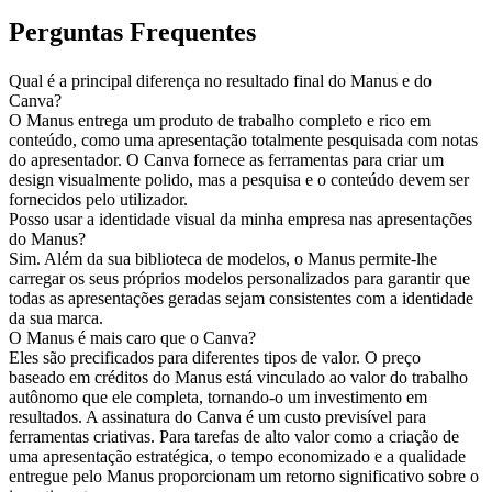
Perguntas Frequentes
Qual é a principal diferença no resultado final do Manus e do 
Canva?
O Manus entrega um produto de trabalho completo e rico em 
conteúdo, como uma apresentação totalmente pesquisada com notas 
do apresentador. O Canva fornece as ferramentas para criar um 
design visualmente polido, mas a pesquisa e o conteúdo devem ser 
fornecidos pelo utilizador.
Posso usar a identidade visual da minha empresa nas apresentações 
do Manus?
Sim. Além da sua biblioteca de modelos, o Manus permite-lhe 
carregar os seus próprios modelos personalizados para garantir que 
todas as apresentações geradas sejam consistentes com a identidade 
da sua marca.
O Manus é mais caro que o Canva?
Eles são precificados para diferentes tipos de valor. O preço 
baseado em créditos do Manus está vinculado ao valor do trabalho 
autônomo que ele completa, tornando-o um investimento em 
resultados. A assinatura do Canva é um custo previsível para 
ferramentas criativas. Para tarefas de alto valor como a criação de 
uma apresentação estratégica, o tempo economizado e a qualidade 
entregue pelo Manus proporcionam um retorno significativo sobre o 