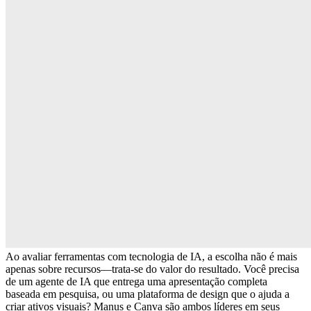
Ao avaliar ferramentas com tecnologia de IA, a escolha não é mais 
apenas sobre recursos—trata-se do 
valor do resultado
. Você precisa 
de um 
agente de IA
 que entrega uma apresentação completa 
baseada em pesquisa, ou uma 
plataforma de design
 que o ajuda a 
criar ativos visuais? Manus e Canva são ambos líderes em seus 