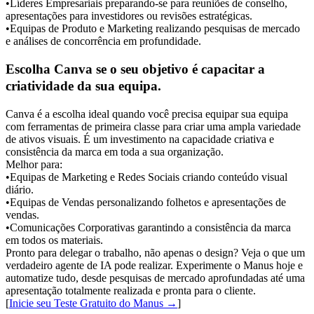
•
Líderes Empresariais
 preparando-se para reuniões de conselho, 
apresentações para investidores ou revisões estratégicas.
•
Equipas de Produto e Marketing
 realizando pesquisas de mercado 
e análises de concorrência em profundidade.
Escolha Canva se o seu objetivo é capacitar a 
criatividade da sua equipa.
Canva é a escolha ideal quando você precisa equipar sua equipa 
com ferramentas de primeira classe para criar uma ampla variedade 
de ativos visuais. É um investimento na capacidade criativa e 
consistência da marca em toda a sua organização.
Melhor para:
•
Equipas de Marketing e Redes Sociais
 criando conteúdo visual 
diário.
•
Equipas de Vendas
 personalizando folhetos e apresentações de 
vendas.
•
Comunicações Corporativas
 garantindo a consistência da marca 
em todos os materiais.
Pronto para delegar o trabalho, não apenas o design? Veja o que um 
verdadeiro agente de IA pode realizar. Experimente o Manus hoje e 
automatize tudo, desde pesquisas de mercado aprofundadas até uma 
apresentação totalmente realizada e pronta para o cliente.

[
Inicie seu Teste Gratuito do Manus →
]