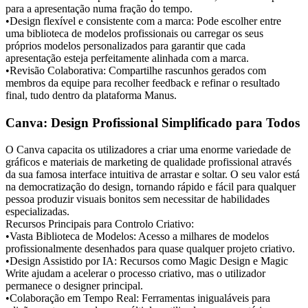
para a apresentação numa fração do tempo.
•
Design flexível e consistente com a marca:
 Pode escolher entre 
uma biblioteca de modelos profissionais ou 
carregar os seus 
próprios modelos personalizados
 para garantir que cada 
apresentação esteja perfeitamente alinhada com a marca.
•
Revisão Colaborativa:
 Compartilhe rascunhos gerados com 
membros da equipe para recolher feedback e refinar o resultado 
final, tudo dentro da plataforma Manus.
Canva: Design Profissional Simplificado para Todos
O Canva capacita os utilizadores a criar uma enorme variedade de 
gráficos e materiais de marketing de qualidade profissional através 
da sua famosa interface intuitiva de arrastar e soltar. O seu valor está 
na democratização do design, tornando rápido e fácil para qualquer 
pessoa produzir visuais bonitos sem necessitar de habilidades 
especializadas.
Recursos Principais para Controlo Criativo:
•
Vasta Biblioteca de Modelos:
 Acesso a milhares de modelos 
profissionalmente desenhados para quase qualquer projeto criativo.
•
Design Assistido por IA:
 Recursos como Magic Design e Magic 
Write ajudam a acelerar o processo criativo, mas o utilizador 
permanece o designer principal.
•
Colaboração em Tempo Real:
 Ferramentas inigualáveis para 