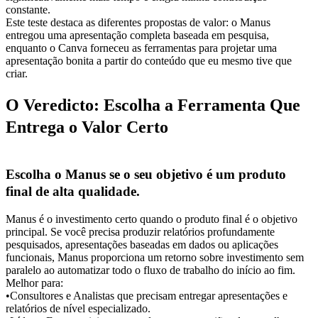
constante.
Este teste destaca as diferentes propostas de valor: o Manus 
entregou uma 
apresentação completa baseada em pesquisa
, 
enquanto o Canva forneceu as ferramentas para 
projetar uma 
apresentação bonita
 a partir do conteúdo que eu mesmo tive que 
criar.
O Veredicto: Escolha a Ferramenta Que 
Entrega o Valor Certo
Escolha o Manus se o seu objetivo é um produto 
final de alta qualidade.
Manus é o investimento certo quando o produto final é o objetivo 
principal. Se você precisa produzir relatórios profundamente 
pesquisados, apresentações baseadas em dados ou aplicações 
funcionais, Manus proporciona um retorno sobre investimento sem 
paralelo ao automatizar todo o fluxo de trabalho do início ao fim.
Melhor para:
•
Consultores e Analistas
 que precisam entregar apresentações e 
relatórios de nível especializado.