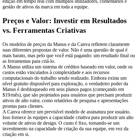
edição em tempo real com múltiplos utilizadores, comentários e 
gestão de ativos da marca em toda a equipe.
Preços e Valor: Investir em Resultados 
vs. Ferramentas Criativas
Os modelos de preços da Manus e da Canva refletem claramente 
suas diferentes propostas de valor. Não é uma questão de qual é 
mais barato, mas pelo que você está pagando: um resultado final ou 
as ferramentas para criá-lo.
A Manus utiliza um 
sistema de créditos baseado em valor
, onde os 
custos estão vinculados à complexidade e aos recursos 
computacionais do trabalho sendo realizado. Embora exista um 
nível gratuito disponível para exploração, o verdadeiro poder da 
Manus é desbloqueado em seus planos pagos (começando em 
$19/mês), que são projetados para usuários que precisam produzir 
ativos de alto valor, como relatórios de pesquisa e apresentações 
prontas para clientes.
A Canva oferece um previsível 
modelo de assinatura por usuário
. 
Isso fornece às equipes a capacidade criativa para produzir um alto 
volume de ativos de design. O custo é fixo, tornando-se um 
investimento na capacidade de criação da sua equipe, em vez da 
criação em si.