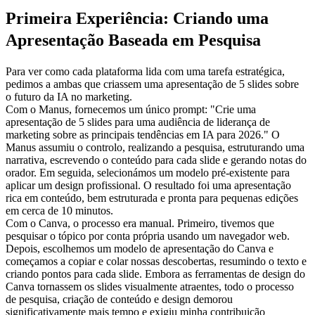
Primeira Experiência: Criando uma 
Apresentação Baseada em Pesquisa
Para ver como cada plataforma lida com uma tarefa estratégica, 
pedimos a ambas que criassem uma apresentação de 5 slides sobre 
o futuro da IA no marketing.
Com o Manus, fornecemos um único prompt: "Crie uma 
apresentação de 5 slides para uma audiência de liderança de 
marketing sobre as principais tendências em IA para 2026." O 
Manus assumiu o controlo, realizando a pesquisa, estruturando uma 
narrativa, escrevendo o conteúdo para cada slide e gerando notas do 
orador. Em seguida, selecionámos um modelo pré-existente para 
aplicar um design profissional. O resultado foi uma apresentação 
rica em conteúdo, bem estruturada e pronta para pequenas edições 
em cerca de 10 minutos.
Com o Canva, o processo era manual. Primeiro, tivemos que 
pesquisar o tópico por conta própria usando um navegador web. 
Depois, escolhemos um modelo de apresentação do Canva e 
começamos a copiar e colar nossas descobertas, resumindo o texto e 
criando pontos para cada slide. Embora as ferramentas de design do 
Canva tornassem os slides visualmente atraentes, todo o processo 
de pesquisa, criação de conteúdo e design demorou 
significativamente mais tempo e exigiu minha contribuição 