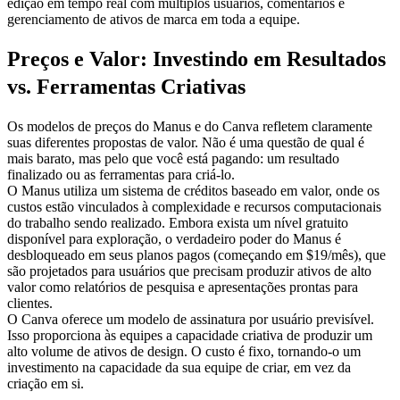
edição em tempo real com múltiplos usuários, comentários e 
gerenciamento de ativos de marca em toda a equipe.
Preços e Valor: Investindo em Resultados 
vs. Ferramentas Criativas
Os modelos de preços do Manus e do Canva refletem claramente 
suas diferentes propostas de valor. Não é uma questão de qual é 
mais barato, mas pelo que você está pagando: um resultado 
finalizado ou as ferramentas para criá-lo.
O Manus utiliza um 
sistema de créditos baseado em valor
, onde os 
custos estão vinculados à complexidade e recursos computacionais 
do trabalho sendo realizado. Embora exista um nível gratuito 
disponível para exploração, o verdadeiro poder do Manus é 
desbloqueado em seus planos pagos (começando em $19/mês), que 
são projetados para usuários que precisam produzir ativos de alto 
valor como relatórios de pesquisa e apresentações prontas para 
clientes.
O Canva oferece um 
modelo de assinatura por usuário
 previsível. 
Isso proporciona às equipes a capacidade criativa de produzir um 
alto volume de ativos de design. O custo é fixo, tornando-o um 
investimento na capacidade da sua equipe de criar, em vez da 
criação em si.