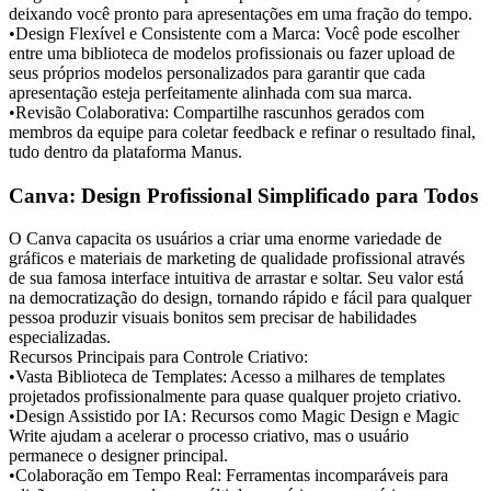
deixando você pronto para apresentações em uma fração do tempo.
•
Design Flexível e Consistente com a Marca:
 Você pode escolher 
entre uma biblioteca de modelos profissionais ou 
fazer upload de 
seus próprios modelos personalizados
 para garantir que cada 
apresentação esteja perfeitamente alinhada com sua marca.
•
Revisão Colaborativa:
 Compartilhe rascunhos gerados com 
membros da equipe para coletar feedback e refinar o resultado final, 
tudo dentro da plataforma Manus.
Canva: Design Profissional Simplificado para Todos
O Canva capacita os usuários a criar uma enorme variedade de 
gráficos e materiais de marketing de qualidade profissional através 
de sua famosa interface intuitiva de arrastar e soltar. Seu valor está 
na democratização do design, tornando rápido e fácil para qualquer 
pessoa produzir visuais bonitos sem precisar de habilidades 
especializadas.
Recursos Principais para Controle Criativo:
•
Vasta Biblioteca de Templates:
 Acesso a milhares de templates 
projetados profissionalmente para quase qualquer projeto criativo.
•
Design Assistido por IA:
 Recursos como Magic Design e Magic 
Write ajudam a acelerar o processo criativo, mas o usuário 
permanece o designer principal.
•
Colaboração em Tempo Real:
 Ferramentas incomparáveis para 