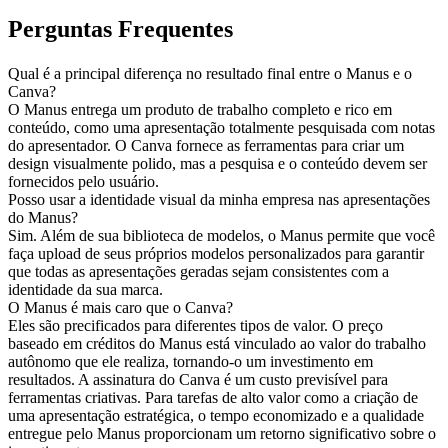
Perguntas Frequentes
Qual é a principal diferença no resultado final entre o Manus e o 
Canva?
O Manus entrega um produto de trabalho completo e rico em 
conteúdo, como uma apresentação totalmente pesquisada com notas 
do apresentador. O Canva fornece as ferramentas para criar um 
design visualmente polido, mas a pesquisa e o conteúdo devem ser 
fornecidos pelo usuário.
Posso usar a identidade visual da minha empresa nas apresentações 
do Manus?
Sim. Além de sua biblioteca de modelos, o Manus permite que você 
faça upload de seus próprios modelos personalizados para garantir 
que todas as apresentações geradas sejam consistentes com a 
identidade da sua marca.
O Manus é mais caro que o Canva?
Eles são precificados para diferentes tipos de valor. O preço 
baseado em créditos do Manus está vinculado ao valor do trabalho 
autônomo que ele realiza, tornando-o um investimento em 
resultados. A assinatura do Canva é um custo previsível para 
ferramentas criativas. Para tarefas de alto valor como a criação de 
uma apresentação estratégica, o tempo economizado e a qualidade 
entregue pelo Manus proporcionam um retorno significativo sobre o 