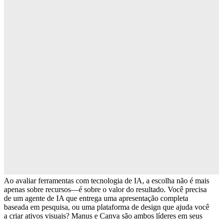
Ao avaliar ferramentas com tecnologia de IA, a escolha não é mais 
apenas sobre recursos—é sobre o 
valor do resultado
. Você precisa 
de um 
agente de IA
 que entrega uma apresentação completa 
baseada em pesquisa, ou uma 
plataforma de design
 que ajuda você 
a criar ativos visuais? Manus e Canva são ambos líderes em seus 