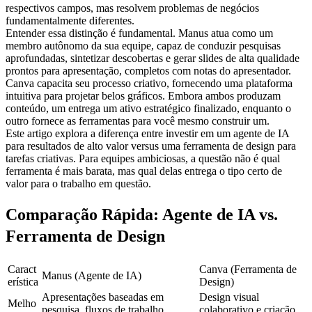
respectivos campos, mas resolvem problemas de negócios 
fundamentalmente diferentes.
Entender essa distinção é fundamental. Manus atua como um 
membro autônomo da sua equipe, capaz de conduzir pesquisas 
aprofundadas, sintetizar descobertas e gerar slides de alta qualidade 
prontos para apresentação, completos com notas do apresentador. 
Canva capacita seu processo criativo, fornecendo uma plataforma 
intuitiva para projetar belos gráficos. Embora ambos produzam 
conteúdo, um entrega um ativo estratégico finalizado, enquanto o 
outro fornece as ferramentas para você mesmo construir um.
Este artigo explora a diferença entre investir em um agente de IA 
para resultados de alto valor versus uma ferramenta de design para 
tarefas criativas. Para equipes ambiciosas, a questão não é qual 
ferramenta é mais barata, mas qual delas entrega o tipo certo de 
valor para o trabalho em questão.
Comparação Rápida: Agente de IA vs. 
Ferramenta de Design
Caract
Canva (Ferramenta de 
Manus (Agente de IA)
erística
Design)
Apresentações baseadas em 
Design visual 
Melho
pesquisa, fluxos de trabalho 
colaborativo e criação 