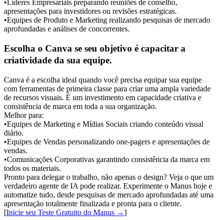
•
Líderes Empresariais
 preparando reuniões de conselho, 
apresentações para investidores ou revisões estratégicas.
•
Equipes de Produto e Marketing
 realizando pesquisas de mercado 
aprofundadas e análises de concorrentes.
Escolha o Canva se seu objetivo é capacitar a 
criatividade da sua equipe.
Canva é a escolha ideal quando você precisa equipar sua equipe 
com ferramentas de primeira classe para criar uma ampla variedade 
de recursos visuais. É um investimento em capacidade criativa e 
consistência de marca em toda a sua organização.
Melhor para:
•
Equipes de Marketing e Mídias Sociais
 criando conteúdo visual 
diário.
•
Equipes de Vendas
 personalizando one-pagers e apresentações de 
vendas.
•
Comunicações Corporativas
 garantindo consistência da marca em 
todos os materiais.
Pronto para delegar o trabalho, não apenas o design? Veja o que um 
verdadeiro agente de IA pode realizar. Experimente o Manus hoje e 
automatize tudo, desde pesquisas de mercado aprofundadas até uma 
apresentação totalmente finalizada e pronta para o cliente.

[
Inicie seu Teste Gratuito do Manus →
]