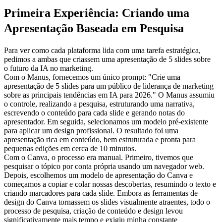
Primeira Experiência: Criando uma 
Apresentação Baseada em Pesquisa
Para ver como cada plataforma lida com uma tarefa estratégica, 
pedimos a ambas que criassem uma apresentação de 5 slides sobre 
o futuro da IA no marketing.
Com o Manus, fornecemos um único prompt: "Crie uma 
apresentação de 5 slides para um público de liderança de marketing 
sobre as principais tendências em IA para 2026." O Manus assumiu 
o controle, realizando a pesquisa, estruturando uma narrativa, 
escrevendo o conteúdo para cada slide e gerando notas do 
apresentador. Em seguida, selecionamos um modelo pré-existente 
para aplicar um design profissional. O resultado foi uma 
apresentação rica em conteúdo, bem estruturada e pronta para 
pequenas edições em cerca de 10 minutos.
Com o Canva, o processo era manual. Primeiro, tivemos que 
pesquisar o tópico por conta própria usando um navegador web. 
Depois, escolhemos um modelo de apresentação do Canva e 
começamos a copiar e colar nossas descobertas, resumindo o texto e 
criando marcadores para cada slide. Embora as ferramentas de 
design do Canva tornassem os slides visualmente atraentes, todo o 
processo de pesquisa, criação de conteúdo e design levou 
significativamente mais tempo e exigiu minha constante 