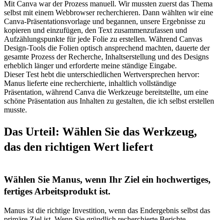
Mit Canva war der Prozess manuell. Wir mussten zuerst das Thema 
selbst mit einem Webbrowser recherchieren. Dann wählten wir eine 
Canva-Präsentationsvorlage und begannen, unsere Ergebnisse zu 
kopieren und einzufügen, den Text zusammenzufassen und 
Aufzählungspunkte für jede Folie zu erstellen. Während Canvas 
Design-Tools die Folien optisch ansprechend machten, dauerte der 
gesamte Prozess der Recherche, Inhaltserstellung und des Designs 
erheblich länger und erforderte meine ständige Eingabe.
Dieser Test hebt die unterschiedlichen Wertversprechen hervor: 
Manus lieferte eine 
recherchierte, inhaltlich vollständige 
Präsentation
, während Canva die Werkzeuge bereitstellte, um eine 
schöne Präsentation
 aus Inhalten zu gestalten, die ich selbst erstellen 
musste.
Das Urteil: Wählen Sie das Werkzeug, 
das den richtigen Wert liefert
Wählen Sie Manus, wenn Ihr Ziel ein hochwertiges, 
fertiges Arbeitsprodukt ist.
Manus ist die richtige Investition, wenn das Endergebnis selbst das 
primäre Ziel ist. Wenn Sie gründlich recherchierte Berichte, 