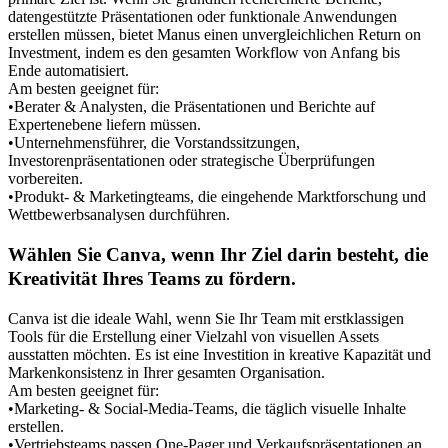
datengestützte Präsentationen oder funktionale Anwendungen 
erstellen müssen, bietet Manus einen unvergleichlichen Return on 
Investment, indem es den gesamten Workflow von Anfang bis 
Ende automatisiert.
Am besten geeignet für:
•
Berater & Analysten
, die Präsentationen und Berichte auf 
Expertenebene liefern müssen.
•
Unternehmensführer
, die Vorstandssitzungen, 
Investorenpräsentationen oder strategische Überprüfungen 
vorbereiten.
•
Produkt- & Marketingteams
, die eingehende Marktforschung und 
Wettbewerbsanalysen durchführen.
Wählen Sie Canva, wenn Ihr Ziel darin besteht, die 
Kreativität Ihres Teams zu fördern.
Canva ist die ideale Wahl, wenn Sie Ihr Team mit erstklassigen 
Tools für die Erstellung einer Vielzahl von visuellen Assets 
ausstatten möchten. Es ist eine Investition in kreative Kapazität und 
Markenkonsistenz in Ihrer gesamten Organisation.
Am besten geeignet für:
•
Marketing- & Social-Media-Teams
, die täglich visuelle Inhalte 
erstellen.
•
Vertriebsteams
 passen One-Pager und Verkaufspräsentationen an.