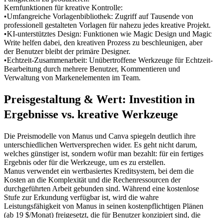
Kernfunktionen für kreative Kontrolle:
•
Umfangreiche Vorlagenbibliothek:
 Zugriff auf Tausende von 
professionell gestalteten Vorlagen für nahezu jedes kreative Projekt.
•
KI-unterstütztes Design:
 Funktionen wie Magic Design und Magic 
Write helfen dabei, den kreativen Prozess zu beschleunigen, aber 
der Benutzer bleibt der primäre Designer.
•
Echtzeit-Zusammenarbeit:
 Unübertroffene Werkzeuge für Echtzeit-
Bearbeitung durch mehrere Benutzer, Kommentieren und 
Verwaltung von Markenelementen im Team.
Preisgestaltung & Wert: Investition in 
Ergebnisse vs. kreative Werkzeuge
Die Preismodelle von Manus und Canva spiegeln deutlich ihre 
unterschiedlichen Wertversprechen wider. Es geht nicht darum, 
welches günstiger ist, sondern wofür man bezahlt: für ein fertiges 
Ergebnis oder für die Werkzeuge, um es zu erstellen.
Manus verwendet ein 
wertbasiertes Kreditsystem
, bei dem die 
Kosten an die Komplexität und die Rechenressourcen der 
durchgeführten Arbeit gebunden sind. Während eine kostenlose 
Stufe zur Erkundung verfügbar ist, wird die wahre 
Leistungsfähigkeit von Manus in seinen kostenpflichtigen Plänen 
(ab 19 $/Monat) freigesetzt, die für Benutzer konzipiert sind, die 