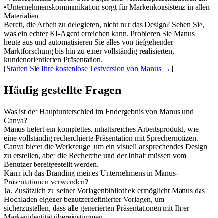
•
Unternehmenskommunikation
 sorgt für Markenkonsistenz in allen 
Materialien.
Bereit, die Arbeit zu delegieren, nicht nur das Design? Sehen Sie, 
was ein echter KI-Agent erreichen kann. Probieren Sie Manus 
heute aus und automatisieren Sie alles von tiefgehender 
Marktforschung bis hin zu einer vollständig realisierten, 
kundenorientierten Präsentation.

[
Starten Sie Ihre kostenlose Testversion von Manus →
]
Häufig gestellte Fragen
Was ist der Hauptunterschied im Endergebnis von Manus und 
Canva?
Manus liefert ein komplettes, inhaltsreiches Arbeitsprodukt, wie 
eine vollständig recherchierte Präsentation mit Sprechernotizen. 
Canva bietet die Werkzeuge, um ein visuell ansprechendes Design 
zu erstellen, aber die Recherche und der Inhalt müssen vom 
Benutzer bereitgestellt werden.
Kann ich das Branding meines Unternehmens in Manus-
Präsentationen verwenden?
Ja. Zusätzlich zu seiner Vorlagenbibliothek ermöglicht Manus das 
Hochladen eigener benutzerdefinierter Vorlagen, um 
sicherzustellen, dass alle generierten Präsentationen mit Ihrer 
Markenidentität übereinstimmen.