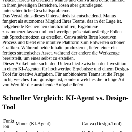
in ihren jeweiligen Bereichen, lösen aber grundlegend 
unterschiedliche Geschäftsprobleme.
Das Verständnis dieses Unterschieds ist entscheidend. Manus 
fungiert als autonomes Mitglied Ihres Teams, das in der Lage ist, 
tiefgehende Recherchen durchzuführen, Ergebnisse 
zusammenzufassen und hochwertige, präsentationsfertige Folien 
mit Sprechernotizen zu erstellen. Canva stärkt Ihren kreativen 
Prozess und bietet eine intuitive Plattform zum Entwerfen schöner 
Grafiken. Während beide Inhalte produzieren, liefert einer ein 
fertiges strategisches Asset, während der andere die Werkzeuge 
bereitstellt, um eines selbst zu erstellen.
Dieser Artikel untersucht den Unterschied zwischen der Investition 
in einen KI-Agenten für hochwertige Ergebnisse und einem Design-
Tool für kreative Aufgaben. Für ambitionierte Teams ist die Frage 
nicht, welches Tool günstiger ist, sondern welches die richtige Art 
von Wert für die anstehende Aufgabe liefert.
Schneller Vergleich: KI-Agent vs. Design-
Tool
Funkt
Manus (KI-Agent)
Canva (Design-Tool)
ion