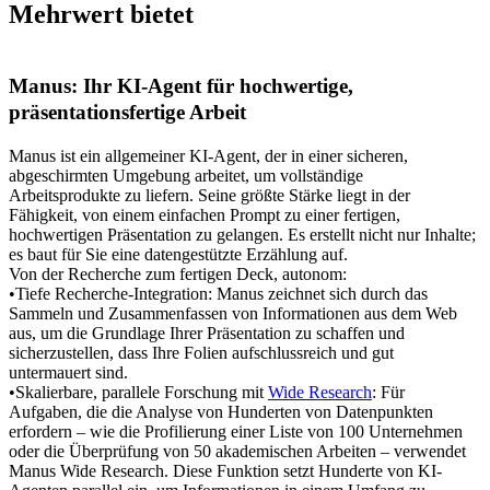
Mehrwert bietet
Manus: Ihr KI-Agent für hochwertige, 
präsentationsfertige Arbeit
Manus ist ein allgemeiner KI-Agent, der in einer sicheren, 
abgeschirmten Umgebung arbeitet, um vollständige 
Arbeitsprodukte zu liefern. Seine größte Stärke liegt in der 
Fähigkeit, von einem einfachen Prompt zu einer fertigen, 
hochwertigen Präsentation zu gelangen. Es erstellt nicht nur Inhalte; 
es baut für Sie eine datengestützte Erzählung auf.
Von der Recherche zum fertigen Deck, autonom:
•
Tiefe Recherche-Integration:
 Manus zeichnet sich durch das 
Sammeln und Zusammenfassen von Informationen aus dem Web 
aus, um die Grundlage Ihrer Präsentation zu schaffen und 
sicherzustellen, dass Ihre Folien aufschlussreich und gut 
untermauert sind.
•
Skalierbare, parallele Forschung mit 
Wide Research
:
 Für 
Aufgaben, die die Analyse von Hunderten von Datenpunkten 
erfordern – wie die Profilierung einer Liste von 100 Unternehmen 
oder die Überprüfung von 50 akademischen Arbeiten – verwendet 
Manus 
Wide Research
. Diese Funktion setzt Hunderte von KI-