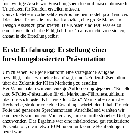
hochwertige Assets wie Forschungsberichte und präsentationsreife 
Unterlagen für Kunden erstellen müssen.
Canva bietet ein vorhersehbares 
Abonnementmodell pro Benutzer
. 
Dies bietet Teams die kreative Kapazität, eine große Menge an 
Design-Assets zu produzieren. Die Kosten sind fest, was es zu 
einer Investition in die Fähigkeit Ihres Teams macht, zu erstellen, 
anstatt in die Erstellung selbst.
Erste Erfahrung: Erstellung einer 
forschungsbasierten Präsentation
Um zu sehen, wie jede Plattform eine strategische Aufgabe 
bewältigt, haben wir beide beauftragt, eine 5-Folien-Präsentation 
über die Zukunft der KI im Marketing zu erstellen.
Bei Manus haben wir eine einzige Aufforderung gegeben: "Erstelle 
eine 5-Folien-Präsentation für ein Marketing-Führungspublikum 
über die wichtigsten KI-Trends für 2026." Manus übernahm die 
Recherche, strukturierte eine Erzählung, schrieb den Inhalt für jede 
Folie und generierte Sprechernotizen. Anschließend wählten wir 
eine bereits vorhandene Vorlage aus, um ein professionelles Design 
anzuwenden. Das Ergebnis war eine inhaltsreiche, gut strukturierte 
Präsentation, die in etwa 10 Minuten für kleinere Bearbeitungen 
bereit war.