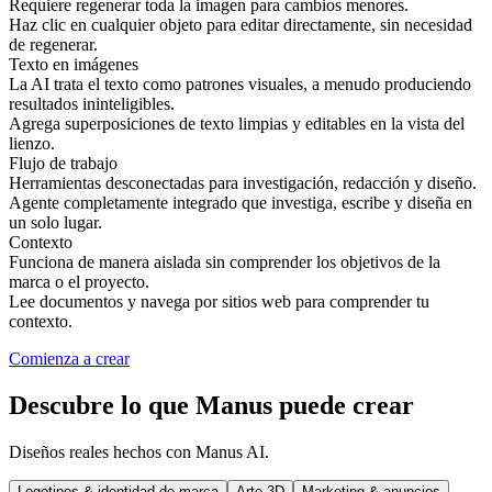
Requiere regenerar toda la imagen para cambios menores.
Haz clic en cualquier objeto para editar directamente, sin necesidad
de regenerar.
Texto en imágenes
La AI trata el texto como patrones visuales, a menudo produciendo
resultados ininteligibles.
Agrega superposiciones de texto limpias y editables en la vista del
lienzo.
Flujo de trabajo
Herramientas desconectadas para investigación, redacción y diseño.
Agente completamente integrado que investiga, escribe y diseña en
un solo lugar.
Contexto
Funciona de manera aislada sin comprender los objetivos de la
marca o el proyecto.
Lee documentos y navega por sitios web para comprender tu
contexto.
Comienza a crear
Descubre lo que Manus puede crear
Diseños reales hechos con Manus AI.
Logotipos & identidad de marca
Arte 3D
Marketing & anuncios