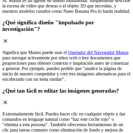
Sí. Manus es un agente de diseño multimodal. Simplemente describe
la escena de video que deseas o el objeto 3D que necesitas, y
nuestros modelos curados como Nano Banana Pro lo harán realidad.
¿Qué significa diseño "impulsado por
investigación"?
Significa que Manus puede usar el
Operador del Navegador Manus
para navegar activamente por sitios web o leer documentos que
proporciones para obtener contexto e inspiración antes de comenzar
a generar. Por ejemplo, puedes pedirle que "analice la página de
inicio de nuestro competidor y cree tres imágenes alternativas para el
encabezado con un tema similar".
¿Qué tan fácil es editar las imágenes generadas?
Extremadamente fácil. Puedes hacer clic en cualquier objeto y dar
comandos en lenguaje natural como "haz este coche rojo" o
"elimina a esta persona". También ofrecemos herramientas de un
clic para tareas comunes como eliminación de fondo y mejora de