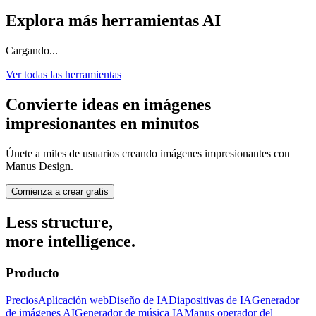
Explora más herramientas AI
Cargando...
Ver todas las herramientas
Convierte ideas en imágenes
impresionantes en minutos
Únete a miles de usuarios creando imágenes impresionantes con
Manus Design.
Comienza a crear gratis
Less structure,
more intelligence.
Producto
Precios
Aplicación web
Diseño de IA
Diapositivas de IA
Generador
de imágenes AI
Generador de música IA
Manus operador del