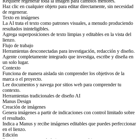
Requiere regenerar toda la imagen para cambios menores.
Haz clic en cualquier objeto para editar directamente, sin necesidad
de regenerar.
Texto en imágenes
La AI trata el texto como patrones visuales, a menudo produciendo
resultados ininteligibles.
Agrega superposiciones de texto limpias y editables en la vista del
lienzo.
Flujo de trabajo
Herramientas desconectadas para investigación, redacción y diseño.
Agente completamente integrado que investiga, escribe y diseña en
un solo lugar.
Contexto
Funciona de manera aislada sin comprender los objetivos de la
marca o el proyecto.
Lee documentos y navega por sitios web para comprender tu
contexto.
Herramientas tradicionales de diseño AI
Manus Design
Creación de imágenes
Genera imágenes a partir de indicaciones con control limitado sobre
el resultado.
Indica a Manus y recibe imágenes editables que puedes perfeccionar
en el lienzo.
Edición