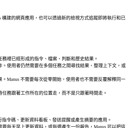
us 構建的網頁應用，也可以透過新的檢視方式追蹤即將執行和已
任務裡已經形成的指令、檔案、判斷和歷史結果。
作。使用者仍然需要在多個任務之間尋找結果、整理上下文，或
Manus 不需要每次從零開始，使用者也不需要反覆解釋同一
時任務跟著工作所在的位置走，而不是只跟著時間走。
執行指令碼、更新資料看板、發送提醒或產生摘要的應用。
每天早上更新資料，或每週產生一份報告，Manus 可以把這