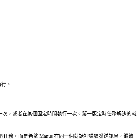
執行。
一次，或者在某個固定時間執行一次。第一版定時任務解決的就
任務，而是希望 Manus 在同一個對話裡繼續發送訊息，繼續