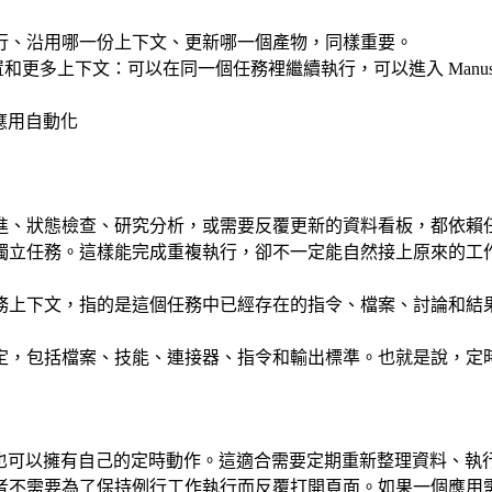
行、沿用哪一份上下文、更新哪一個產物
，同樣重要。
位置和更多上下文：可以在同一個任務裡繼續執行，可以進入 Man
進、狀態檢查、研究分析，或需要反覆更新的資料看板，都依賴
獨立任務。這樣能完成重複執行，卻不一定能自然接上原來的工
上下文，指的是這個任務中已經存在的指令、檔案、討論和結果。
定，包括檔案、技能、連接器、指令和輸出標準。也就是說，定
現在也可以擁有自己的定時動作。這適合需要定期重新整理資料、
不需要為了保持例行工作執行而反覆打開頁面。如果一個應用需要