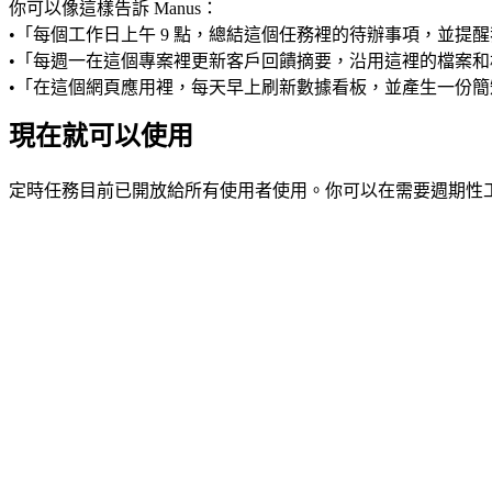
你可以像這樣告訴 Manus：
•
「每個工作日上午 9 點，總結這個任務裡的待辦事項，並提
•
「每週一在這個專案裡更新客戶回饋摘要，沿用這裡的檔案和
•
「在這個網頁應用裡，每天早上刷新數據看板，並產生一份簡
現在就可以使用
定時任務目前已開放給所有使用者使用。你可以在需要週期性工作的