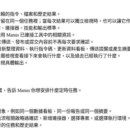
依賴的指令、檔案和歷史結果。
行留在同一個任務裡；當每次結果可以獨立檢視時，也可以讓它
案、連接器、技能和輸出標準。
 Manus 已連接工具中的相關資訊。
s 在傳送、發布或提交內容前不再每次要求確認。
定時間重新整理資料、執行指令碼、更新資料看板、傳送提醒或產生摘
日曆檢視查看接下來會執行什麼，以及過去已經執行了什麼。
檢視具體輸出。
告訴 Manus 你想安排什麼定時任務。
對象，例如同一個數據看板、同一份報告或同一個摘要。
信流程開啟略過確認，新增連接器，選擇專案，或選擇執行環境
行的任務和歷史結果。