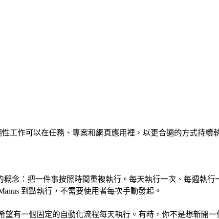
週期性工作可以在任務、專案和網頁應用裡，以更合適的方式持續
的概念：把一件事按照時間重複執行。每天執行一次、每週執行
anus 到點執行，不需要使用者每次手動發起。
你希望有一個固定的自動化流程每天執行。有時，你不是想新開一個