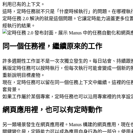
利用已有的上下文。
這時，定時任務就不只是「什麼時候執行」的問題。
在哪裡執
定時任務 2.0 解決的就是這個問題。它讓定時能力涵蓋更多
經執行的結果。
同一個任務裡，繼續原來的工作
許多週期性工作並不是一次次獨立發生的。每日站會、持續跟
舊版定時任務可以按時執行，但每次執行可能會變成一個新的
重新說明目標產物。
現在，定時任務可以留在同一個任務上下文中繼續。這裡的任務
套背景。
如果工作屬於某個專案，定時任務也可以沿用專案裡的共享設
網頁應用裡，也可以有定時動作
另一類場景發生在網頁應用裡。Manus 構建的網頁應用，
關鍵變化是，定時能力可以成為應用自身行為的一部分。使用者