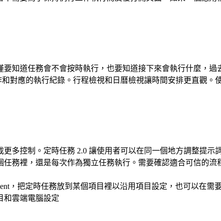
僅要知道任務會不會按時執行，也要知道接下來會執行什麼，過
時工作和對應的執行紀錄。行程檢視和日曆檢視讓時間安排更直觀
更多控制。定時任務 2.0 讓使用者可以在同一個地方調整提
個任務裡，還是每次作為獨立任務執行。
需要確認
適合可信的流
gent，把定時任務放到某個項目裡以沿用項目設定，也可以在需