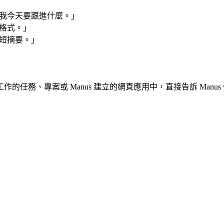
醒我今天要跟進什麼。」
格式。」
短摘要。」
任務、專案或 Manus 建立的網頁應用中，直接告訴 Man