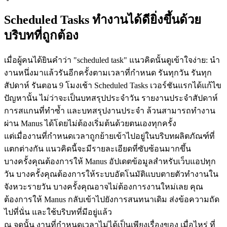
Scheduled Tasks ทำงานได้ดียิ่งขึ้นด้วย
บริบทที่ถูกต้อง
เมื่อผู้คนได้ยินคำว่า "scheduled task" แนวคิดนั้นดูเข้าใจง่าย: นำ
งานหนึ่งมาแล้วรันอีกครั้งตามเวลาที่กำหนด รันทุกวัน รันทุก
สัปดาห์ รันตอน 9 โมงเช้า Scheduled Tasks เวอร์ชันแรกได้แก้ไข
ปัญหานั้น ไม่ว่าจะเป็นบทสรุปประจำวัน รายงานประจำสัปดาห์ 
การสแกนที่ทำซ้ำ และบทสรุปงานประจำ ล้วนสามารถทำงาน
ผ่าน Manus ได้โดยไม่ต้องเริ่มต้นด้วยตนเองทุกครั้ง
แต่เมื่องานที่กำหนดเวลาถูกย้ายเข้าไปอยู่ในบริบทผลิตภัณฑ์ที่
แตกต่างกัน แนวคิดนี้จะมีรายละเอียดที่ซับซ้อนมากขึ้น
บางครั้งคุณต้องการให้ Manus อัปเดตข้อมูลสำหรับเว็บแอปทุก
วัน บางครั้งคุณต้องการให้ระบบอัตโนมัติแบบตายตัวทำงานใน
จังหวะรายวัน บางครั้งคุณอาจไม่ต้องการงานใหม่เลย คุณ
ต้องการให้ Manus กลับเข้าไปยังการสนทนาเดิม ส่งข้อความถัด
ไปที่นั่น และใช้บริบทที่มีอยู่แล้ว
ณ จุดนั้น งานที่กำหนดเวลาไม่ได้เป็นเพียงเรื่องของ 
เมื่อไหร่
 ที่