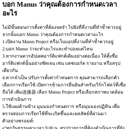
บอก Manus ว่าคุณต้องการกำหนดเวลา
อะไร
ไม่มีขั้นตอนการตั้งค่าที่ต้องจดจำ ไปยังที่ที่งานที่ทำซ้ำควรอยู่ 
จากนั้นบอก Manus ว่าคุณต้องการกำหนดเวลาอะไร
1
.
เปิดงาน Manus Project หรือเว็บแอปที่งานที่ทำซ้ำควรอยู่
2
.
บอก Manus ว่าจะทำอะไรและทำบ่อยแค่ไหน
3
.
หากงานควรอัปเดตอาร์ติแฟกต์เดิมอย่างต่อเนื่อง ให้ตั้งชื่อ
อาร์ติแฟกต์นั้นอย่างชัดเจน เช่น แดชบอร์ด รายงาน หรือสรุป
เดียวกัน
4
.
หากจำเป็น ปรับการตั้งค่ากำหนดการ คุณสามารถเลือกตัว
เลือกการเรียกใช้ เปิดการข้ามการยืนยันสำหรับเวิร์กโฟลว์ที่เชื่อ
ถือได้ เพิ่ม连接器 เลือก Manus Project หรือเลือกสภาพแวดล้อม
การดำเนินการ
5
.
ใช้แผงด้านข้าง มุมมองกำหนดการ หรือมุมมองปฏิทิน เพื่อ
ตรวจสอบการเรียกใช้ที่จะเกิดขึ้นและผลลัพธ์ที่ผ่านมา
ตัวอย่างพรอมต์:
•
“ทุกวันธรรมดาเวลา 9.00 น. สรุปรายการที่ต้องดำเนินการที่ยัง