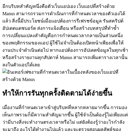
อีกบริบทสำคัญหนึ่งคือตัวเว็บแอปเอง เว็บแอปที่สร้างด้วย 
Manus สามารถรวมการดำเนินการที่กำหนดเวลาของตัวเองได้
แล้ว สิ่งนี้มีประโยชน์เมื่อแอปต้องการรีเฟรชข้อมูล รันสคริปต์ 
อัปเดตแดชบอร์ด ส่งการแจ้งเตือน หรือสร้างบทสรุปที่ทำซ้ำ
การเปลี่ยนแปลงสำคัญคือการกำหนดเวลากลายเป็นส่วนหนึ่ง
ของพฤติกรรมของแอป ผู้ใช้ไม่จำเป็นต้องเปิดหน้าเพียงเพื่อให้
งานประจำดำเนินต่อไป หากแอปต้องการอัปเดตข้อมูลในทุกเช้า
หรือสร้างรายงานทุกสัปดาห์ Manus สามารถเพิ่มตารางเวลานั้น
ลงในตัวแอปได้เลย
ทำให้การรันทุกครั้งติดตามได้ง่ายขึ้น
เมื่องานที่กำหนดเวลาเข้าสู่บริบทที่หลากหลายมากขึ้น การมอง
เห็นภาพรวมก็มีความสำคัญมากขึ้น ผู้ใช้จำเป็นต้องรู้ไม่เพียงแค่
ว่ามีบางสิ่งจะทำงานตรงเวลาหรือไม่ แต่ยังต้องรู้ว่าอะไรกำลัง
จะมาถึง อะไรได้ทำงานไปแล้ว และจะตรวจสอบผลลัพธ์ของ