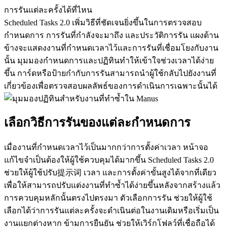
การรันแต่ละครั้งได้ที่ไหน
Scheduled Tasks 2.0 เพิ่มวิธีที่ชัดเจนยิ่งขึ้นในการตรวจสอบ
กำหนดการ การรันที่กำลังจะมาถึง และประวัติการรัน แผงด้าน
ข้างจะแสดงงานที่กำหนดเวลาไว้และการรันที่เชื่อมโยงกับงาน
นั้น มุมมองกำหนดการและปฏิทินทำให้เข้าใจช่วงเวลาได้ง่าย
ขึ้น การ์ดหรือป้ายกำกับการรันสามารถนำผู้ใช้กลับไปยังงานที่
เกี่ยวข้องเพื่อตรวจสอบผลลัพธ์ของการดำเนินการเฉพาะนั้นได้
เลือกวิธีการรันของแต่ละกำหนดการ
เมื่องานที่กำหนดเวลาไว้เป็นมากกว่าการตั้งค่าเวลา หน้าจอ
แก้ไขจำเป็นต้องให้ผู้ใช้ควบคุมได้มากขึ้น Scheduled Tasks 2.0 
ช่วยให้ผู้ใช้ปรับ提示词 เวลา และการตั้งค่าขั้นสูงได้จากที่เดียว 
เพื่อให้สามารถปรับแต่งงานที่ทำซ้ำได้ง่ายขึ้นหลังจากสร้างแล้ว
การควบคุมหลักนั้นตรงไปตรงมา 
ตัวเลือกการรัน
 ช่วยให้ผู้ใช้
เลือกได้ว่าการรันแต่ละครั้งจะดำเนินต่อในงานเดิมหรือเริ่มเป็น
งานแยกต่างหาก 
ข้ามการยืนยัน
 ช่วยให้เวิร์กโฟลว์ที่เชื่อถือได้