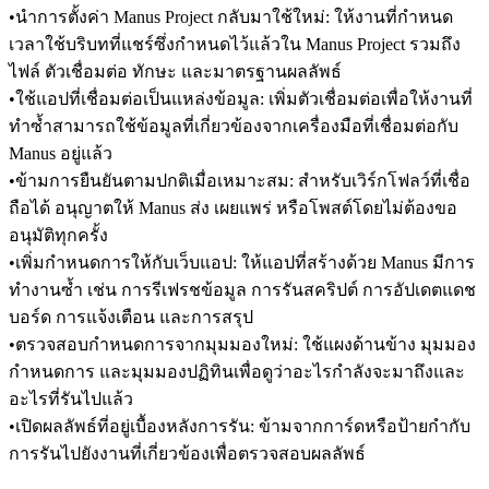
•
นำการตั้งค่า Manus Project กลับมาใช้ใหม่:
 ให้งานที่กำหนด
เวลาใช้บริบทที่แชร์ซึ่งกำหนดไว้แล้วใน Manus Project รวมถึง
ไฟล์ ตัวเชื่อมต่อ ทักษะ และมาตรฐานผลลัพธ์
•
ใช้แอปที่เชื่อมต่อเป็นแหล่งข้อมูล:
 เพิ่มตัวเชื่อมต่อเพื่อให้งานที่
ทำซ้ำสามารถใช้ข้อมูลที่เกี่ยวข้องจากเครื่องมือที่เชื่อมต่อกับ 
Manus อยู่แล้ว
•
ข้ามการยืนยันตามปกติเมื่อเหมาะสม:
 สำหรับเวิร์กโฟลว์ที่เชื่อ
ถือได้ อนุญาตให้ Manus ส่ง เผยแพร่ หรือโพสต์โดยไม่ต้องขอ
อนุมัติทุกครั้ง
•
เพิ่มกำหนดการให้กับเว็บแอป:
 ให้แอปที่สร้างด้วย Manus มีการ
ทำงานซ้ำ เช่น การรีเฟรชข้อมูล การรันสคริปต์ การอัปเดตแดช
บอร์ด การแจ้งเตือน และการสรุป
•
ตรวจสอบกำหนดการจากมุมมองใหม่:
 ใช้แผงด้านข้าง มุมมอง
กำหนดการ และมุมมองปฏิทินเพื่อดูว่าอะไรกำลังจะมาถึงและ
อะไรที่รันไปแล้ว
•
เปิดผลลัพธ์ที่อยู่เบื้องหลังการรัน:
 ข้ามจากการ์ดหรือป้ายกำกับ
การรันไปยังงานที่เกี่ยวข้องเพื่อตรวจสอบผลลัพธ์