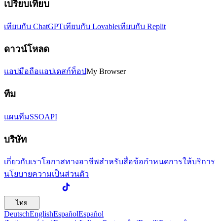
เปรียบเทียบ
เทียบกับ ChatGPT
เทียบกับ Lovable
เทียบกับ Replit
ดาวน์โหลด
แอปมือถือ
แอปเดสก์ท็อป
My Browser
ทีม
แผนทีม
SSO
API
บริษัท
เกี่ยวกับเรา
โอกาสทางอาชีพ
สำหรับสื่อ
ข้อกำหนดการให้บริการ
นโยบายความเป็นส่วนตัว
ไทย
Deutsch
English
Español
Español