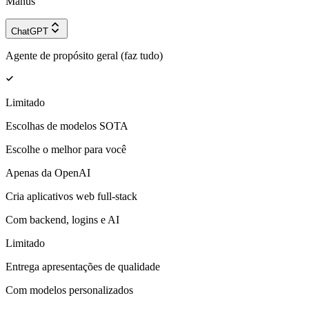
Manus
ChatGPT
Agente de propósito geral (faz tudo)
Limitado
Escolhas de modelos SOTA
Escolhe o melhor para você
Apenas da OpenAI
Cria aplicativos web full-stack
Com backend, logins e AI
Limitado
Entrega apresentações de qualidade
Com modelos personalizados