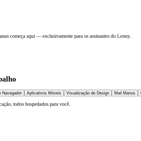
Manus começa aqui — exclusivamente para os assinantes do Lenny.
balho
e Navegador
Aplicativos Móveis
Visualização de Design
Mail Manus
cação, todos hospedados para você.