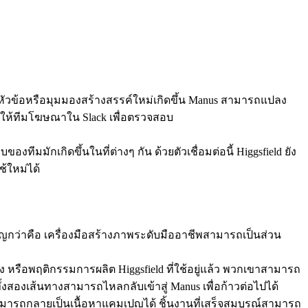
มีหัวข้อหรือมุมมองสร้างสรรค์ใหม่เกิดขึ้น Manus สามารถแปลง
ไปให้ทีมโฆษณาใน Slack เพื่อตรวจสอบ
ทีมมักเกิดขึ้นในที่ต่างๆ กัน ด้วยตัวเชื่อมต่อนี้ Higgsfield ยัง
ช้ใหม่ได้
ำคัญกว่าคือ เครื่องมือสร้างภาพระดับมืออาชีพสามารถเป็นส่วน
หรือพฤติกรรมการผลิต Higgsfield ที่ใช้อยู่แล้ว พวกเขาสามารถ
ั้งสองเส้นทางสามารถไหลกลับเข้าสู่ Manus เพื่อก้าวต่อไปได้
อสามารถกลายเป็นเนื้อหาแคมเปญได้ ชิ้นงานที่เสร็จสมบูรณ์สามารถ