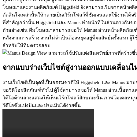
โฆษณาและงานผลิตภัณฑ์ Higgsfield ยังสามารถเริ่มจากหน้าผลิต
ตัดสินใจเหล่านั้นให้กลายเป็นเวิร์กโฟลว์ที่ชัดเจนและใช้งานได้จร
ที่สำคัญกว่านั้น Higgsfield และ Manus ทำหน้าที่ในส่วนต่างกันข
ตัวอย่างเช่น ทีมโฆษณาสามารถขอให้ Manus อ่านหน้าผลิตภัณฑ์แล
หลังจากการสร้าง งานไม่จำเป็นต้องหยุดอยู่ที่ผลลัพธ์ครั้งแรก ผู
สำหรับให้ทีมตรวจสอบ
จากแบบร่างเว็บไซต์สู่งานออกแบบเคลื่อนไ
งานเว็บไซต์เป็นจุดที่เป็นธรรมชาติให้ Higgsfield และ Manus มาบ
ขอวิดีโอผลิตภัณฑ์ทั่วไป ผู้ใช้สามารถขอให้ Manus อ่านเนื้อหาแล
วิดีโอด้านล่างแสดงให้เห็นเวิร์กโฟลว์ลักษณะนั้น ภาพโมเดลหมุ
วิดีโอซึ่งแบ่งปันและประเมินได้ง่ายขึ้น