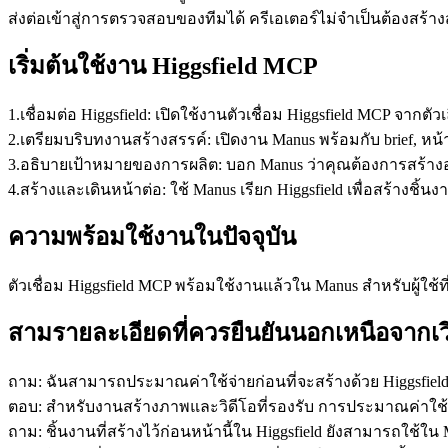
ส่งต่อเข้าสู่การตรวจสอบของทีมได้ ครีเอเตอร์ไม่จำเป็นต้องสร้างส
เริ่มต้นใช้งาน Higgsfield MCP
1
.
เชื่อมต่อ Higgsfield:
 เปิดใช้งานตัวเชื่อม Higgsfield MCP จากต
2
.
เตรียมบริบทงานสร้างสรรค์:
 เปิดงาน Manus พร้อมกับ brief, หน
3
.
อธิบายเป้าหมายของการผลิต:
 บอก Manus ว่าคุณต้องการสร้าง
4
.
สร้างและเดินหน้าต่อ:
 ใช้ Manus เรียก Higgsfield เพื่อสร้างช
ความพร้อมใช้งานในปัจจุบัน
ตัวเชื่อม Higgsfield MCP พร้อมใช้งานแล้วใน Manus สำหรับผู้ใช้ท
สามรายละเอียดที่ควรยืนยันนอกเหนือจากเว
ถาม: ฉันสามารถประมาณค่าใช้จ่ายก่อนที่จะสร้างด้วย Higgsfield 
ตอบ: สำหรับงานสร้างภาพและวิดีโอที่รองรับ การประมาณค่าใช้จ
ถาม: ชิ้นงานที่สร้างไว้ก่อนหน้านี้ใน Higgsfield ยังสามารถใช้ใน 