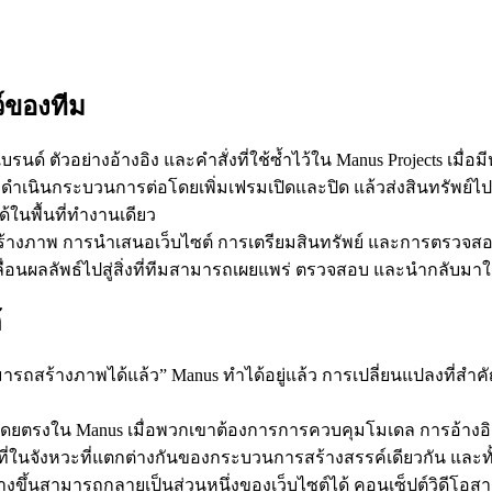
ว์ของทีม
รนด์ ตัวอย่างอ้างอิง และคำสั่งที่ใช้ซ้ำไว้ใน 
Manus Projects
 เมื่อ
รถดำเนินกระบวนการต่อโดยเพิ่มเฟรมเปิดและปิด แล้วส่งสินทรัพย์
ารสร้างภาพ การนำเสนอเว็บไซต์ การเตรียมสินทรัพย์ และการตรวจสอบของ
เคลื่อนผลลัพธ์ไปสู่สิ่งที่ทีมสามารถเผยแพร่ ตรวจสอบ และนำกลับมาใ
้
“สามารถสร้างภาพได้แล้ว” Manus ทำได้อยู่แล้ว การเปลี่ยนแปลงที่ส
โดยตรงใน Manus เมื่อพวกเขาต้องการการควบคุมโมเดล การอ้างอิง 
หน้าที่ในจังหวะที่แตกต่างกันของกระบวนการสร้างสรรค์เดียวกัน และท
สร้างขึ้นสามารถกลายเป็นส่วนหนึ่งของเว็บไซต์ได้ คอนเซ็ปต์วิดีโ