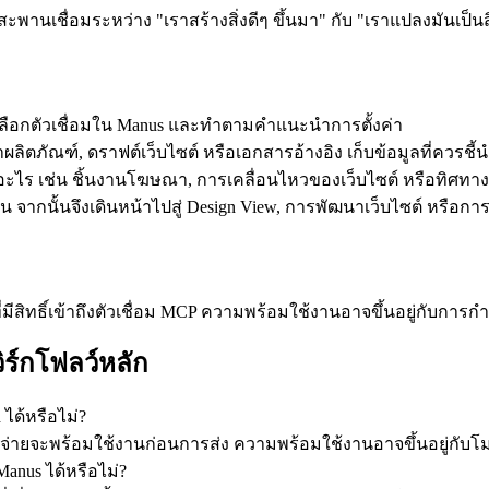
ะพานเชื่อมระหว่าง "เราสร้างสิ่งดีๆ ขึ้นมา" กับ "เราแปลงมันเป็นสิ่
ัวเลือกตัวเชื่อมใน Manus และทำตามคำแนะนำการตั้งค่า
้าผลิตภัณฑ์, ดราฟต์เว็บไซต์ หรือเอกสารอ้างอิง เก็บข้อมูลที่ควรชี
อะไร เช่น ชิ้นงานโฆษณา, การเคลื่อนไหวของเว็บไซต์ หรือทิศท
ิ้นงาน จากนั้นจึงเดินหน้าไปสู่ Design View, การพัฒนาเว็บไซต์ ห
ี่มีสิทธิ์เข้าถึงตัวเชื่อม MCP ความพร้อมใช้งานอาจขึ้นอยู่กับการกำ
ิร์กโฟลว์หลัก
ได้หรือไม่?
่ายจะพร้อมใช้งานก่อนการส่ง ความพร้อมใช้งานอาจขึ้นอยู่กับโมเ
Manus ได้หรือไม่?