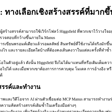
 ทางเลือกเชิงสร้างสรรค์ที่มากขึ
ให้ผู้สร้างสรรค์สามารถใช้เวิร์กโฟลว์ Higgsfield ที่พวกเขาไว้วาง
วจสอบที่กว้างขึ้นภายใน Manus
ารเขียนพรอมต์เดียวแล้วรอผลลัพธ์ สินทรัพย์ที่ใช้งานได้จริงมักขึ้
ร และรายละเอียดใดบ้างที่ต้องคงเส้นคงวาในแต่ละครั้งที่ทำซ้ำ Hig
โอในตัวอยู่แล้ว ดังนั้น Higgsfield จึงไม่ได้มาแทนที่หรือเติมเต็มคว
อไปได้ และเมื่อพวกเขาต้องการการควบคุม โมเดล การอ้างอิง หรือ
ด้
งสรรค์และทำงาน
พและวิดีโอจาก AI ผ่านตัวเชื่อมต่อ MCP Manus สามารถทำงานร่วม
ทางความคิดสร้างสรรค์เดิมซ้ำในเครื่องมือต่างๆ
ที่เหมาะกับงาน เพิ่มวัสดุอ้างอิง และกำหนดรายละเอียดการผลิต เ