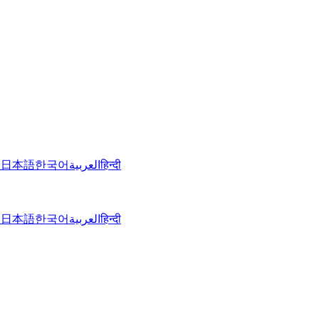
文
日本語
한국어
العربية
हिन्दी
文
日本語
한국어
العربية
हिन्दी