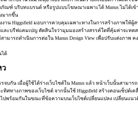
ภัณฑ์ บริบทแบรนด์ หรือรูปแบบโฆษณาเฉพาะได้ Manus ไม่ได้เข้า
ิงมากขึ้น
องงาน Higgsfield มอบการควบคุมเฉพาะทางในการสร้างภาพให้ผู้สร้าง 
ะบรีฟแคมเปญ ตัดสินใจว่ามุมมองสร้างสรรค์ใดที่คุ้มค่าจะทดสอบ 
้ใช้สามารถดำเนินการต่อใน 
Manus Design View
 เพื่อปรับแต่งภาพ คง
หว
รรจบกัน เมื่อผู้ใช้ได้ร่างเว็บไซต์ใน Manus แล้ว หน้าเว็บนั้นสาม
ะทิศทางภาพของเว็บไซต์ จากนั้นใช้ Higgsfield สร้างคอนเซ็ปต์เคลื่อ
นไปพร้อมกันในขณะที่ข้อความบนเว็บไซต์เปลี่ยนแปลง เปลี่ยนแนวค