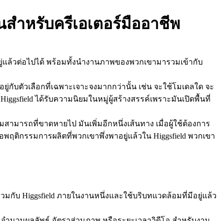
้นสำหรับครีเอเตอร์มืออาชีพ
ใจอยู่แล้วต่อไปได้ พร้อมทั้งนำงานภาพของพวกเขามารวมเข้ากับ
นอยู่กับตัวเลือกที่เฉพาะเจาะจงมากกว่านั้น เช่น จะใช้โมเดลใด จะ
gsfield ได้รับความนิยมในหมู่ผู้สร้างสรรค์เพราะมันเปิดพื้นที่
ามสามารถที่ขาดหายไป มันเพิ่มอีกหนึ่งเส้นทาง เมื่อผู้ใช้ต้องการ
พฤติกรรมการผลิตที่พวกเขาพึ่งพาอยู่แล้วใน Higgsfield พวกเขา
กับ Higgsfield ภายในงานหนึ่งและใช้บริบทแวดล้อมที่มีอยู่แล้ว
ช่น จำนวนผลลัพธ์ อัตราส่วนภาพ หรือระยะเวลาวิดีโอ สำหรับงาน