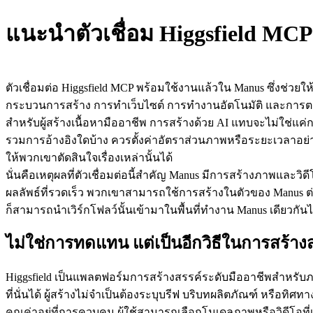
แนะนำตัวเชื่อม Higgsfield MCP:
ตัวเชื่อมต่อ Higgsfield MCP พร้อมใช้งานแล้วใน Manus ซึ่งช่วย
กระบวนการสร้าง การทำเว็บไซต์ การทำงานอัตโนมัติ และการตร
สำหรับผู้สร้างเนื้อหามืออาชีพ การสร้างด้วย AI แทบจะไม่ใช่แค่ก
รวมการอ้างอิงใดบ้าง ควรตั้งค่าอัตราส่วนภาพหรือระยะเวลาอย่างไ
ให้พวกเขาตัดสินใจเรื่องเหล่านั้นได้
นั่นคือเหตุผลที่ตัวเชื่อมต่อนี้สำคัญ Manus มีการสร้างภาพและวิดี
ผลลัพธ์ที่รวดเร็ว พวกเขาสามารถใช้การสร้างในตัวของ Manus ต่
ก็สามารถนำเวิร์กโฟลว์นั้นเข้ามาในพื้นที่ทำงาน Manus เดียวกันไ
ไม่ใช่การทดแทน แต่เป็นอีกวิธีในการสร้า
Higgsfield เป็นแพลตฟอร์มการสร้างสรรค์ระดับมืออาชีพสำหรับภา
ที่นั่นได้ ผู้สร้างไม่จำเป็นต้องระบุบรีฟ บริบทผลิตภัณฑ์ หรือทิศ
คุณค่าอยู่ที่การควบคุม ผู้ใช้สามารถเลือกโมเดลภาพหรือวิดีโอ