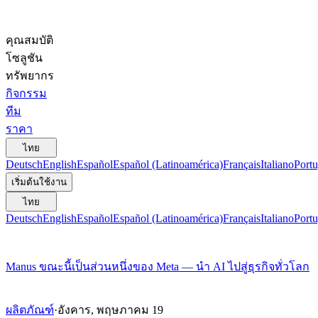
คุณสมบัติ
โซลูชัน
ทรัพยากร
กิจกรรม
ทีม
ราคา
ไทย
Deutsch
English
Español
Español (Latinoamérica)
Français
Italiano
Portu
เริ่มต้นใช้งาน
ไทย
Deutsch
English
Español
Español (Latinoamérica)
Français
Italiano
Portu
Manus ขณะนี้เป็นส่วนหนึ่งของ Meta — นำ AI ไปสู่ธุรกิจทั่วโลก
ผลิตภัณฑ์
·
อังคาร, พฤษภาคม 19