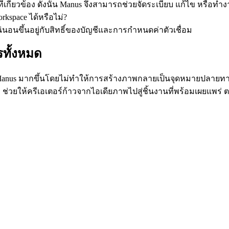
่เกี่ยวข้อง ดังนั้น Manus จึงสามารถช่วยจัดระเบียบ แก้ไข หรือทำงาน
kspace ได้หรือไม่?
น่นอนขึ้นอยู่กับสิทธิ์ของบัญชีและการกำหนดค่าตัวเชื่อม
รทั้งหมด
ช้ Manus มากขึ้นโดยไม่ทำให้การสร้างภาพกลายเป็นจุดหมายปลายทาง
ม ช่วยให้ครีเอเตอร์ก้าวจากไอเดียภาพไปสู่ชิ้นงานที่พร้อมเผยแพ