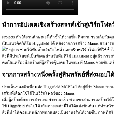
นำการอัปเดตเชิงสร้างสรรค์เข้าสู่เวิร์กโฟล
Projects ทำให้งานลักษณะนี้ทำซ้ำได้ง่ายขึ้น ทีมสามารถเก็บวัสดุแบ
เป็นแนวคิดวิดีโอ Higgsfield ได้ หลังจากการสร้าง Manus สามา
สิ่งนี้มีประโยชน์เป็นพิเศษสำหรับทีมที่ใช้ Higgsfield อยู่แล้ว ก
คงเป็นเครื่องมือสร้างที่ผู้สร้างคุ้นเคย ในขณะที่ Manus ช่วยขับ
จากการสร้างหนึ่งครั้งสู่สินทรัพย์ที่ส่งมอบได
ประเด็นของตัวเชื่อมต่อ Higgsfield MCP ไม่ได้อยู่ที่ว่า Manus 
เสริมที่เลือกใช้ได้ในเวิร์กโฟลว์ของ Manus
เมื่อผู้สร้างต้องการสำรวจอย่างรวดเร็ว พวกเขาสามารถสร้างได้
ใช้ Higgsfield ต่อไปได้ เส้นทางเหล่านี้ไม่ได้แข่งขันกัน แต่ทำ
สิ่งนี้ทำให้คอนเทนต์ภาพถูกแปลงเป็นงานจริงได้ง่ายขึ้น ภาพที่