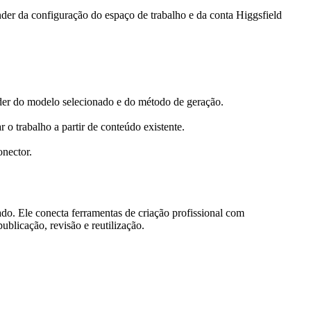
er da configuração do espaço de trabalho e da conta Higgsfield 
ender do modelo selecionado e do método de geração.
 o trabalho a partir de conteúdo existente.
onector.
o. Ele conecta ferramentas de criação profissional com 
ublicação, revisão e reutilização.