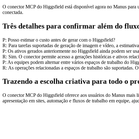
O conector MCP do Higgsfield está disponível agora no Manus para u
conectada.
Três detalhes para confirmar além do fluxo
P: Posso estimar o custo antes de gerar com o Higgsfield?
R: Para tarefas suportadas de geração de imagem e vídeo, a estimativ
P: Os ativos gerados anteriormente no Higgsfield ainda podem ser u
R: Sim. O conector permite acesso a gerações históricas e ativos relac
P: As equipes podem alternar entre vários espaços de trabalho do Hig
R: As operações relacionadas a espaços de trabalho são suportadas. 
Trazendo a escolha criativa para todo o pr
O conector MCP do Higgsfield oferece aos usuários do Manus mais lib
apresentação em sites, automação e fluxos de trabalho em equipe, ajud