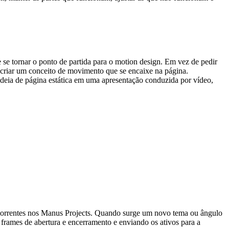
se tornar o ponto de partida para o motion design. Em vez de pedir 
ra criar um conceito de movimento que se encaixe na página.
ideia de página estática em uma apresentação conduzida por vídeo, 
orrentes nos 
Manus Projects
. Quando surge um novo tema ou ângulo 
frames de abertura e encerramento e enviando os ativos para a 