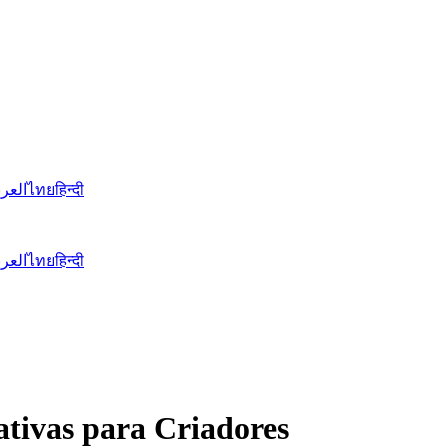
العرب
ไทย
हिन्दी
العرب
ไทย
हिन्दी
tivas para Criadores