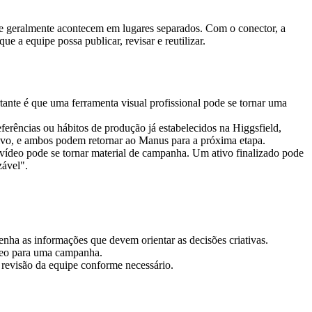
uipe geralmente acontecem em lugares separados. Com o conector, a 
 a equipe possa publicar, revisar e reutilizar.
nte é que uma ferramenta visual profissional pode se tornar uma 
rências ou hábitos de produção já estabelecidos na Higgsfield, 
ivo, e ambos podem retornar ao Manus para a próxima etapa.
 vídeo pode se tornar material de campanha. Um ativo finalizado pode 
zável".
enha as informações que devem orientar as decisões criativas.
ídeo para uma campanha.
 revisão da equipe conforme necessário.