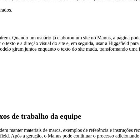
nirem. Quando um usuário já elaborou um site no Manus, a página pode 
o texto e a direção visual do site e, em seguida, usar a Higgsfield pa
modelo giram juntos enquanto o texto do site muda, transformando uma 
uxos de trabalho da equipe
odem manter materiais de marca, exemplos de referência e instruções rec
field. Após a geração, o Manus pode continuar o processo adicionando 