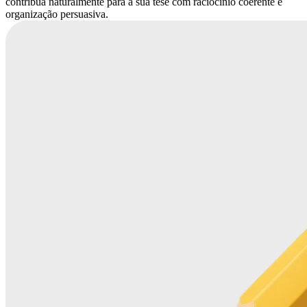
contribua naturalmente para a sua tese com raciocínio coerente e
organização persuasiva.