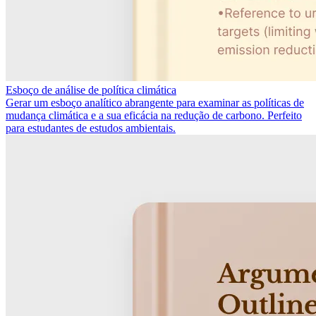
Esboço de análise de política climática
Gerar um esboço analítico abrangente para examinar as políticas de
mudança climática e a sua eficácia na redução de carbono. Perfeito
para estudantes de estudos ambientais.