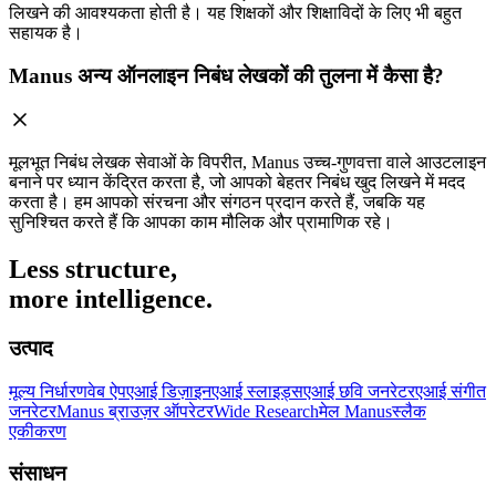
लिखने की आवश्यकता होती है। यह शिक्षकों और शिक्षाविदों के लिए भी बहुत
सहायक है।
Manus अन्य ऑनलाइन निबंध लेखकों की तुलना में कैसा है?
मूलभूत निबंध लेखक सेवाओं के विपरीत, Manus उच्च-गुणवत्ता वाले आउटलाइन
बनाने पर ध्यान केंद्रित करता है, जो आपको बेहतर निबंध खुद लिखने में मदद
करता है। हम आपको संरचना और संगठन प्रदान करते हैं, जबकि यह
सुनिश्चित करते हैं कि आपका काम मौलिक और प्रामाणिक रहे।
Less structure,
more intelligence.
उत्पाद
मूल्य निर्धारण
वेब ऐप
एआई डिज़ाइन
एआई स्लाइड्स
एआई छवि जनरेटर
एआई संगीत
जनरेटर
Manus ब्राउज़र ऑपरेटर
Wide Research
मेल Manus
स्लैक
एकीकरण
संसाधन