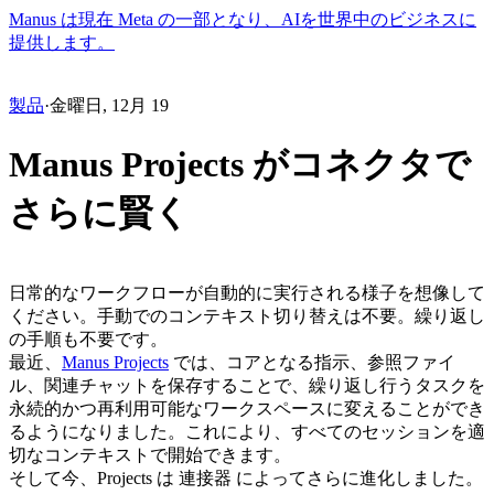
Manus は現在 Meta の一部となり、AIを世界中のビジネスに
提供します。
製品
·
金曜日, 12月 19
Manus Projects がコネクタで
さらに賢く
日常的なワークフローが自動的に実行される様子を想像して
ください。手動でのコンテキスト切り替えは不要。繰り返し
の手順も不要です。
最近、
Manus Projects
 では、コアとなる指示、参照ファイ
ル、関連チャットを保存することで、繰り返し行うタスクを
永続的かつ再利用可能なワークスペースに変えることができ
るようになりました。これにより、すべてのセッションを適
切なコンテキストで開始できます。
そして今、Projects は 
連接器
 によってさらに進化しました。