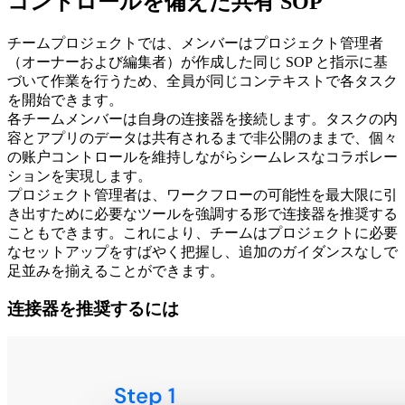
コントロールを備えた共有 SOP
チームプロジェクトでは、メンバーはプロジェクト管理者
（オーナーおよび編集者）が作成した同じ SOP と指示に基
づいて作業を行うため、全員が同じコンテキストで各タスク
を開始できます。
各チームメンバーは自身の连接器を接続します。タスクの内
容とアプリのデータは共有されるまで非公開のままで、個々
の账户コントロールを維持しながらシームレスなコラボレー
ションを実現します。
プロジェクト管理者は、ワークフローの可能性を最大限に引
き出すために必要なツールを強調する形で连接器を推奨する
こともできます。これにより、チームはプロジェクトに必要
なセットアップをすばやく把握し、追加のガイダンスなしで
足並みを揃えることができます。
连接器を推奨するには