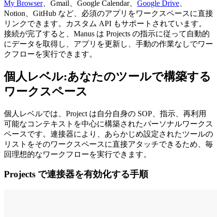
My Browser
、Gmail、Google Calendar、
Google Drive
、
Notion、GitHub など、必須のアプリをワークスペースに直接
リンクできます。カスタム API もサポートされています。
接続が完了すると、Manus は Projects の指示に従って自動的
にデータを取得し、アプリを更新し、手動の作業なしでワー
クフローを実行できます。
個人レベル:あなたのツールで構築する
ワークスペース
個人レベルでは、Project は自分自身の SOP、指示、再利用
可能なコンテキストを中心に構築されたパーソナルワークス
ペースです。連接器により、あらかじめ設定されたツールの
リストをそのワークスペースに直接アタッチできるため、毎
回理想的なワークフローを実行できます。
Projects で連接器を有効化する手順