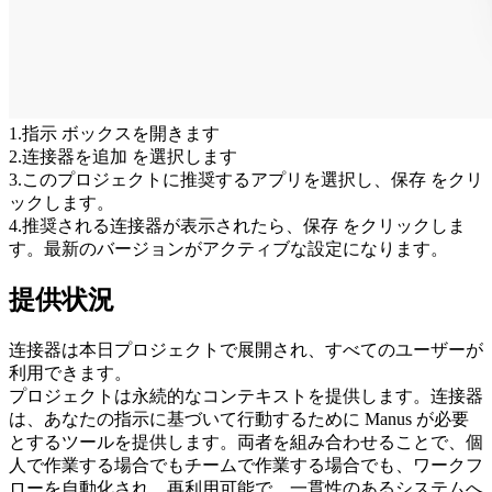
1
.
指示
 ボックスを開きます
2
.
连接器を追加
 を選択します
3
.
このプロジェクトに推奨するアプリを選択し、
保存
 をクリ
ックします。
4
.
推奨される连接器が表示されたら、
保存
 をクリックしま
す。最新のバージョンがアクティブな設定になります。
提供状況
连接器は本日プロジェクトで展開され、すべてのユーザーが
利用できます。
プロジェクトは永続的なコンテキストを提供します。连接器
は、あなたの指示に基づいて行動するために Manus が必要
とするツールを提供します。両者を組み合わせることで、個
人で作業する場合でもチームで作業する場合でも、ワークフ
ローを自動化され、再利用可能で、一貫性のあるシステムへ