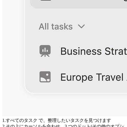
1
.
すべてのタスク
 で、整理したいタスクを見つけます
2
.
その上にカーソルを合わせ、3 つのドット(
その他のオプシ