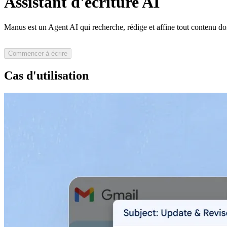
Assistant d'écriture AI
Manus est un
Agent AI
qui recherche, rédige et affine tout contenu do
Commencer à écrire
Cas d'utilisation