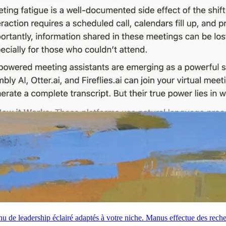
enu de leadership éclairé adaptés à votre niche. Manus effectue des
rech