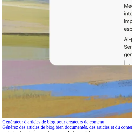
Générateur d'articles de blog pour créateurs de contenu
Générez des articles de blog bien documentés, des articles et du cont