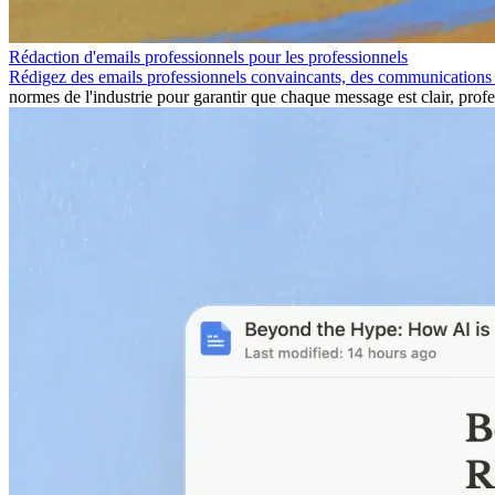
Rédaction d'emails professionnels pour les professionnels
Rédigez des emails professionnels convaincants, des communications 
normes de l'industrie pour garantir que chaque message est clair, profe