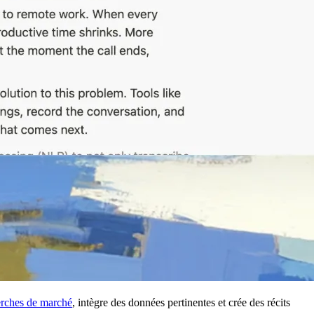
erches de marché
, intègre des données pertinentes et crée des récits