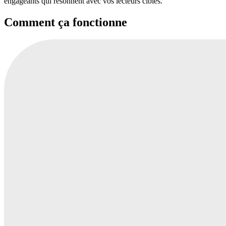
engageants qui résonnent avec vos lecteurs cibles.
Comment ça fonctionne