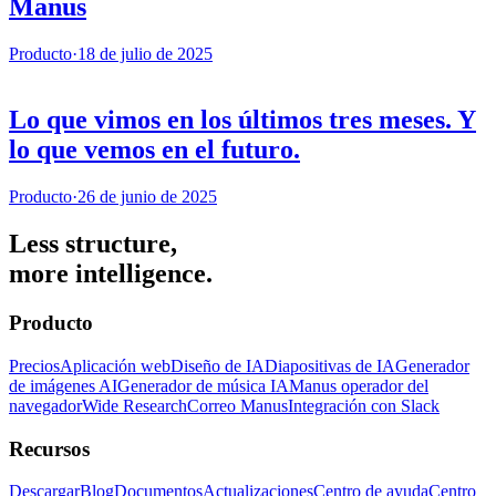
Manus
Producto
·
18 de julio de 2025
Lo que vimos en los últimos tres meses. Y
lo que vemos en el futuro.
Producto
·
26 de junio de 2025
Less structure,
more intelligence.
Producto
Precios
Aplicación web
Diseño de IA
Diapositivas de IA
Generador
de imágenes AI
Generador de música IA
Manus operador del
navegador
Wide Research
Correo Manus
Integración con Slack
Recursos
Descargar
Blog
Documentos
Actualizaciones
Centro de ayuda
Centro