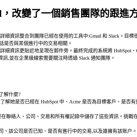
Gmail，改變了一個銷售團隊的跟進
ot 的詳細資訊整合到團隊已經在使用的工具中:Gmail 和 Slac
次對話是否與某個進行中的交易相關。
 詳細資訊更貼近地呈現在郵件旁。最終完成的系統將 HubSpot、Gmai
戶資訊,並在企業級線索需要關注時透過 Slack 通知團隊。
了解什麼?
表需要快速了解她是否已經在 HubSpot 中、Acme 是否為目標
t 已經在聯絡人、公司、交易和所有權記錄中儲存了這些資訊。挑戰在
、該公司是否已知、是否有進行中的交易,以及誰擁有該账户。這成為