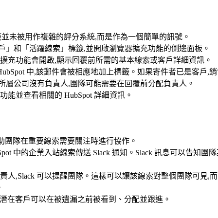
標籤並未被用作複雜的評分系統,而是作為一個簡單的訊號。
器擴充功能會開啟,顯示回覆前所需的基本線索或客戶詳細資訊。
 已經存在於 HubSpot 中,該郵件會被相應地加上標籤。如果寄件者
所屬公司沒有負責人,團隊可能需要在回覆前分配負責人。
並查看相關的 HubSpot 詳細資訊。
 則幫助團隊在重要線索需要關注時進行協作。
 HubSpot 中的企業入站線索傳送 Slack 通知。Slack 訊
人,Slack 可以提醒團隊。這樣可以讓該線索對整個團隊可見
度的潛在客戶可以在被遺漏之前被看到、分配並跟進。