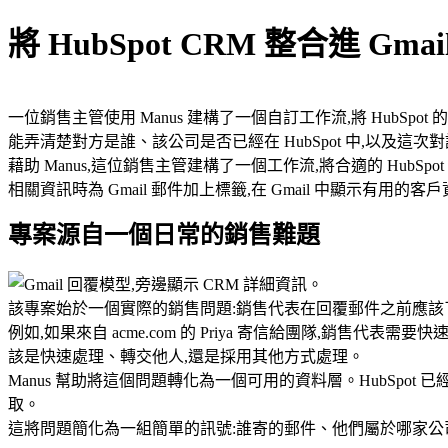
將 HubSpot CRM 整合進 
一位銷售主管使用 Manus 建構了一個自訂工作流,將 HubSp
能弄清楚對方是誰、該公司是否已經在 HubSpot 中,以及這
藉助 Manus,這位銷售主管建構了一個工作流,將合適的 HubSpot
相關資訊時為 Gmail 郵件加上標籤,在 Gmail 中顯示有用的客
專案源自一個日常的銷售難題
該專案始於一個實際的銷售問題:
銷售代表在回覆郵件之前應該
例如,如果來自 acme.com 的 Priya 寄信給團隊,銷售代
該是快速處理、轉交他人,還是採用其他方式處理。
Manus 幫助將這個問題轉化為一個可用的資料層。HubSpo
取。
這將問題簡化為一組簡單的訊號:誰寄的郵件、他們屬於哪家公司