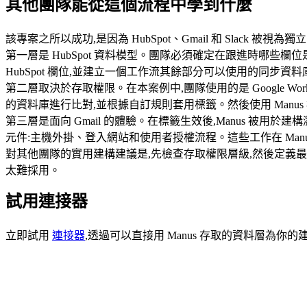
其他團隊能從這個流程中學到什麼
該專案之所以成功,是因為 HubSpot、Gmail 和 Sla
第一層是 HubSpot 資料模型。團隊必須確定在跟進時哪些
HubSpot 欄位,並建立一個工作流其餘部分可以使用的同步資料
第二層取決於存取權限。在本案例中,團隊使用的是 Google Works
的資料庫進行比對,並根據自訂規則套用標籤。然後使用 Manu
第三層是面向 Gmail 的體驗。在標籤生效後,Manus 被用於
元件:主機外掛、登入網站和使用者授權流程。這些工作在 Man
對其他團隊的實用建構建議是,先檢查存取權限層級,然後定義最
太難採用。
試用連接器
立即試用 
連接器
,透過可以直接用 Manus 存取的資料層為你的