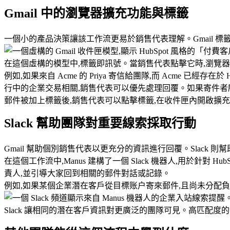
Gmail 中的瀏覽器擴充功能與標籤
一個小的產品決策讓該工作流更易於銷售代表理解。Gmail 
在這個虛構的模型中,標籤即訊號。當銷售代表點擊它時,瀏覽
例如,如果來自 Acme 的 Priya 寄信給團隊,而 Acme
行中的企業交易相關,銷售代表可以優先處理回覆。如果寄件者
郵件被加上標籤後,銷售代表可以點擊標籤,在收件匣內開啟擴充功能
Slack 幫助團隊對重要線索採取行動
Gmail 幫助個別銷售代表以更充分的資訊進行回覆。Slack
在這個工作流中,Manus 建構了一個 Slack 機器人,用於針對
責人,並引導大家回到相關的郵件對話或記錄。
例如,如果某個企業潛在客戶從目標账户寄來郵件,且尚未分配負責
Slack 讓相同的潛在客戶資訊對更廣泛的團隊可見。高匹配