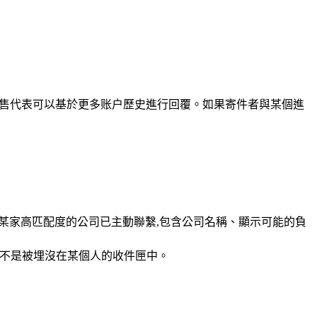
已是客戶,銷售代表可以基於更多账户歷史進行回覆。如果寄件者與某個進
息可以告知團隊某家高匹配度的公司已主動聯繫,包含公司名稱、顯示可能的負
,而不是被埋沒在某個人的收件匣中。