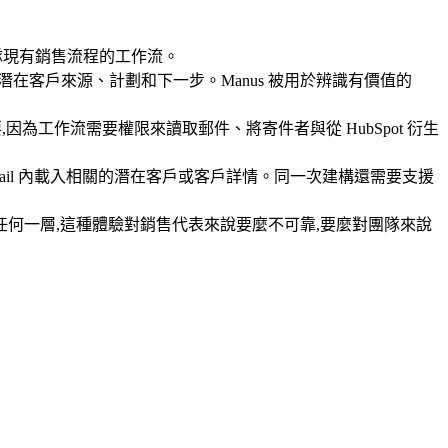
合團隊現有銷售流程的工作流。
潛在客戶來源、計劃和下一步。Manus 被用於辨識有價值的 
點很重要,因為工作流需要權限來讀取郵件、將寄件者與從 HubSpot 衍生
在 Gmail 內載入相關的潛在客戶或客戶詳情。同一次建構還需要支援
任何一層,這種體驗對銷售代表來說要麼不可靠,要麼對團隊來說