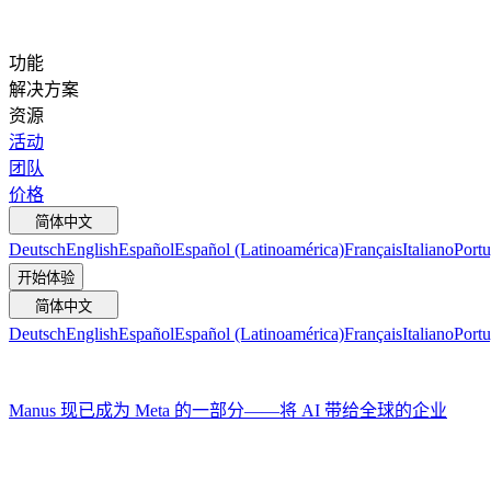
功能
解决方案
资源
活动
团队
价格
简体中文
Deutsch
English
Español
Español (Latinoamérica)
Français
Italiano
Portu
开始体验
简体中文
Deutsch
English
Español
Español (Latinoamérica)
Français
Italiano
Portu
Manus 现已成为 Meta 的一部分——将 AI 带给全球的企业