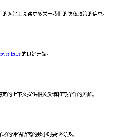
们的网站上阅读更多关于我们的隐私政策的信息。
cover letter
的良好开端。
对特定的上下文提供相关反馈和可操作的见解。
份详尽的评估所需的数小时要快得多。