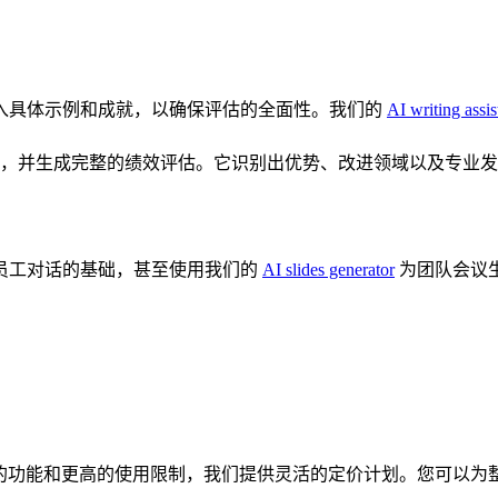
入具体示例和成就，以确保评估的全面性。我们的
AI writing assis
进行比较，并生成完整的绩效评估。它识别出优势、改进领域以及专
员工对话的基础，甚至使用我们的
AI slides generator
为团队会议
高级的功能和更高的使用限制，我们提供灵活的定价计划。您可以