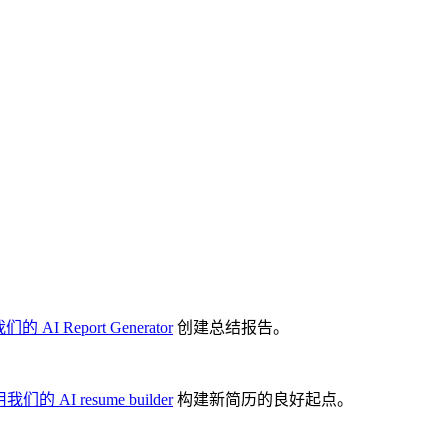
我们的
AI Report Generator
创建总结报告。
用我们的
AI resume builder
构建新简历的良好起点。