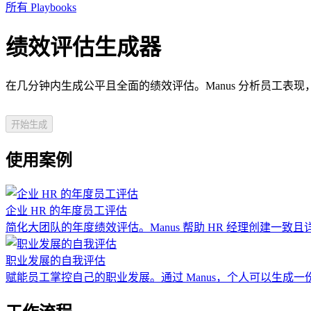
所有 Playbooks
绩效评估生成器
在几分钟内生成公平且全面的绩效评估。Manus 分析员工表
开始生成
使用案例
企业 HR 的年度员工评估
简化大团队的年度绩效评估。Manus 帮助 HR 经理创建
职业发展的自我评估
赋能员工掌控自己的职业发展。通过 Manus，个人可以生