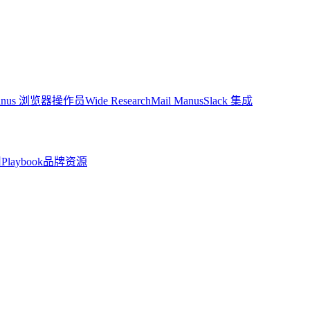
anus 浏览器操作员
Wide Research
Mail Manus
Slack 集成
司
Playbook
品牌资源