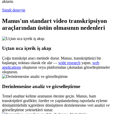
aktarın.
Şimdi deneyin
Manus'un standart video transkripsiyon
araçlarından üstün olmasının nedenleri
Uçtan uca içerik iş akışı
Çoğu transkript aracı metinde durur. Manus, transkriptinizi bir
başlangıç noktası olarak ele alır —
wide research
yapın,
web
applications
oluşturun veya platformdan çıkmadan görselleştirmeler
oluşturun.
Derinlemesine analiz ve görselleştirme
Temel anahtar kelime aramanın ötesine geçin. Manus, ham
transkriptleri grafikler, özetler ve yapılandırılmış raporlarla eyleme
dönüştürülebilir içgörülere dönüştüren derinlemesine veri analizi ve
görselleştirme yetenekleri sunar.