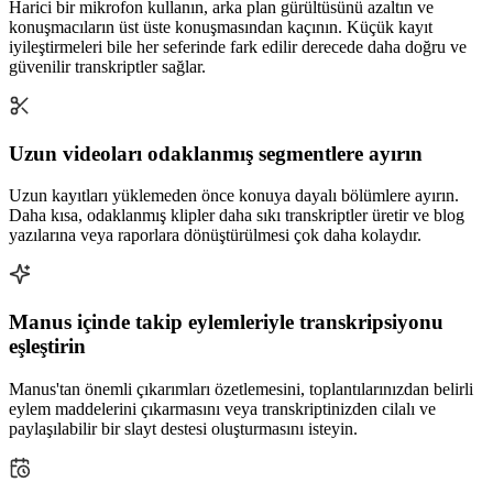
Harici bir mikrofon kullanın, arka plan gürültüsünü azaltın ve
konuşmacıların üst üste konuşmasından kaçının. Küçük kayıt
iyileştirmeleri bile her seferinde fark edilir derecede daha doğru ve
güvenilir transkriptler sağlar.
Uzun videoları odaklanmış segmentlere ayırın
Uzun kayıtları yüklemeden önce konuya dayalı bölümlere ayırın.
Daha kısa, odaklanmış klipler daha sıkı transkriptler üretir ve blog
yazılarına veya raporlara dönüştürülmesi çok daha kolaydır.
Manus içinde takip eylemleriyle transkripsiyonu
eşleştirin
Manus'tan önemli çıkarımları özetlemesini, toplantılarınızdan belirli
eylem maddelerini çıkarmasını veya transkriptinizden cilalı ve
paylaşılabilir bir slayt destesi oluşturmasını isteyin.