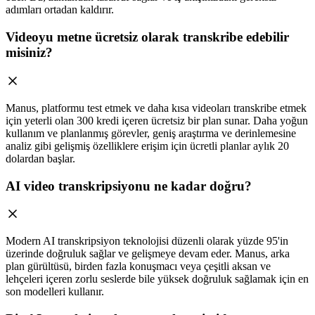
adımları ortadan kaldırır.
Videoyu metne ücretsiz olarak transkribe edebilir
misiniz?
Manus, platformu test etmek ve daha kısa videoları transkribe etmek
için yeterli olan 300 kredi içeren ücretsiz bir plan sunar. Daha yoğun
kullanım ve planlanmış görevler, geniş araştırma ve derinlemesine
analiz gibi gelişmiş özelliklere erişim için ücretli planlar aylık 20
dolardan başlar.
AI video transkripsiyonu ne kadar doğru?
Modern AI transkripsiyon teknolojisi düzenli olarak yüzde 95'in
üzerinde doğruluk sağlar ve gelişmeye devam eder. Manus, arka
plan gürültüsü, birden fazla konuşmacı veya çeşitli aksan ve
lehçeleri içeren zorlu seslerde bile yüksek doğruluk sağlamak için en
son modelleri kullanır.