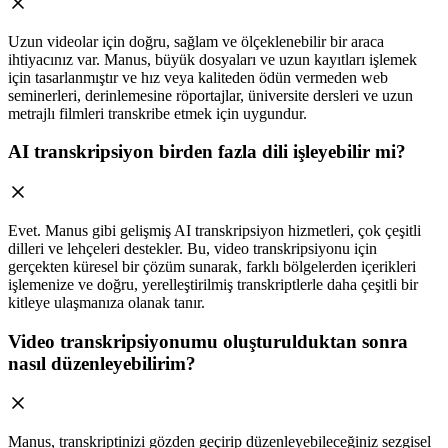
Uzun videolar için doğru, sağlam ve ölçeklenebilir bir araca
ihtiyacınız var. Manus, büyük dosyaları ve uzun kayıtları işlemek
için tasarlanmıştır ve hız veya kaliteden ödün vermeden web
seminerleri, derinlemesine röportajlar, üniversite dersleri ve uzun
metrajlı filmleri transkribe etmek için uygundur.
AI transkripsiyon birden fazla dili işleyebilir mi?
Evet. Manus gibi gelişmiş AI transkripsiyon hizmetleri, çok çeşitli
dilleri ve lehçeleri destekler. Bu, video transkripsiyonu için
gerçekten küresel bir çözüm sunarak, farklı bölgelerden içerikleri
işlemenize ve doğru, yerelleştirilmiş transkriptlerle daha çeşitli bir
kitleye ulaşmanıza olanak tanır.
Video transkripsiyonumu oluşturulduktan sonra
nasıl düzenleyebilirim?
Manus, transkriptinizi gözden geçirip düzenleyebileceğiniz sezgisel