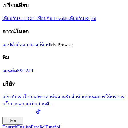
เปรียบเทียบ
เทียบกับ ChatGPT
เทียบกับ Lovable
เทียบกับ Replit
ดาวน์โหลด
แอปมือถือ
แอปเดสก์ท็อป
My Browser
ทีม
แผนทีม
SSO
API
บริษัท
เกี่ยวกับเรา
โอกาสทางอาชีพ
สำหรับสื่อ
ข้อกำหนดการให้บริการ
นโยบายความเป็นส่วนตัว
ไทย
Deutsch
English
Español
Español