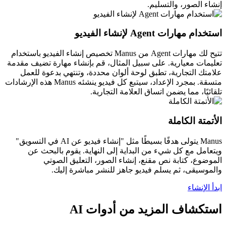
إنشاء الصور، والتسليم.
استخدام مهارات Agent لإنشاء الفيديو
تتيح لك مهارات Agent من Manus تخصيص إنشاء الفيديو باستخدام
تعليمات معيارية. على سبيل المثال، قم بإنشاء مهارة تضيف مقدمة
علامتك التجارية، تطبق لوحة ألوان محددة، وتنتهي بدعوة للعمل
متسقة. بمجرد الإعداد، سيتبع كل فيديو ينشئه Manus هذه الإرشادات
تلقائيًا، مما يضمن اتساق العلامة التجارية.
الأتمتة الكاملة
Manus يتولى هدفًا بسيطًا مثل "إنشاء فيديو عن AI في التسويق"
ويتعامل مع كل شيء من البداية إلى النهاية. يقوم بالبحث عن
الموضوع، كتابة نص مقنع، إنشاء الصور، التعليق الصوتي
والموسيقى، ثم يسلم فيديو جاهز للنشر مباشرة إليك.
ابدأ الإنشاء
استكشاف المزيد من أدوات AI