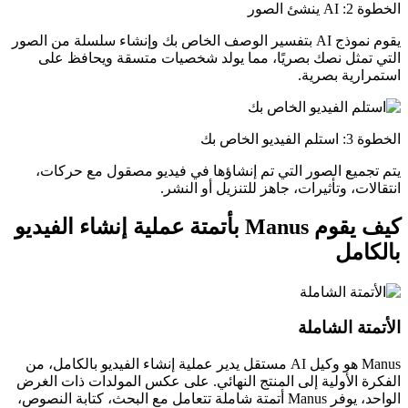
الخطوة 2: AI ينشئ الصور
يقوم نموذج AI بتفسير الوصف الخاص بك وإنشاء سلسلة من الصور
التي تمثل نصك بصريًا، مما يولد شخصيات متسقة ويحافظ على
استمرارية بصرية.
الخطوة 3: استلم الفيديو الخاص بك
يتم تجميع الصور التي تم إنشاؤها في فيديو مصقول مع حركات،
انتقالات، وتأثيرات، جاهز للتنزيل أو النشر.
كيف يقوم Manus بأتمتة عملية إنشاء الفيديو
بالكامل
الأتمتة الشاملة
Manus هو وكيل AI مستقل يدير عملية إنشاء الفيديو بالكامل، من
الفكرة الأولية إلى المنتج النهائي. على عكس المولدات ذات الغرض
الواحد، يوفر Manus أتمتة شاملة تتعامل مع البحث، كتابة النصوص،