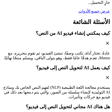
جارٍ التحميل...
عرض جميع الأدوات
الأسئلة الشائعة
كيف يمكنني إنشاء فيديو AI من النص؟
عادةً، تختار أداة، تكتب وصفًا، تنشئ الفيديو، ثم تقوم بتحريره. مع
Manus، تقدم هدفًا عامًا فقط، وهو يتولى الباقي، ويسلم منتجًا نهائيًا.
كيف يعمل AI لتحويل النص إلى فيديو؟
يستخدم معالجة اللغة الطبيعية (NLP) لفهم النص الخاص بك ونماذج
AI التوليدية لإنشاء سلسلة من الصور، والتي يتم دمجها بعد ذلك في
فيديو مع حركات وتأثيرات.
هل هناك AI مجاني لتحويل النص إلى فيديو؟