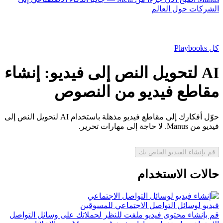
الشركات حول العالم
كل Playbooks
AI لتحويل النص إلى فيديو: إنشاء
مقاطع فيديو من النصوص
حوّل أفكارك إلى مقاطع فيديو مذهلة باستخدام AI لتحويل النص إلى
فيديو من Manus. لا حاجة إلى مهارات تحرير.
قم بإنشاء الفيديو الخاص بك
حالات الاستخدام
فيديو لوسائل التواصل الاجتماعي للمسوقين
قم بإنشاء محتوى فيديو ملفت للنظر لحملاتك على وسائل التواصل