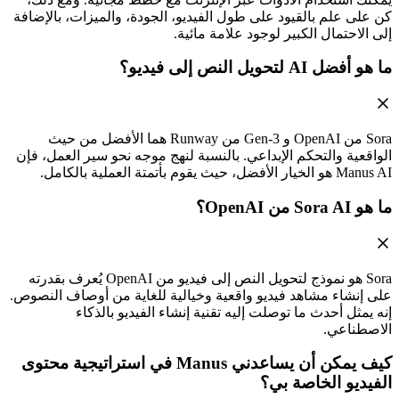
كن على علم بالقيود على طول الفيديو، الجودة، والميزات، بالإضافة
إلى الاحتمال الكبير لوجود علامة مائية.
ما هو أفضل AI لتحويل النص إلى فيديو؟
Sora من OpenAI و Gen-3 من Runway هما الأفضل من حيث
الواقعية والتحكم الإبداعي. بالنسبة لنهج موجه نحو سير العمل، فإن
Manus AI هو الخيار الأفضل، حيث يقوم بأتمتة العملية بالكامل.
ما هو Sora AI من OpenAI؟
Sora هو نموذج لتحويل النص إلى فيديو من OpenAI يُعرف بقدرته
على إنشاء مشاهد فيديو واقعية وخيالية للغاية من أوصاف النصوص.
إنه يمثل أحدث ما توصلت إليه تقنية إنشاء الفيديو بالذكاء
الاصطناعي.
كيف يمكن أن يساعدني Manus في استراتيجية محتوى
الفيديو الخاصة بي؟