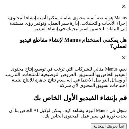
Manus هو منصة أتمتة محتوى شاملة يمكنها أتمتة إنشاء المحتوى،
إجراء الأبحاث والتحليلات، إدارة سير العمل، وتوفير رؤى مستندة
إلى البيانات لتحسين استراتيجيتك في إنشاء الفيديو.
هل يمكنني استخدام Manus لإنشاء مقاطع فيديو
لعملي؟
نعم، Manus مثالي للشركات التي ترغب في توسيع إنتاج محتوى
الفيديو الخاص بها للتسويق، العروض التوضيحية للمنتجات، التدريب،
أو وسائل التواصل الاجتماعي. إنه يقدم نتائج جاهزة للإنتاج لتلبية
احتياجات تسويق المحتوى لأي شركة.
قم بإنشاء الفيديو الأول الخاص بك
سجل في Manus اليوم وشاهد كيف يمكن لوكيل AI الخاص بنا أن
يحدث ثورة في سير عمل المحتوى الخاص بك.
ابدأ تجربتك المجانية