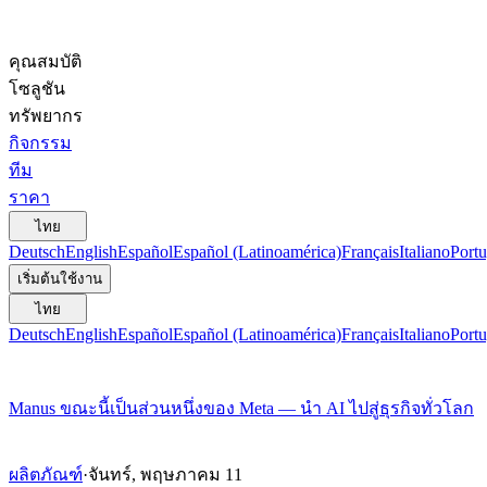
คุณสมบัติ
โซลูชัน
ทรัพยากร
กิจกรรม
ทีม
ราคา
ไทย
Deutsch
English
Español
Español (Latinoamérica)
Français
Italiano
Portu
เริ่มต้นใช้งาน
ไทย
Deutsch
English
Español
Español (Latinoamérica)
Français
Italiano
Portu
Manus ขณะนี้เป็นส่วนหนึ่งของ Meta — นำ AI ไปสู่ธุรกิจทั่วโลก
ผลิตภัณฑ์
·
จันทร์, พฤษภาคม 11