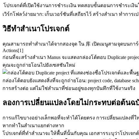
โปรเจกต์ที่เปิดใช้งานการชำระเงิน
ทดสอบขั้นตอนการชำระเงิ
เวิร์กโฟลว์ง่ายมาก: เก็บเวอร์ชันที่เสถียรไว้ สร้างสำเนา ทำก
วิธีทำสำเนาโปรเจกต์
คุณสามารถทำสำเนาได้จากสองจุด ใน 
库
 เปิดเมนูสามจุดบนการ์
Actions[1]
ก่อนที่จะสร้างสำเนา Manus จะแสดงกล่องโต้ตอบ 
Duplicate projec
คุณจะถูกถ่ายโอนไปยังเซสชันใหม่
กล่องโต้ตอบยังแสดงสิ่งที่จะถูกถ่ายโอน: 
project code
, 
database sc
การสร้างต่อ แต่ไม่ใช่สำเนาที่ซ่อนอยู่ของทุกบันทึกที่ใช้งานจริง
ลองการเปลี่ยนแปลงโดยไม่กระทบต่อต้นฉบ
การแก้ไขบางอย่างเล็กพอที่จะทำได้โดยตรง การเปลี่ยนแปลงที่ใ
หากทำในสำเนาแยกต่างหาก
โปรเจกต์ที่ทำสำเนาจะให้พื้นที่นั้นกับคุณ เอกสารระบุว่าโปรเจ