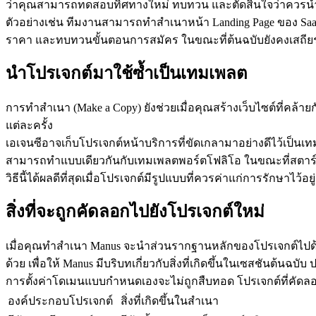
ว่าคุณสามารถทดสอบทิศทางใหม่ ทบทวน และตัดสินใจว่าควรนำ
ตัวอย่างเช่น ทีมงานสามารถทำสำเนาหน้า Landing Page ของ Saa
ราคา และทบทวนขั้นตอนการสมัคร ในขณะที่ต้นฉบับยังคงเสถีย
นำโปรเจกต์มาใช้ซ้ำเป็นเทมเพลต
การทำสำเนา (Make a Copy) ยังช่วยเมื่อคุณสร้างเว็บไซต์ที่คล้า
แต่ละครั้ง
เอเจนซีอาจเก็บโปรเจกต์หน้าบริการที่ขัดเกลามาอย่างดีไว้เป็นเ
สามารถทำแบบเดียวกันกับเทมเพลตพอร์ตโฟลิโอ ในขณะที่สตาร์ทอ
วิธีนี้ได้ผลดีที่สุดเมื่อโปรเจกต์มีรูปแบบที่ควรค่าแก่การรักษาไว
สิ่งที่จะถูกคัดลอกไปยังโปรเจกต์ใหม่
เมื่อคุณทำสำเนา Manus จะนำส่วนรากฐานหลักของโปรเจกต์ไปด้ว
ด้วย เพื่อให้ Manus มีบริบทเกี่ยวกับสิ่งที่เกิดขึ้นในเซสชันต
การตั้งค่าโดเมนแบบกำหนดเองจะไม่ถูกสืบทอด โปรเจกต์ที่คัดลอก
องค์ประกอบโปรเจกต์
สิ่งที่เกิดขึ้นในสำเนา