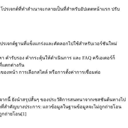
โปรเจกต์ที่ทำสำเนาจะกลายเป็นที่สำหรับอัปเดตหน้าแรก ปรับ
งโปรเจกต์ฐานที่แข็งแกร่งและคัดลอกไปใช้สำหรับเวอร์ชันใหม่
อหา คำรับรอง คำกระตุ้นให้ดำเนินการ และ FAQ ครีเอเตอร์ก็
ี่แตกต่างกัน
ั้นของหน้า การเลือกสไตล์ หรือการตั้งค่าการเชื่อมต่อ
จากนี้ ยังนำสรุปสั้นๆ ของประวัติการสนทนาจากเซสชันต้นทางไป
จำกัดที่สำคัญบางประการ: แถวข้อมูลในฐานข้อมูลจะไม่ถูกถ่ายโอน 
ถูกถ่ายโอน[1]