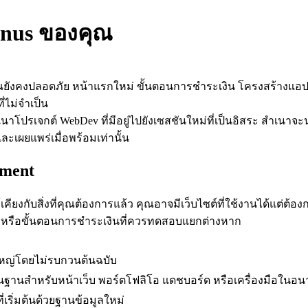
anus ของคุณ
องคุณยังคงปลอดภัย หน้าแรกใหม่ ขั้นตอนการชำระเงิน โครงสร้าง
ี่ไม่จำเป็น
เนาโปรเจกต์ WebDev ที่มีอยู่ไปยังเซสชันใหม่ที่เป็นอิสระ สำเนา
ะเผยแพร่เมื่อพร้อมเท่านั้น
pment
เคียงกับสิ่งที่คุณต้องการแล้ว คุณอาจมีเว็บไซต์ที่ใช้งานได้แต่ต
ด หรือขั้นตอนการชำระเงินที่ควรทดสอบแยกต่างหาก
ใหญ่โดยไม่รบกวนต้นฉบับ
นพื้นฐานสำหรับหน้าเว็บ พอร์ตโฟลิโอ แดชบอร์ด หรือเครื่องมือในอ
ริ่มต้นด้วยฐานข้อมูลใหม่