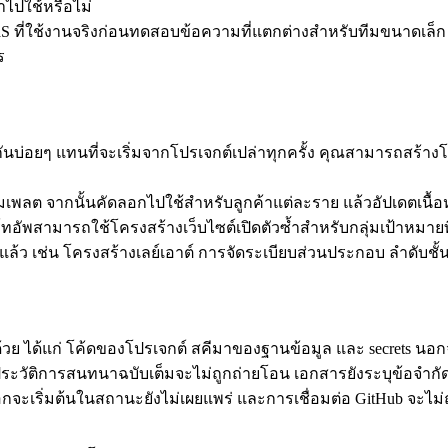
ไปใช้หรือไม่
S ที่ใช้งานจริงก่อนทดสอบข้อความที่แตกต่างสำหรับทีมขนาดเล็ก 
ร
ยกันบ่อยๆ แทนที่จะเริ่มจากโปรเจกต์เปล่าทุกครั้ง คุณสามารถสร้า
ทมเพลต จากนั้นคัดลอกไปใช้สำหรับลูกค้าแต่ละราย แล้วอัปเดตเนื้
ัพสามารถใช้โครงสร้างเว็บไซต์เปิดตัวซ้ำสำหรับกลุ่มเป้าหมายท
้อยู่แล้ว เช่น โครงสร้างเลย์เอาต์ การจัดระเบียบส่วนประกอบ ลำดับช
ย ได้แก่ โค้ดของโปรเจกต์ สคีมาของฐานข้อมูล และ secrets นอก
้นฉบับ ประวัติการสนทนาฉบับเต็มจะไม่ถูกถ่ายโอน เอกสารยังระบุข้อ
จะเริ่มต้นในสถานะยังไม่เผยแพร่ และการเชื่อมต่อ GitHub จะไม่