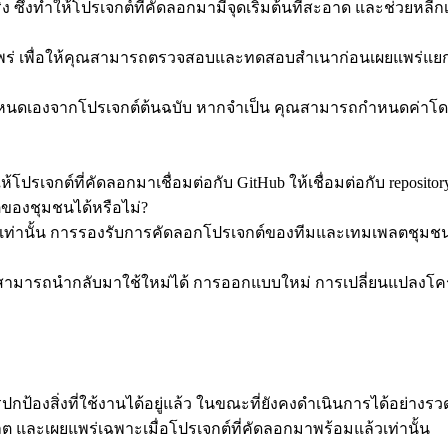
ึ่งทำให้โปรเจกต์ที่คัดลอกมามีจุดเริ่มต้นที่สะอาด และช่วยหลีกเ
เผยแพร่ เพื่อให้คุณสามารถตรวจสอบและทดสอบสำเนาก่อนเผยแพร่แย
่กำหนดเองจากโปรเจกต์ต้นฉบับ หากจำเป็น คุณสามารถกำหนดค่าโด
โปรเจกต์ที่คัดลอกมาเชื่อมต่อกับ GitHub ให้เชื่อมต่อกับ reposit
ของชุมชนได้หรือไม่?
เองเท่านั้น การรองรับการคัดลอกโปรเจกต์ของทีมและเทมเพลตชุ
ือสามารถนำกลับมาใช้ใหม่ได้ การออกแบบใหม่ การเปลี่ยนแปลง
ในการปกป้องสิ่งที่ใช้งานได้อยู่แล้ว ในขณะที่ยังคงดำเนินการได้อย
ลต และเผยแพร่เฉพาะเมื่อโปรเจกต์ที่คัดลอกมาพร้อมแล้วเท่านั้น