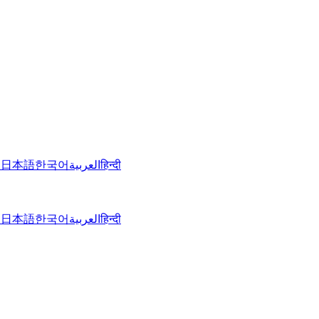
文
日本語
한국어
العربية
हिन्दी
文
日本語
한국어
العربية
हिन्दी