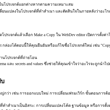
นในโปรเจกต์แยกต่างหากตามความเหมาะสม
ารเปลี่ยนแปลงในโปรเจกต์ที่ทำสำเนา และตัดสินใจในภายหลังว่าอะไ
ดโปรเจกต์แล้วเลือก 
Make a Copy
 ใน 
WebDev editor
 เปิดการตั้งค่
t
 กล่องโต้ตอบนี้ให้คุณยืนยันหรือแก้ไขชื่อโปรเจกต์ใหม่ เช่น "C
hema
 และ 
secrets and values
 ซึ่งช่วยให้คุณเข้าใจว่าอะไรจะถูกนำไปด
ับ
หญ่กว่า เช่น การออกแบบใหม่ การเปลี่ยนเฟรมเวิร์ก ขั้นตอนการ
กต์ที่ทำสำเนาเป็นอิสระ: การเปลี่ยนแปลงโค้ด ฐานข้อมูล หรือการ