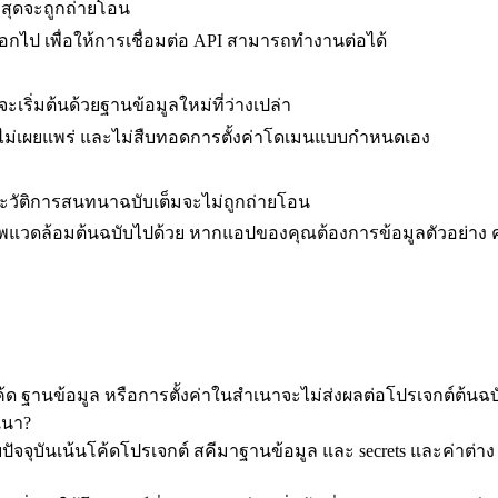
าสุดจะถูกถ่ายโอน
อกไป เพื่อให้การเชื่อมต่อ API สามารถทำงานต่อได้
ะเริ่มต้นด้วยฐานข้อมูลใหม่ที่ว่างเปล่า
ังไม่เผยแพร่ และไม่สืบทอดการตั้งค่าโดเมนแบบกำหนดเอง
ประวัติการสนทนาฉบับเต็มจะไม่ถูกถ่ายโอน
าพแวดล้อมต้นฉบับไปด้วย หากแอปของคุณต้องการข้อมูลตัวอย่าง คุ
ค้ด ฐานข้อมูล หรือการตั้งค่าในสำเนาจะไม่ส่งผลต่อโปรเจกต์ต้นฉบ
เนา?
จุบันเน้นโค้ดโปรเจกต์ สคีมาฐานข้อมูล และ secrets และค่าต่าง ๆ