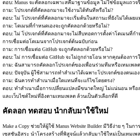
ตอบ: Manus จะคัดลอกเฉพาะสคีมาฐานข้อมูล ไม่ใช่ข้อมูลแถวจริง ซ
ถาม: โปรเจกต์ที่คัดลอกมาจะใช้งานได้ทันทีหรือไม่?
ตอบ: ไม่ โปรเจกต์ที่คัดลอกมาจะเริ่มต้นในสถานะที่ยังไม่ได้
ถาม: โดเมนที่กำหนดเองจะถูกคัดลอกด้วยหรือไม่?
ตอบ: ไม่ โปรเจกต์ที่คัดลอกมาจะไม่สืบทอดการตั้งค่าโดเมนที
การเชื่อมต่อโดเมนจากโปรเจกต์ต้นฉบับก่อน
ถาม: การเชื่อมต่อ GitHub จะถูกคัดลอกด้วยหรือไม่?
ตอบ: ไม่ การเชื่อมต่อ GitHub จะไม่ถูกถ่ายโอน หากคุณต้องการให้
ถาม: ฉันสามารถคัดลอกโปรเจกต์ของเพื่อนร่วมทีมหรือเทมเพลต
ตอบ: ปัจจุบัน ผู้ใช้สามารถทำสำเนาได้เฉพาะโปรเจกต์ของตน
ถาม: ฉันควรทำสำเนาเมื่อใดแทนที่จะแก้ไขโดยตรง?
ตอบ: ทำสำเนาเมื่อการเปลี่ยนแปลงมีขนาดใหญ่ ไม่แน่นอน หร
และเว็บไซต์ใหม่ที่อิงตามเทมเพลต ล้วนเป็นตัวเลือกที่ดี
คัดลอก ทดสอบ นำกลับมาใช้ใหม่
Make a Copy ช่วยให้ผู้ใช้ Manus Website Builder มีวิธีง่าย ๆ 
เซสชันอิสระ นำโครงสร้างที่พิสูจน์แล้วกลับมาใช้ใหม่เป็นเทมเพ