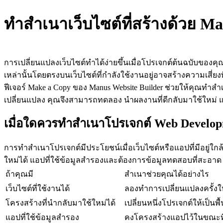
ทำสำเนาเว็บไซต์ที่สร้างด้วย M
การเปลี่ยนแปลงเว็บไซต์ทำได้ง่ายขึ้นเมื่อโปรเจกต์ต้นฉบับข
เหล่านั้นโดยตรงบนเว็บไซต์ที่กำลังใช้งานอยู่อาจสร้างความเสี่ยงท
ฟีเจอร์ 
Make a Copy
 ของ Manus Website Builder ช่วยให้คุณทำสำ
เปลี่ยนแปลง คุณจึงสามารถทดลอง นำผลงานที่ดีกลับมาใช้ใหม่ แล
เมื่อใดควรทำสำเนาโปรเจกต์ Web Develo
การทำสำเนาโปรเจกต์มีประโยชน์เมื่อเว็บไซต์หรือแอปที่มีอยู่ใกล้
ใหม่ได้ แอปที่ใช้ข้อมูลสำรองและต้องการข้อมูลทดสอบที่สะอา
ถ้าคุณมี
สำเนาช่วยคุณได้อย่างไร
เว็บไซต์ที่ใช้งานได้
ลองทำการเปลี่ยนแปลงครั้ง
โครงสร้างที่นำกลับมาใช้ใหม่ได้
เปลี่ยนหนึ่งโปรเจกต์ให้เป็
แอปที่ใช้ข้อมูลสำรอง
คงโครงสร้างแอปไว้ในขณะที่เ