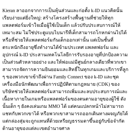
Kieran ลาออกจากการเป็นหุ้นส่วนและก่อตั้ง k-ID แนวคิดนั้น
เรียบง่ายแต่ยิ่งใหญ่: สร้างโครงสร้างพื้นฐานที่ช่วยให้ทุก
แพลตฟอร์มเข้าใจเมื่อผู้ใช้เป็นเด็ก แล้วปรับประสบการณ์ให้
เหมาะสม ไม่ใช่ประตูแบบไบนารีที่เด็กสามารถโกหกผ่านไปได้ 
หรือที่ช่วยให้แพลตฟอร์มกันเด็กออกเท่านั้น แต่เป็นชั้นที่
ตระหนักถึงอายุซึ่งทำงานได้ข้ามประเทศ แพลตฟอร์ม และ
อุปกรณ์ k-ID ประสานเทคโนโลยีการรับรองอายุที่ปกป้องความ
เป็นส่วนตัวหลายอย่าง และให้พ่อแม่มีศูนย์กลางเดียวที่พวกเขา
สามารถจัดการความยินยอมและสิทธิ์ในทุกเกมและบริการที่ลูก 
ๆ ของพวกเขาเข้าถึงผ่าน Family Connect ของ k-ID และชุด
เครื่องมือนักพัฒนาเพื่อการปฏิบัติตามกฎหมาย (CDK) ของ
บริษัทช่วยให้แพลตฟอร์มสามารถเพิ่มและลบประสบการณ์และ
เนื้อหาภายในเกมหรือแพลตฟอร์มของตนตามอายุของผู้ใช้ ดัง
นั้นเด็ก ๆ ยังคงเล่นเกม MMO ได้ แต่คนแปลกหน้าไม่สามารถ
แชทกับพวกเขาได้ หรือพวกเขาสามารถออกเดินทางผจญภัยได้ 
แต่กล่องสุ่มจะถูกแทนที่ด้วยเหรียญธรรมดาขึ้นอยู่กับข้อจำกัด
ด้านอายุของแต่ละเขตอำนาจศาล