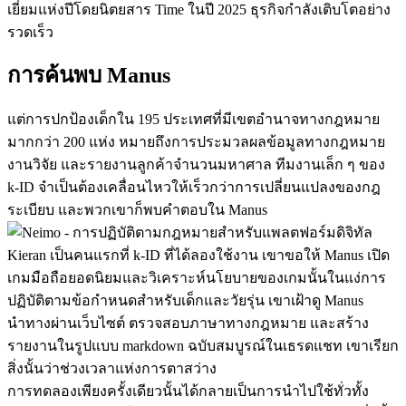
เยี่ยมแห่งปีโดยนิตยสาร Time ในปี 2025 ธุรกิจกำลังเติบโตอย่าง
รวดเร็ว
การค้นพบ Manus
แต่การปกป้องเด็กใน 195 ประเทศที่มีเขตอำนาจทางกฎหมาย
มากกว่า 200 แห่ง หมายถึงการประมวลผลข้อมูลทางกฎหมาย 
งานวิจัย และรายงานลูกค้าจำนวนมหาศาล ทีมงานเล็ก ๆ ของ 
k-ID จำเป็นต้องเคลื่อนไหวให้เร็วกว่าการเปลี่ยนแปลงของกฎ
ระเบียบ และพวกเขาก็พบคำตอบใน Manus
Kieran เป็นคนแรกที่ k-ID ที่ได้ลองใช้งาน เขาขอให้ Manus เปิด
เกมมือถือยอดนิยมและวิเคราะห์นโยบายของเกมนั้นในแง่การ
ปฏิบัติตามข้อกำหนดสำหรับเด็กและวัยรุ่น เขาเฝ้าดู Manus 
นำทางผ่านเว็บไซต์ ตรวจสอบภาษาทางกฎหมาย และสร้าง
รายงานในรูปแบบ markdown ฉบับสมบูรณ์ในเธรดแชท เขาเรียก
สิ่งนั้นว่าช่วงเวลาแห่งการตาสว่าง
การทดลองเพียงครั้งเดียวนั้นได้กลายเป็นการนำไปใช้ทั่วทั้ง