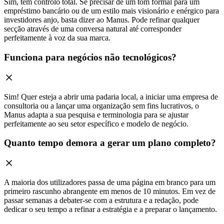
Sim, tem controlo total. Se precisar de um tom formal para um
empréstimo bancário ou de um estilo mais visionário e enérgico para
investidores anjo, basta dizer ao Manus. Pode refinar qualquer
secção através de uma conversa natural até corresponder
perfeitamente à voz da sua marca.
Funciona para negócios não tecnológicos?
Sim! Quer esteja a abrir uma padaria local, a iniciar uma empresa de
consultoria ou a lançar uma organização sem fins lucrativos, o
Manus adapta a sua pesquisa e terminologia para se ajustar
perfeitamente ao seu setor específico e modelo de negócio.
Quanto tempo demora a gerar um plano completo?
A maioria dos utilizadores passa de uma página em branco para um
primeiro rascunho abrangente em menos de 10 minutos. Em vez de
passar semanas a debater-se com a estrutura e a redação, pode
dedicar o seu tempo a refinar a estratégia e a preparar o lançamento.