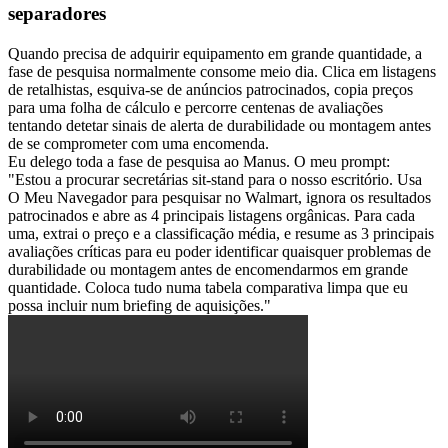
separadores
Quando precisa de adquirir equipamento em grande quantidade, a 
fase de pesquisa normalmente consome meio dia. Clica em listagens 
de retalhistas, esquiva-se de anúncios patrocinados, copia preços 
para uma folha de cálculo e percorre centenas de avaliações 
tentando detetar sinais de alerta de durabilidade ou montagem antes 
de se comprometer com uma encomenda.
Eu delego toda a fase de pesquisa ao Manus. O meu prompt: 
"Estou a procurar secretárias sit-stand para o nosso escritório. Usa 
O Meu Navegador para pesquisar no Walmart, ignora os resultados 
patrocinados e abre as 4 principais listagens orgânicas. Para cada 
uma, extrai o preço e a classificação média, e resume as 3 principais 
avaliações críticas para eu poder identificar quaisquer problemas de 
durabilidade ou montagem antes de encomendarmos em grande 
quantidade. Coloca tudo numa tabela comparativa limpa que eu 
possa incluir num briefing de aquisições."