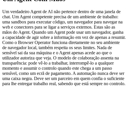
Um verdadeiro Agent de AI não pertence dentro de uma janela de 
chat. Um Agent competente precisa de um ambiente de trabalho: 
uma sandbox para executar código, um navegador para navegar na 
web e conectores para se ligar a serviços externos. Estas são as 
mãos do Agent. Quando um Agent pode usar um navegador, ganha 
a capacidade de agir sobre a informação em vez de apenas a resumir.
Como o Browser Operator funciona diretamente no seu ambiente 
de navegador local, também respeita os seus limites. Nada de 
sensível sai da sua máquina e o Agent apenas acede ao que o 
utilizador autoriza que veja. O modelo de colaboração assenta na 
transparência: pode vê-lo a trabalhar, interrompê-lo a qualquer 
momento e assumir o controlo quando este chega a um passo 
sensível, como um ecrã de pagamento. A automação nunca deve ser 
uma caixa negra. Deve ser um parceiro em quem confia o suficiente 
para lhe entregar trabalho real, sabendo que está sempre no controlo.