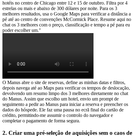
hotéis no centro de Chicago entre 12 e 15 de outubro. Filtra por 4 
estrelas ou mais e abaixo de 300 dólares por noite. Para os 3 
melhores resultados, usa o Google Maps para verificar a distância a 
pé até ao centro de convenções McCormick Place. Resume aqui no 
chat os 3 melhores com o preço, classificação e tempo a pé para eu 
poder escolher um."
O Manus abre o site de reservas, define as minhas datas e filtros, 
depois navega até ao Maps para verificar os tempos de deslocação, 
devolvendo um resumo limpo dos 3 melhores diretamente no chat 
do Manus. Assim que escolho um hotel, envio um prompt de 
seguimento a pedir ao Manus para iniciar a reserva e preencher os 
dados do hóspede. Ele faz uma pausa no ecrã final do cartão de 
crédito, permitindo-me assumir o controlo do navegador e 
completar o pagamento de forma segura.
2. Criar uma pré-seleção de aquisições sem o caos de 