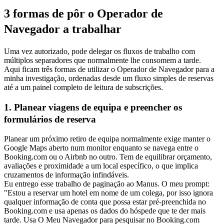
3 formas de pôr o Operador de 
Navegador a trabalhar
Uma vez autorizado, pode delegar os fluxos de trabalho com 
múltiplos separadores que normalmente lhe consomem a tarde. 
Aqui ficam três formas de utilizar o Operador de Navegador para a 
minha investigação, ordenadas desde um fluxo simples de reservas 
até a um painel completo de leitura de subscrições.
1. Planear viagens de equipa e preencher os 
formulários de reserva
Planear um próximo retiro de equipa normalmente exige manter o 
Google Maps aberto num monitor enquanto se navega entre o 
Booking.com ou o Airbnb no outro. Tem de equilibrar orçamento, 
avaliações e proximidade a um local específico, o que implica 
cruzamentos de informação infindáveis.
Eu entrego esse trabalho de paginação ao Manus. O meu prompt: 
"Estou a reservar um hotel em nome de um colega, por isso ignora 
qualquer informação de conta que possa estar pré-preenchida no 
Booking.com e usa apenas os dados do hóspede que te der mais 
tarde. Usa O Meu Navegador para pesquisar no Booking.com 