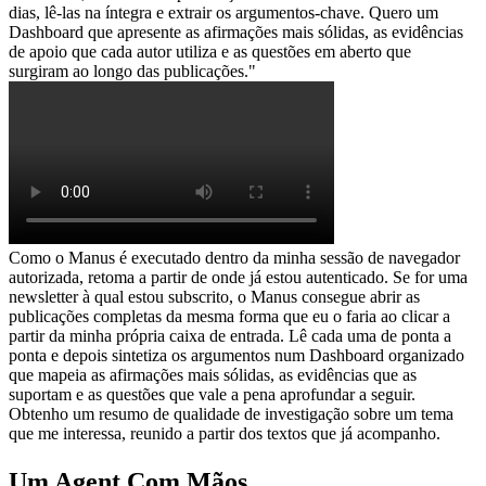
dias, lê-las na íntegra e extrair os argumentos-chave. Quero um 
Dashboard que apresente as afirmações mais sólidas, as evidências 
de apoio que cada autor utiliza e as questões em aberto que 
surgiram ao longo das publicações."
Como o Manus é executado dentro da minha sessão de navegador 
autorizada, retoma a partir de onde já estou autenticado. Se for uma 
newsletter à qual estou subscrito, o Manus consegue abrir as 
publicações completas da mesma forma que eu o faria ao clicar a 
partir da minha própria caixa de entrada. Lê cada uma de ponta a 
ponta e depois sintetiza os argumentos num Dashboard organizado 
que mapeia as afirmações mais sólidas, as evidências que as 
suportam e as questões que vale a pena aprofundar a seguir. 
Obtenho um resumo de qualidade de investigação sobre um tema 
que me interessa, reunido a partir dos textos que já acompanho.
Um Agent Com Mãos