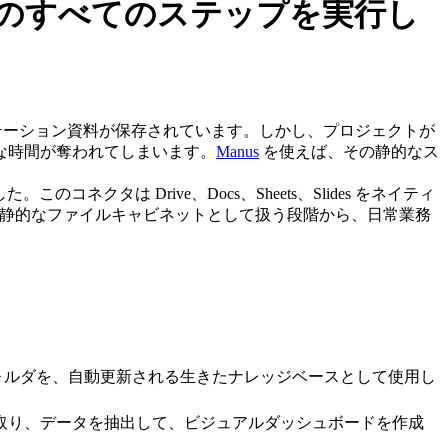
はその後のすべてのステップを実行し
ゼンテーション資料が保存されています。しかし、プロジェクトが
な時間が奪われてしまいます。
Manus
 を使えば、その静的なス
タは Drive、Docs、Sheets、Slides をネイティ
e を静的なファイルキャビネットとして扱う段階から、日常業務
ive フォルダを、自動更新される生きたナレッジベースとして使用し
読み取り、データを抽出して、ビジュアルダッシュボードを作成