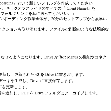
 Onboarding』という新しいフォルダを作成してください。
、キックオフスライドのすべての『[Client Name]』を
し、フォルダリンクを私に送ってください。」
オンボーディング作業全体が、20分のセットアップから素早い
なアクションも取り消せます。ファイルの削除のような破壊的な
るようになります。Drive が他の Manus の機能やコネク
し、更新された v2 を Drive に書き戻します。
デッキを生成し、Drive に直接保存します。
ードを更新します。
追加し、PDF を Drive フォルダにアーカイブします。