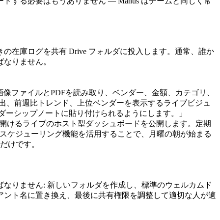
る必要はもうありません — Manus はチームと同じく常
庫ログを共有 Drive フォルダに投入します。通常、誰か
ばなりません。
しい画像ファイルとPDFを読み取り、ベンダー、金額、カテゴリ、
テゴリ別支出、前週比トレンド、上位ベンダーを表示するライブビジュ
ーダーシップノートに貼り付けられるようにします。」
らでも開けるライブのホスト型ダッシュボードを公開します。定期
 のスケジューリング機能を活用することで、月曜の朝が始まる
るだけです。
なりません: 新しいフォルダを作成し、標準のウェルカムド
アント名に置き換え、最後に共有権限を調整して適切な人が適