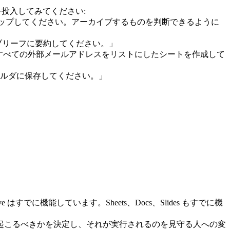
を投入してみてください:
てリストアップしてください。アーカイブするものを判断できるように
ブリーフに要約してください。」
すべての外部メールアドレスをリストにしたシートを作成して
』フォルダに保存してください。」
はすでに機能しています。Sheets、Docs、Slides もすでに機
起こるべきかを決定し、それが実行されるのを見守る人への変