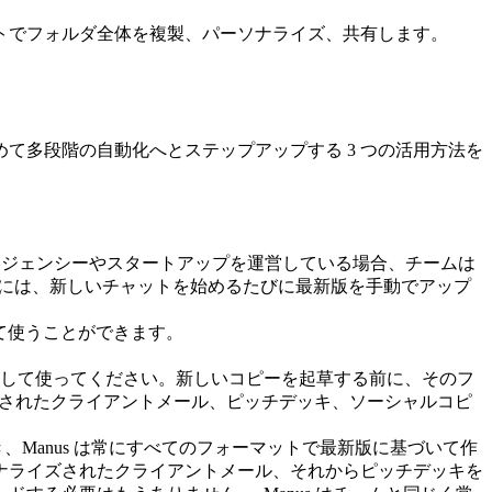
ンプトでフォルダ全体を複製、パーソナライズ、共有します。
て多段階の自動化へとステップアップする 3 つの活用方法を
ージェンシーやスタートアップを運営している場合、チームは
つには、新しいチャットを始めるたびに最新版を手動でアップ
て使うことができます。
スクの参照元として使ってください。新しいコピーを起草する前に、そのフ
ナライズされたクライアントメール、ピッチデッキ、ソーシャルコピ
、Manus は常にすべてのフォーマットで最新版に基づいて作
ナライズされたクライアントメール、それからピッチデッキを