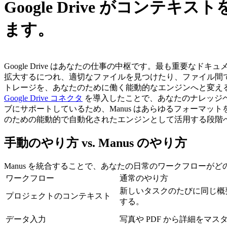
Google Drive がコン
ます。
Google Drive はあなたの仕事の中枢です。最も重
拡大するにつれ、適切なファイルを見つけたり、ファイル間
トレージを、あなたのために働く能動的なエンジンへと変え
Google Drive コネクタ
 を導入したことで、あなたのナレッジベース
ブにサポートしているため、Manus はあらゆるフォーマッ
のための能動的で自動化されたエンジンとして活用する段階
手動のやり方 vs. Manus のやり方
Manus を統合することで、あなたの日常のワークフローが
ワークフロー
通常のやり方
新しいタスクのたびに同じ概
プロジェクトのコンテキスト
する。
データ入力
写真や PDF から詳細をマ