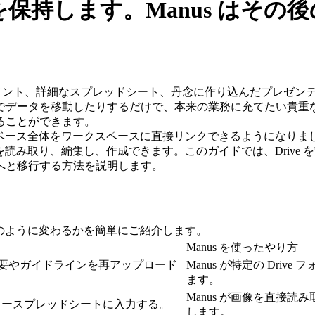
テキストを保持します。Manus 
要なドキュメント、詳細なスプレッドシート、丹念に作り込んだプレ
でデータを移動したりするだけで、本来の業務に充てたい貴重
ることができます。
全体をワークスペースに直接リンクできるようになりました。このコネク
トを読み取り、編集し、作成できます。このガイドでは、Driv
へと移行する方法を説明します。
どのように変わるかを簡単にご紹介します。
Manus を使ったやり方
要やガイドラインを再アップロード
Manus が特定の Dr
ます。
Manus が画像を直接
スタースプレッドシートに入力する。
します。