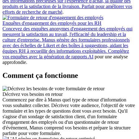
des informations précieuses sur l'expérience d'achat, la qualité des
produits et la satisfaction de la livraison. Parfait pour améliorer vos
efforts de
recherche de marché
.
Enquêtes d'engagement des employés pour les RH
Concevez des enquêtes anonymes d'engagement des employés qui
mesurent la satisfaction au travail, l'efficacité du leadership et la
culture d'entreprise. Manus génère des formulaires professionnels
avec des échelles de Likert et des boîtes à suggestions, aidant les
équipes RH à recueillir des informations exploitables. Complétez
vos enquêtes avec
la génération de rapports AI
pour une analyse
approfondie.
Comment ça fonctionne
Décrivez vos besoins en retour
Commencez par dire à Manus quel type de retour d'information
vous souhaitez collecter. Décrivez votre audience, l'objectif de votre
formulaire et les types de questions dont vous avez besoin. Qu'il
s'agisse d'un sondage de satisfaction client, d'un formulaire
d'engagement des employés ou d'un questionnaire de retour
d'événement, Manus comprend vos besoins et prépare la structure
parfaite pour votre formulaire.