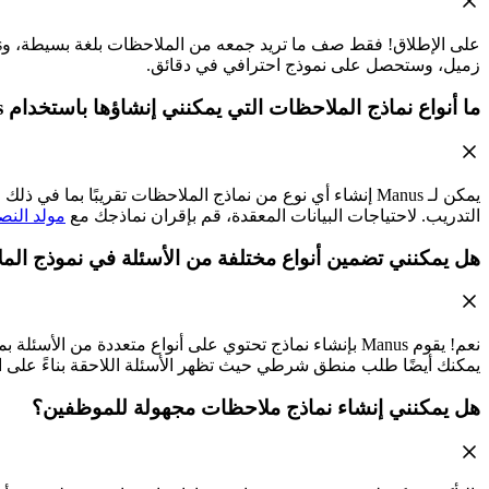
زميل، وستحصل على نموذج احترافي في دقائق.
ما أنواع نماذج الملاحظات التي يمكنني إنشاؤها باستخدام Manus؟
يمكن لـ Manus إنشاء أي نوع من نماذج الملاحظات تقريبًا ب
التدريب. لاحتياجات البيانات المعقدة، قم بإقران نماذجك مع
مولد النصو
هل يمكنني تضمين أنواع مختلفة من الأسئلة في نموذج ال
يمكنك أيضًا طلب منطق شرطي حيث تظهر الأسئلة اللاحقة بناءً على ال
هل يمكنني إنشاء نماذج ملاحظات مجهولة للموظفين؟