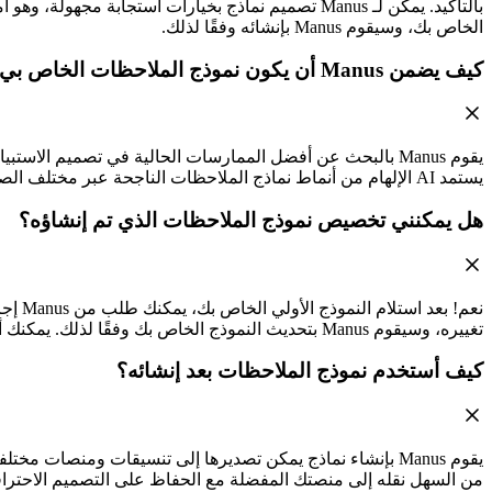
بالتأكيد. يمكن لـ Manus تصميم نماذج بخيارات اس
الخاص بك، وسيقوم Manus بإنشائه وفقًا لذلك.
كيف يضمن Manus أن يكون نموذج الملاحظات الخاص بي فعالاً؟
يقوم Manus بالبحث عن أفضل الممارسات الحالية في تصميم الا
يستمد AI الإلهام من أنماط نماذج الملاحظات الناجحة عبر مختلف الصناعات. لتقديم نتائجك، جرب
هل يمكنني تخصيص نموذج الملاحظات الذي تم إنشاؤه؟
نعم! 
تغييره، وسيقوم Manus بتحديث النموذج الخاص بك وفقًا لذلك. يمكنك أيضًا استخدام
كيف أستخدم نموذج الملاحظات بعد إنشائه؟
من السهل نقله إلى منصتك المفضلة مع الحفاظ على التصميم الاحترا