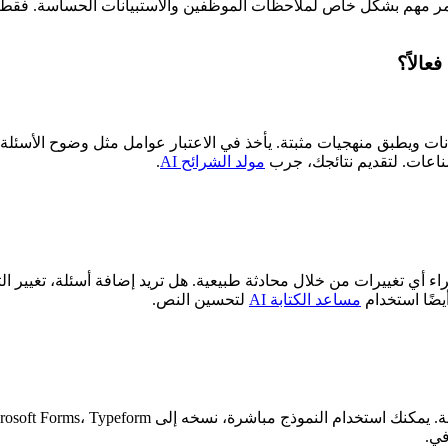
تجابة مجهولة، وهو أمر مهم بشكل خاص لملاحظات الموظفين والاستبيانات الحسا
ستبيانات ويطبق منهجيات مثبتة. يأخذ في الاعتبار عوامل مثل وضوح الأسئل
مولد الشرائح AI
.
بعد استلام النموذج الأولي الخاص بك، يمكنك طلب من Manus إجراء أي تغييرات من خلال محادثة طبيعية. 
مساعد الكتابة AI
لتحسين النص.
في.