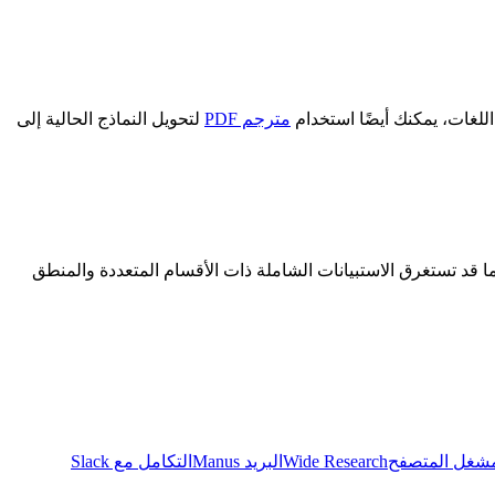
مترجم PDF
لتحويل النماذج الحالية إلى
ا على الفور، بينما قد تستغرق الاستبيانات الشاملة ذات الأقسام المتعددة والمنطق
Wide Research
البريد Manus
التكامل مع Slack