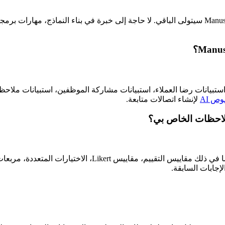
على الإطلاق! فقط صف ما تريد جمعه من الملاحظات بلغة بسيطة، وManus سيتولى الباقي. لا حاجة إلى
ما في ذلك استبيانات رضا العملاء، استبيانات مشاركة الموظفين، استبيانات 
ص AI
لإنشاء اتصالات متابعة.
ملاحظات الخاص بي؟
إجابات السابقة.