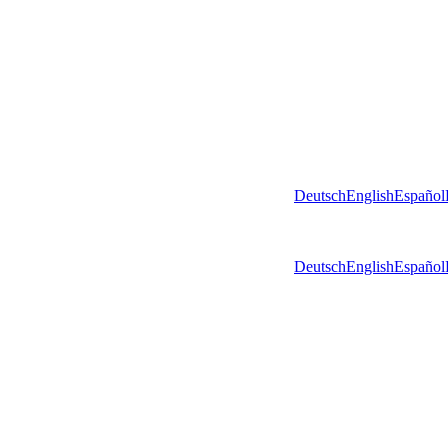
Deutsch
English
Español
Deutsch
English
Español