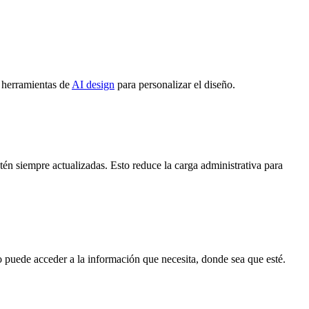
s herramientas de
AI design
para personalizar el diseño.
tén siempre actualizadas. Esto reduce la carga administrativa para
o puede acceder a la información que necesita, donde sea que esté.