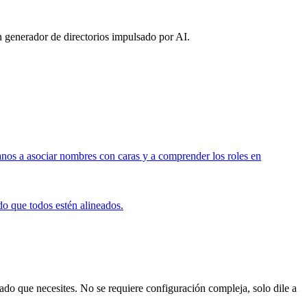
n generador de directorios impulsado por AI.
anos a asociar nombres con caras y a comprender los roles en
do que todos estén alineados.
do que necesites. No se requiere configuración compleja, solo dile a