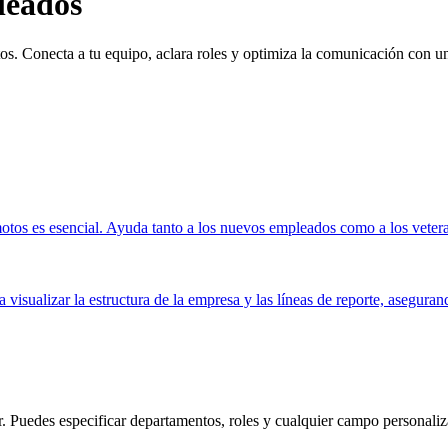
leados
tos. Conecta a tu equipo, aclara roles y optimiza la comunicación con u
emotos es esencial. Ayuda tanto a los nuevos empleados como a los veter
 visualizar la estructura de la empresa y las líneas de reporte, aseguran
. Puedes especificar departamentos, roles y cualquier campo personaliza