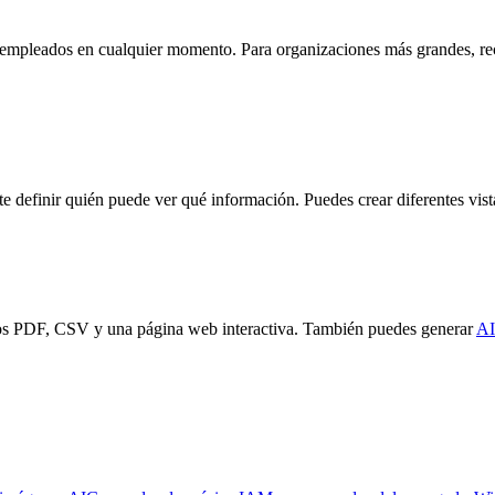
los empleados en cualquier momento. Para organizaciones más grandes, 
e definir quién puede ver qué información. Puedes crear diferentes vista
idos PDF, CSV y una página web interactiva. También puedes generar
AI