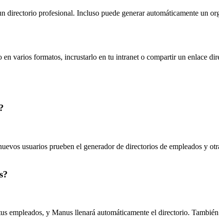
un directorio profesional. Incluso puede generar automáticamente un o
o en varios formatos, incrustarlo en tu intranet o compartir un enlace d
?
 nuevos usuarios prueben el generador de directorios de empleados y ot
s?
us empleados, y Manus llenará automáticamente el directorio. También 