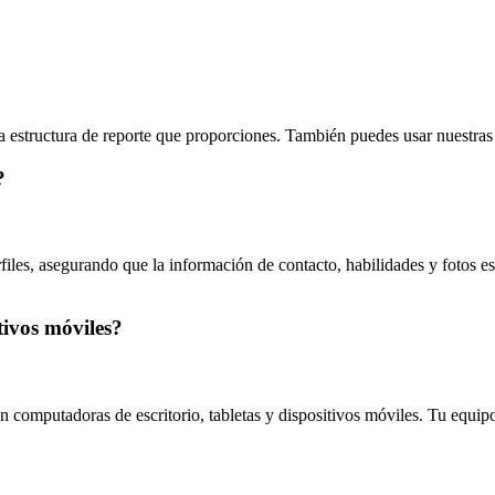
a estructura de reporte que proporciones. También puedes usar nuestra
?
files, asegurando que la información de contacto, habilidades y fotos es
tivos móviles?
 computadoras de escritorio, tabletas y dispositivos móviles. Tu equip