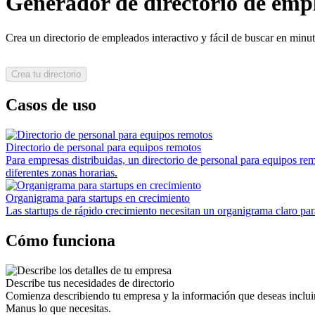
Generador de directorio de emp
Crea un directorio de empleados interactivo y fácil de buscar en minu
Crea tu directorio
Casos de uso
Directorio de personal para equipos remotos
Para empresas distribuidas, un directorio de personal para equipos r
diferentes zonas horarias.
Organigrama para startups en crecimiento
Las startups de rápido crecimiento necesitan un organigrama claro para
Cómo funciona
Describe tus necesidades de directorio
Comienza describiendo tu empresa y la información que deseas incluir
Manus lo que necesitas.