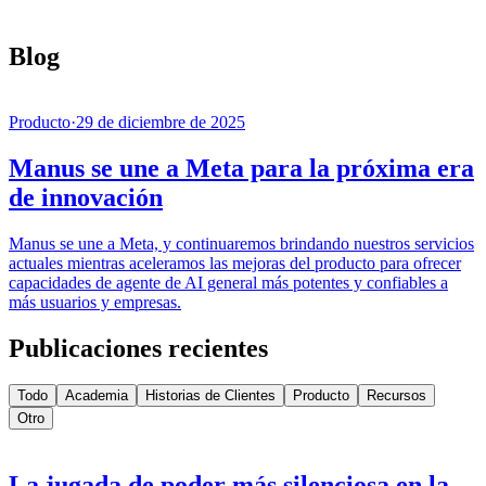
Blog
Producto
·
29 de diciembre de 2025
Manus se une a Meta para la próxima era
de innovación
Manus se une a Meta, y continuaremos brindando nuestros servicios
actuales mientras aceleramos las mejoras del producto para ofrecer
capacidades de agente de AI general más potentes y confiables a
más usuarios y empresas.
Publicaciones recientes
Todo
Academia
Historias de Clientes
Producto
Recursos
Otro
La jugada de poder más silenciosa en la