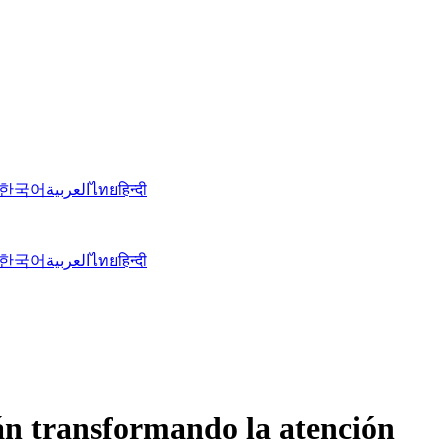
한국어
العربية
ไทย
हिन्दी
한국어
العربية
ไทย
हिन्दी
tán transformando la atención