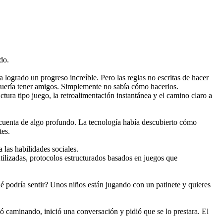
do.
logrado un progreso increíble. Pero las reglas no escritas de hacer 
uería tener amigos. Simplemente no sabía cómo hacerlos.
tura tipo juego, la retroalimentación instantánea y el camino claro a 
 cuenta de algo profundo. La tecnología había descubierto cómo 
tes.
las habilidades sociales.
ilizadas, protocolos estructurados basados en juegos que 
¿qué podría sentir? Unos niños están jugando con un patinete y quieres 
ó caminando, inició una conversación y pidió que se lo prestara. El 