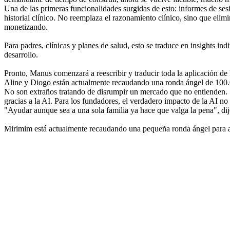
Una de las primeras funcionalidades surgidas de esto: informes de ses
historial clínico. No reemplaza el razonamiento clínico, sino que elimi
monetizando.
Para padres, clínicas y planes de salud, esto se traduce en insights i
desarrollo.
Pronto, Manus comenzará a reescribir y traducir toda la aplicación d
Aline y Diogo están actualmente recaudando una ronda ángel de 100.00
No son extraños tratando de disrumpir un mercado que no entienden. So
gracias a la AI. Para los fundadores, el verdadero impacto de la AI no
"Ayudar aunque sea a una sola familia ya hace que valga la pena", di
Mirimim está actualmente recaudando una pequeña ronda ángel para a